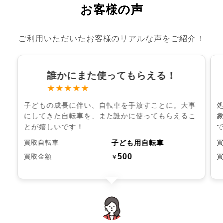
お客様の声
ご利用いただいたお客様のリアルな声をご紹介！
誰かにまた使ってもらえる！
★★★★★
子どもの成長に伴い、自転車を手放すことに。大事
にしてきた自転車を、また誰かに使ってもらえるこ
とが嬉しいです！
子ども用自転車
買取自転車
500
買取金額
￥
chevron_left
chevron_right