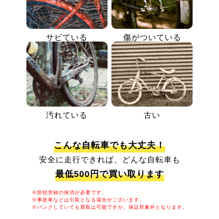
サビている
傷がついている
汚れている
古い
こんな自転車でも大丈夫！
安全に走行できれば、どんな自転車も
最低500円で買い取ります
※防犯登録の抹消が必要です。
※事故車などは引取となる場合がございます。
※パンクしていても買取は可能ですが、保証対象外となります。