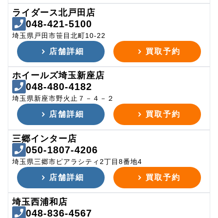
ライダース北戸田店
048-421-5100
埼玉県戸田市笹目北町10-22
店舗詳細
買取予約
ホイールズ埼玉新座店
048-480-4182
埼玉県新座市野火止７－４－２
店舗詳細
買取予約
三郷インター店
050-1807-4206
埼玉県三郷市ピアラシティ2丁目8番地4
店舗詳細
買取予約
埼玉西浦和店
048-836-4567