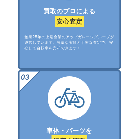
買取のプロによる
安心査定
創業25年の上場企業のアップガレージグループが
運営しています。豊富な実績と丁寧な査定で、安
心して自転車を売却できます！
車体・パーツを