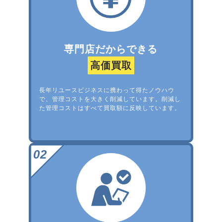
専門店だからできる
高価買取
長年リユースビジネスに携わって得たノウハウ
で、管理コストを大きく削減しています。削減し
た管理コストはすべて買取額に反映しています。