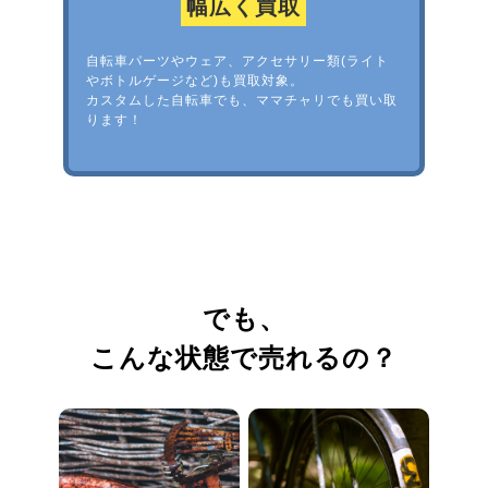
幅広く買取
自転車パーツやウェア、アクセサリー類(ライト
やボトルゲージなど)も買取対象。
カスタムした自転車でも、ママチャリでも買い取
ります！
でも、
こんな状態で売れるの？