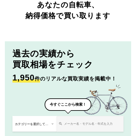
あなたの自転車、
納得価格で買い取ります
過去の実績から
買取相場をチェック
1,950
件
のリアルな買取実績を掲載中！
今すぐここから検索！