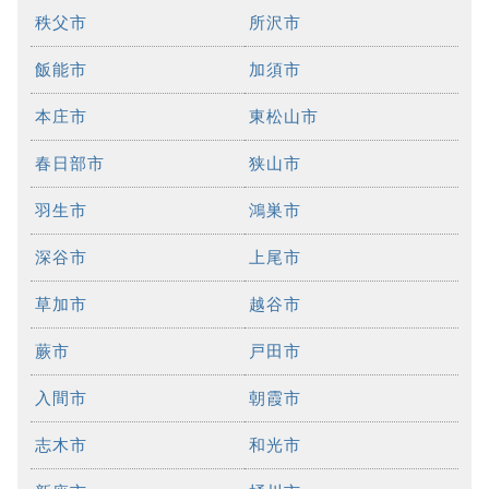
秩父市
所沢市
飯能市
加須市
本庄市
東松山市
春日部市
狭山市
羽生市
鴻巣市
深谷市
上尾市
草加市
越谷市
蕨市
戸田市
入間市
朝霞市
志木市
和光市