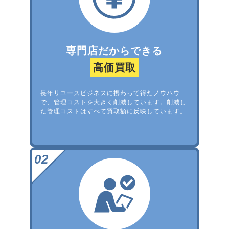
専門店だからできる
高価買取
長年リユースビジネスに携わって得たノウハウ
で、管理コストを大きく削減しています。削減し
た管理コストはすべて買取額に反映しています。