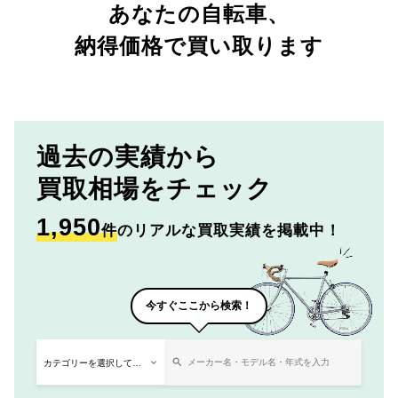
あなたの自転車、
納得価格で買い取ります
過去の実績から
買取相場をチェック
1,950
件
のリアルな買取実績を掲載中！
今すぐここから検索！