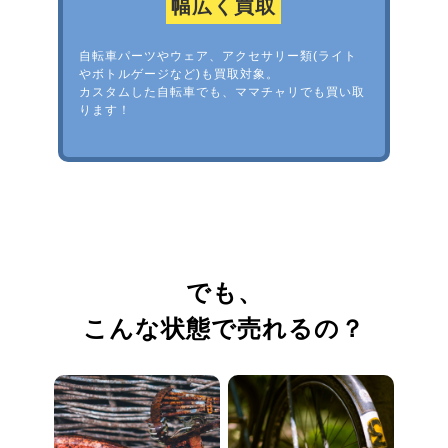
幅広く買取
自転車パーツやウェア、アクセサリー類(ライト
やボトルゲージなど)も買取対象。
カスタムした自転車でも、ママチャリでも買い取
ります！
でも、
こんな状態で売れるの？