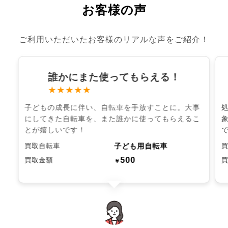
お客様の声
ご利用いただいたお客様のリアルな声をご紹介！
誰かにまた使ってもらえる！
★★★★★
子どもの成長に伴い、自転車を手放すことに。大事
にしてきた自転車を、また誰かに使ってもらえるこ
とが嬉しいです！
子ども用自転車
買取自転車
500
買取金額
￥
chevron_left
chevron_right