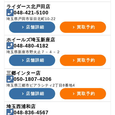
ライダース北戸田店
048-421-5100
埼玉県戸田市笹目北町10-22
店舗詳細
買取予約
ホイールズ埼玉新座店
048-480-4182
埼玉県新座市野火止７－４－２
店舗詳細
買取予約
三郷インター店
050-1807-4206
埼玉県三郷市ピアラシティ2丁目8番地4
店舗詳細
買取予約
埼玉西浦和店
048-836-4567