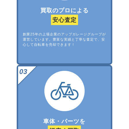
買取のプロによる
安心査定
創業25年の上場企業のアップガレージグループが
運営しています。豊富な実績と丁寧な査定で、安
心して自転車を売却できます！
車体・パーツを