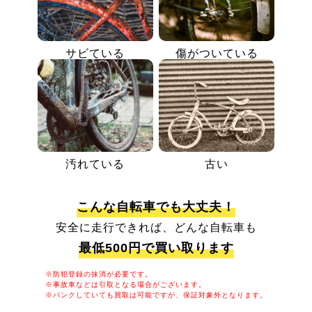
サビている
傷がついている
汚れている
古い
こんな自転車でも大丈夫！
安全に走行できれば、どんな自転車も
最低500円で買い取ります
※防犯登録の抹消が必要です。
※事故車などは引取となる場合がございます。
※パンクしていても買取は可能ですが、保証対象外となります。