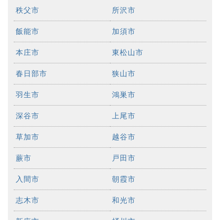
秩父市
所沢市
飯能市
加須市
本庄市
東松山市
春日部市
狭山市
羽生市
鴻巣市
深谷市
上尾市
草加市
越谷市
蕨市
戸田市
入間市
朝霞市
志木市
和光市