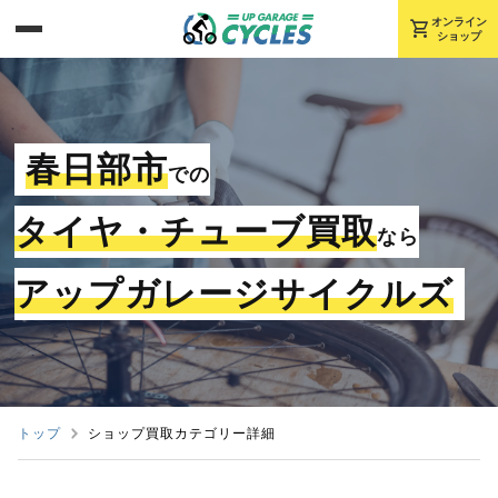
shopping_cart
オンライン
ショップ
春日部市
での
タイヤ・チューブ買取
なら
アップガレージサイクルズ
トップ
ショップ買取カテゴリー詳細