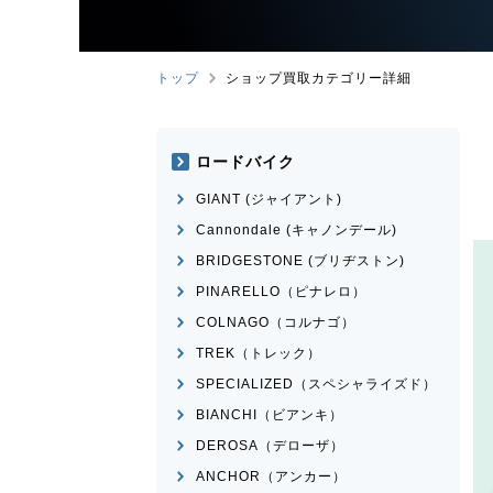
トップ
ショップ買取カテゴリー詳細
ロードバイク
GIANT (ジャイアント)
Cannondale (キャノンデール)
BRIDGESTONE (ブリヂストン)
PINARELLO（ピナレロ）
COLNAGO（コルナゴ）
TREK（トレック）
SPECIALIZED（スペシャライズド）
BIANCHI（ビアンキ）
DEROSA（デローザ）
ANCHOR（アンカー）