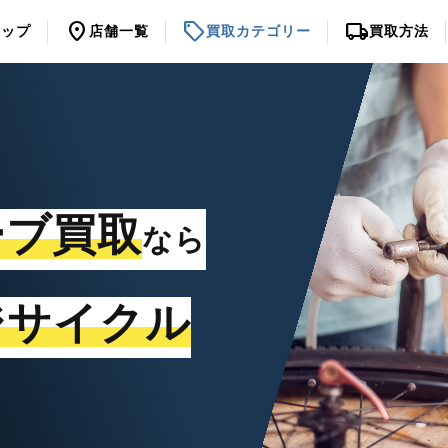
location_on
sell
local_shipping
トップ
店舗一覧
買取カテゴリー
買取方法
ーブ買取
なら
ジサイクル