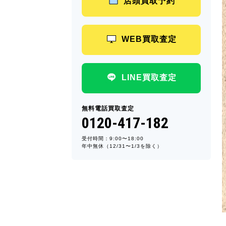
店頭買取予約
WEB買取査定
LINE買取査定
無料電話買取査定
0120-417-182
受付時間：9:00〜18:00
年中無休（12/31〜1/3を除く）