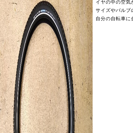
イヤの中の空気
サイズやバルブ
自分の自転車に