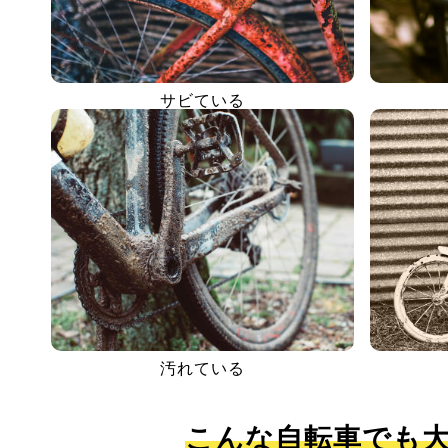
サビている
汚れている
こんな自転車でも