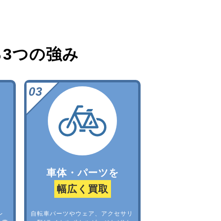
る
3つの強み
車体・パーツを
幅広く買取
レ
自転車パーツやウェア、アクセサリ