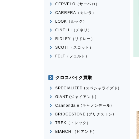
CERVELO（サーベロ）
CARRERA（カレラ）
LOOK（ルック）
CINELLI（チネリ）
RIDLEY（リドレー）
SCOTT（スコット）
FELT（フェルト）
クロスバイク買取
SPECIALIZED (スペシャライズド)
GIANT (ジャイアント)
Cannondale (キャノンデール)
BRIDGESTONE (ブリヂストン)
TREK（トレック）
BIANCHI（ビアンキ）