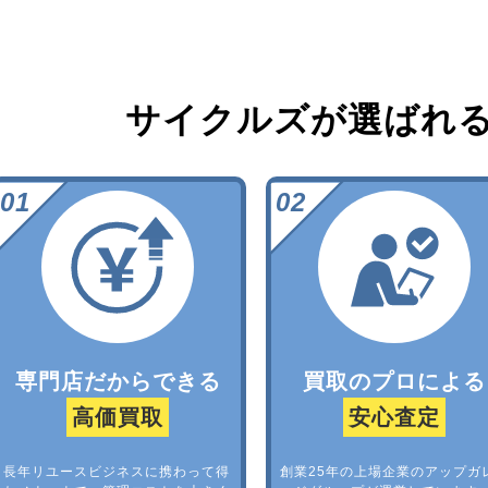
サイクルズが選ばれ
専門店だからできる
買取のプロによる
高価買取
安心査定
長年リユースビジネスに携わって得
創業25年の上場企業のアップガ