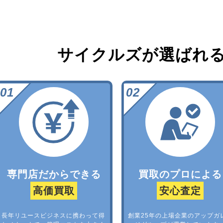
サイクルズが選ばれ
専門店だからできる
買取のプロによる
高価買取
安心査定
長年リユースビジネスに携わって得
創業25年の上場企業のアップガ