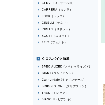
CERVELO（サーベロ）
CARRERA（カレラ）
LOOK（ルック）
CINELLI（チネリ）
RIDLEY（リドレー）
SCOTT（スコット）
FELT（フェルト）
クロスバイク買取
SPECIALIZED (スペシャライズド)
GIANT (ジャイアント)
Cannondale (キャノンデール)
BRIDGESTONE (ブリヂストン)
TREK（トレック）
BIANCHI（ビアンキ）