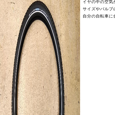
イヤの中の空気
サイズやバルブ
自分の自転車に