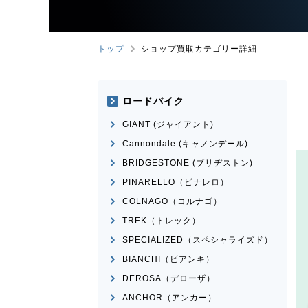
トップ
ショップ買取カテゴリー詳細
ロードバイク
GIANT (ジャイアント)
Cannondale (キャノンデール)
BRIDGESTONE (ブリヂストン)
PINARELLO（ピナレロ）
COLNAGO（コルナゴ）
TREK（トレック）
SPECIALIZED（スペシャライズド）
BIANCHI（ビアンキ）
DEROSA（デローザ）
ANCHOR（アンカー）