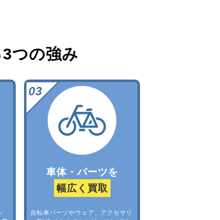
る
3つの強み
車体・パーツを
幅広く買取
レ
自転車パーツやウェア、アクセサリ