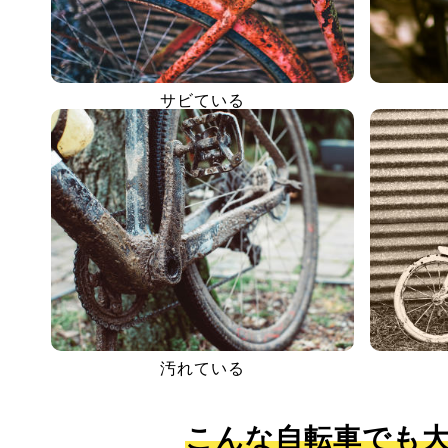
サビている
汚れている
こんな自転車でも