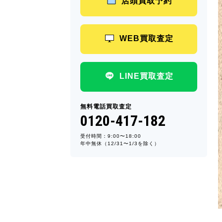
店頭買取予約
WEB買取査定
LINE買取査定
無料電話買取査定
0120-417-182
受付時間：9:00〜18:00
年中無休（12/31〜1/3を除く）