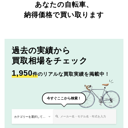
あなたの自転車、
納得価格で買い取ります
過去の実績から
買取相場をチェック
1,950
件
のリアルな買取実績を掲載中！
今すぐここから検索！