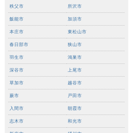
秩父市
所沢市
飯能市
加須市
本庄市
東松山市
春日部市
狭山市
羽生市
鴻巣市
深谷市
上尾市
草加市
越谷市
蕨市
戸田市
入間市
朝霞市
志木市
和光市