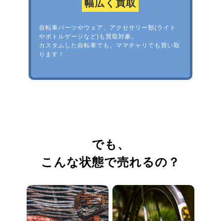
幅広く買取
自転車パーツやウェア、アクセサリー類(ライト
やボトルゲージなど)も買取対象。
カスタムした自転車でも、ママチャリでも買い取
ります！
でも、
こんな状態で売れるの？