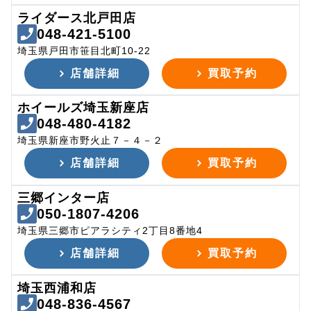
ライダース北戸田店
048-421-5100
埼玉県戸田市笹目北町10-22
店舗詳細
買取予約
ホイールズ埼玉新座店
048-480-4182
埼玉県新座市野火止７－４－２
店舗詳細
買取予約
三郷インター店
050-1807-4206
埼玉県三郷市ピアラシティ2丁目8番地4
店舗詳細
買取予約
埼玉西浦和店
048-836-4567