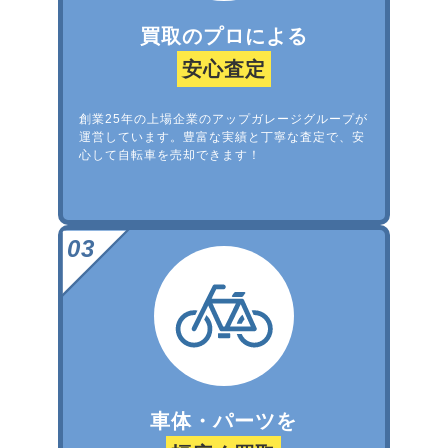
買取のプロによる
安心査定
創業25年の上場企業のアップガレージグループが
運営しています。豊富な実績と丁寧な査定で、安
心して自転車を売却できます！
車体・パーツを