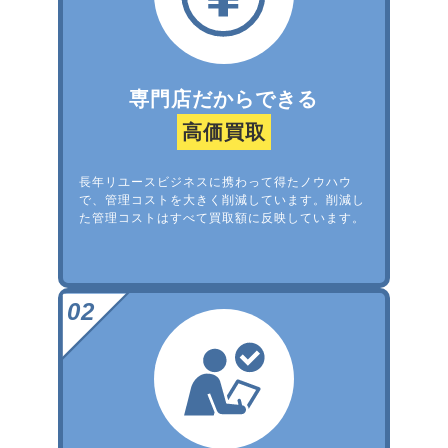
専門店だからできる
高価買取
長年リユースビジネスに携わって得たノウハウ
で、管理コストを大きく削減しています。削減し
た管理コストはすべて買取額に反映しています。