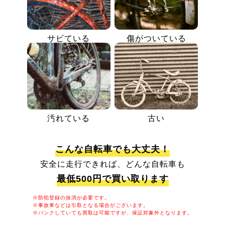
サビている
傷がついている
汚れている
古い
こんな自転車でも大丈夫！
安全に走行できれば、どんな自転車も
最低500円で買い取ります
※防犯登録の抹消が必要です。
※事故車などは引取となる場合がございます。
※パンクしていても買取は可能ですが、保証対象外となります。