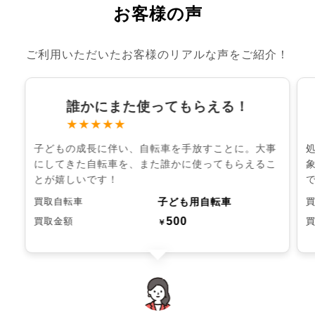
お客様の声
ご利用いただいたお客様のリアルな声をご紹介！
誰かにまた使ってもらえる！
★★★★★
子どもの成長に伴い、自転車を手放すことに。大事
にしてきた自転車を、また誰かに使ってもらえるこ
とが嬉しいです！
子ども用自転車
買取自転車
500
買取金額
￥
chevron_left
chevron_right