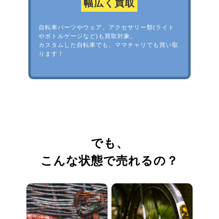
幅広く買取
自転車パーツやウェア、アクセサリー類(ライト
やボトルゲージなど)も買取対象。
カスタムした自転車でも、ママチャリでも買い取
ります！
でも、
こんな状態で売れるの？