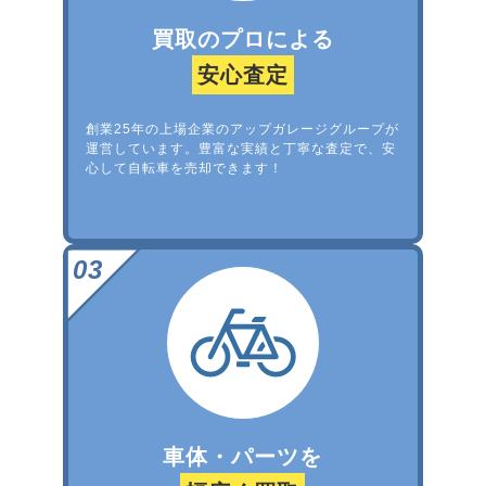
買取のプロによる
安心査定
創業25年の上場企業のアップガレージグループが
運営しています。豊富な実績と丁寧な査定で、安
心して自転車を売却できます！
車体・パーツを