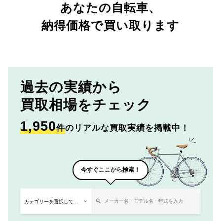
あなたの自転車、
納得価格で買い取ります
過去の実績から
買取相場をチェック
1,950
件
のリアルな買取実績を掲載中！
今すぐここから検索！