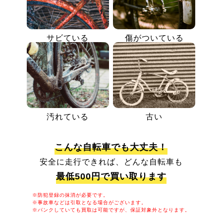
サビている
傷がついている
汚れている
古い
こんな自転車でも大丈夫！
安全に走行できれば、どんな自転車も
最低500円で買い取ります
※防犯登録の抹消が必要です。
※事故車などは引取となる場合がございます。
※パンクしていても買取は可能ですが、保証対象外となります。