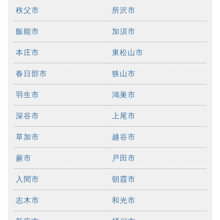
秩父市
所沢市
飯能市
加須市
本庄市
東松山市
春日部市
狭山市
羽生市
鴻巣市
深谷市
上尾市
草加市
越谷市
蕨市
戸田市
入間市
朝霞市
志木市
和光市