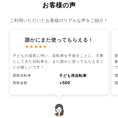
お客様の声
ご利用いただいたお客様のリアルな声をご紹介！
誰かにまた使ってもらえる！
★★★★★
子どもの成長に伴い、自転車を手放すことに。大事
にしてきた自転車を、また誰かに使ってもらえるこ
とが嬉しいです！
子ども用自転車
買取自転車
500
買取金額
￥
chevron_left
chevron_right