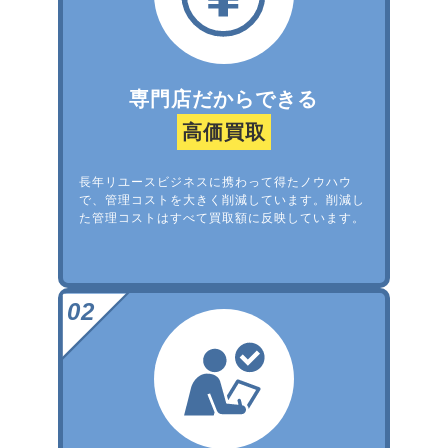
専門店だからできる
高価買取
長年リユースビジネスに携わって得たノウハウ
で、管理コストを大きく削減しています。削減し
た管理コストはすべて買取額に反映しています。