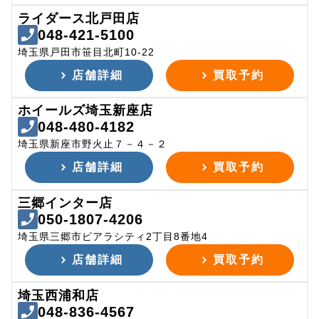
ライダース北戸田店
048-421-5100
埼玉県戸田市笹目北町10-22
店舗詳細
買取予約
ホイールズ埼玉新座店
048-480-4182
埼玉県新座市野火止７－４－２
店舗詳細
買取予約
三郷インター店
050-1807-4206
埼玉県三郷市ピアラシティ2丁目8番地4
店舗詳細
買取予約
埼玉西浦和店
048-836-4567