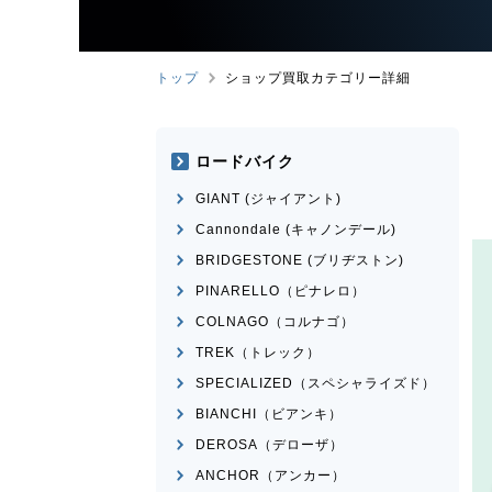
トップ
ショップ買取カテゴリー詳細
ロードバイク
GIANT (ジャイアント)
Cannondale (キャノンデール)
BRIDGESTONE (ブリヂストン)
PINARELLO（ピナレロ）
COLNAGO（コルナゴ）
TREK（トレック）
SPECIALIZED（スペシャライズド）
BIANCHI（ビアンキ）
DEROSA（デローザ）
ANCHOR（アンカー）