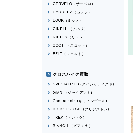
CERVELO（サーベロ）
CARRERA（カレラ）
LOOK（ルック）
CINELLI（チネリ）
RIDLEY（リドレー）
SCOTT（スコット）
FELT（フェルト）
クロスバイク買取
SPECIALIZED (スペシャライズド)
GIANT (ジャイアント)
Cannondale (キャノンデール)
BRIDGESTONE (ブリヂストン)
TREK（トレック）
BIANCHI（ビアンキ）