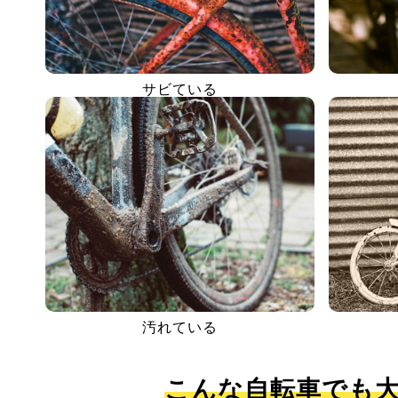
サビている
汚れている
こんな自転車でも