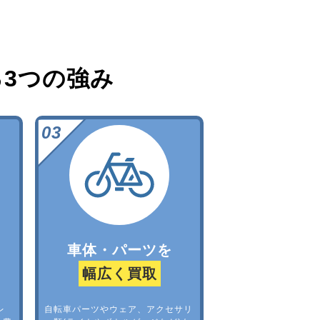
る
3つの強み
車体・パーツを
幅広く買取
レ
自転車パーツやウェア、アクセサリ