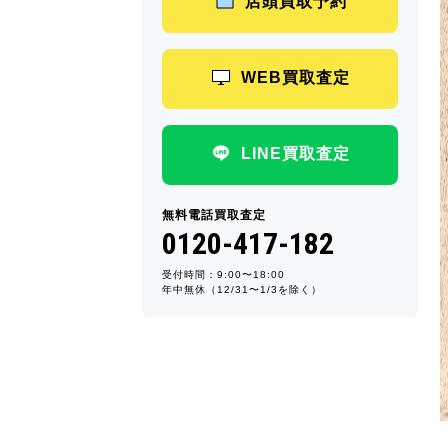
店頭買取予約
WEB買取査定
LINE買取査定
無料電話買取査定
0120-417-182
受付時間：9:00〜18:00
年中無休（12/31〜1/3を除く）