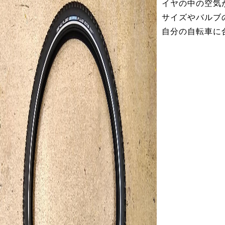
イヤの中の空気
サイズやバルブ
自分の自転車に