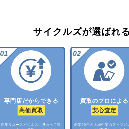
サイクルズが選ばれ
専門店だからできる
買取のプロによる
高価買取
安心査定
長年リユースビジネスに携わって得
創業25年の上場企業のアップガ