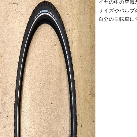
イヤの中の空気
サイズやバルブ
自分の自転車に