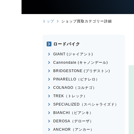
トップ
ショップ買取カテゴリー詳細
ロードバイク
GIANT (ジャイアント)
Cannondale (キャノンデール)
BRIDGESTONE (ブリヂストン)
PINARELLO（ピナレロ）
COLNAGO（コルナゴ）
TREK（トレック）
SPECIALIZED（スペシャライズド）
BIANCHI（ビアンキ）
DEROSA（デローザ）
ANCHOR（アンカー）