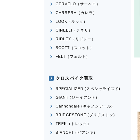
CERVELO（サーベロ）
CARRERA（カレラ）
LOOK（ルック）
CINELLI（チネリ）
RIDLEY（リドレー）
SCOTT（スコット）
FELT（フェルト）
クロスバイク買取
SPECIALIZED (スペシャライズド)
GIANT (ジャイアント)
Cannondale (キャノンデール)
BRIDGESTONE (ブリヂストン)
TREK（トレック）
BIANCHI（ビアンキ）