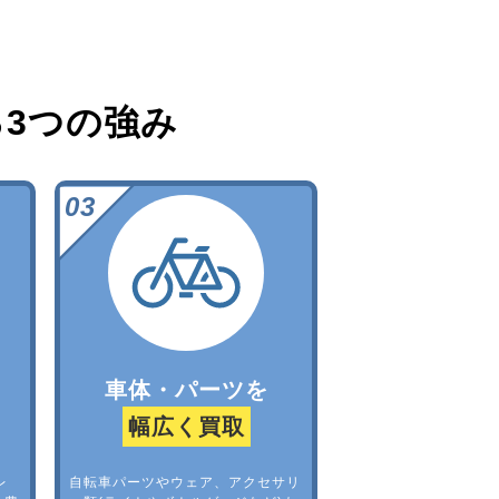
る
3つの強み
車体・パーツを
幅広く買取
レ
自転車パーツやウェア、アクセサリ