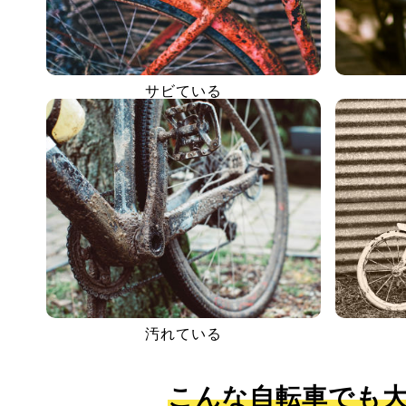
サビている
汚れている
こんな自転車でも