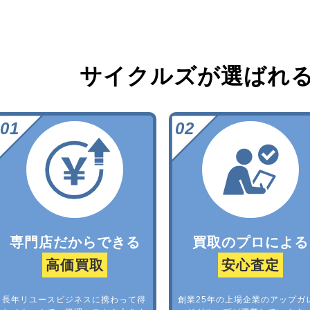
サイクルズが選ばれ
専門店だからできる
買取のプロによる
高価買取
安心査定
長年リユースビジネスに携わって得
創業25年の上場企業のアップガ