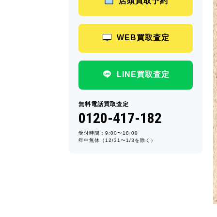
店頭買取予約
WEB買取査定
LINE買取査定
無料電話買取査定
0120-417-182
受付時間：9:00〜18:00
年中無休（12/31〜1/3を除く）