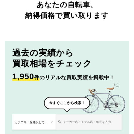
あなたの自転車、
納得価格で買い取ります
過去の実績から
買取相場をチェック
1,950
件
のリアルな買取実績を掲載中！
今すぐここから検索！