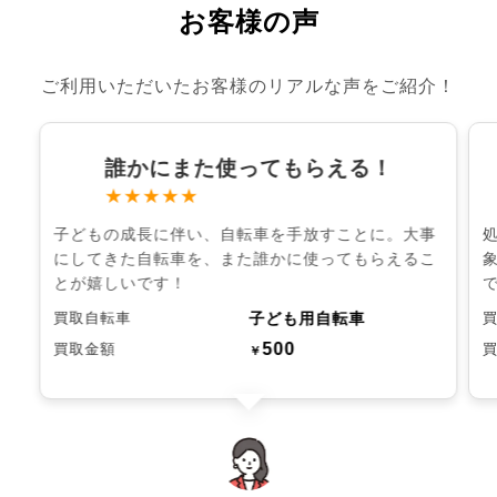
お客様の声
ご利用いただいたお客様のリアルな声をご紹介！
誰かにまた使ってもらえる！
★★★★★
子どもの成長に伴い、自転車を手放すことに。大事
にしてきた自転車を、また誰かに使ってもらえるこ
とが嬉しいです！
子ども用自転車
買取自転車
500
買取金額
￥
chevron_left
chevron_right