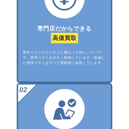
専門店だからできる
高価買取
長年リユースビジネスに携わって得たノウハウ
で、管理コストを大きく削減しています。削減し
た管理コストはすべて買取額に反映しています。