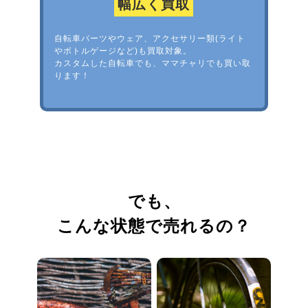
幅広く買取
自転車パーツやウェア、アクセサリー類(ライト
やボトルゲージなど)も買取対象。
カスタムした自転車でも、ママチャリでも買い取
ります！
でも、
こんな状態で売れるの？