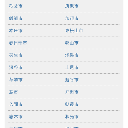
秩父市
所沢市
飯能市
加須市
本庄市
東松山市
春日部市
狭山市
羽生市
鴻巣市
深谷市
上尾市
草加市
越谷市
蕨市
戸田市
入間市
朝霞市
志木市
和光市