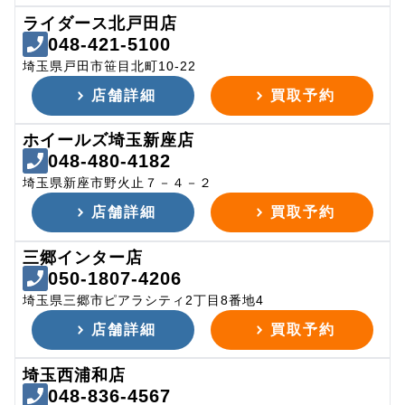
ライダース北戸田店
048-421-5100
埼玉県戸田市笹目北町10-22
店舗詳細
買取予約
ホイールズ埼玉新座店
048-480-4182
埼玉県新座市野火止７－４－２
店舗詳細
買取予約
三郷インター店
050-1807-4206
埼玉県三郷市ピアラシティ2丁目8番地4
店舗詳細
買取予約
埼玉西浦和店
048-836-4567