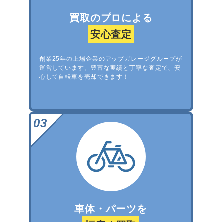
買取のプロによる
安心査定
創業25年の上場企業のアップガレージグループが
運営しています。豊富な実績と丁寧な査定で、安
心して自転車を売却できます！
車体・パーツを