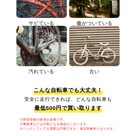
サビている
傷がついている
汚れている
古い
こんな自転車でも大丈夫！
安全に走行できれば、どんな自転車も
最低500円で買い取ります
※防犯登録の抹消が必要です。
※事故車などは引取となる場合がございます。
※パンクしていても買取は可能ですが、保証対象外となります。