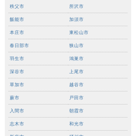
秩父市
所沢市
飯能市
加須市
本庄市
東松山市
春日部市
狭山市
羽生市
鴻巣市
深谷市
上尾市
草加市
越谷市
蕨市
戸田市
入間市
朝霞市
志木市
和光市