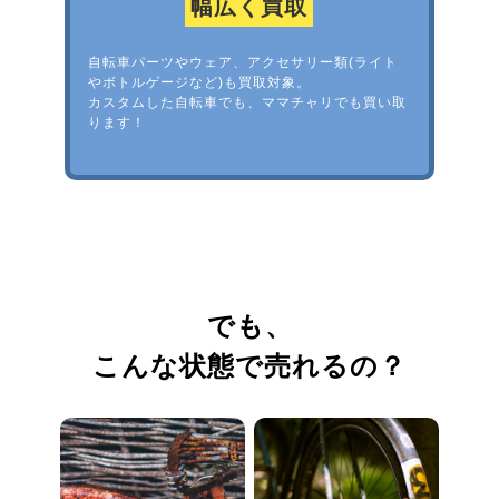
幅広く買取
自転車パーツやウェア、アクセサリー類(ライト
やボトルゲージなど)も買取対象。
カスタムした自転車でも、ママチャリでも買い取
ります！
でも、
こんな状態で売れるの？