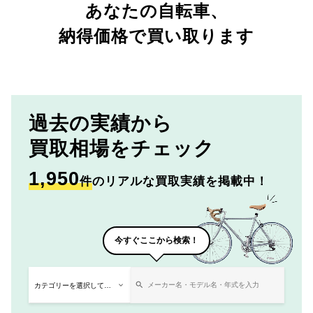
あなたの自転車、
納得価格で買い取ります
過去の実績から
買取相場をチェック
1,950
件
のリアルな買取実績を掲載中！
今すぐここから検索！