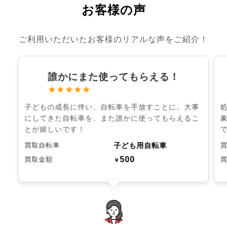
お客様の声
ご利用いただいたお客様のリアルな声をご紹介！
誰かにまた使ってもらえる！
★★★★★
子どもの成長に伴い、自転車を手放すことに。大事
にしてきた自転車を、また誰かに使ってもらえるこ
とが嬉しいです！
子ども用自転車
買取自転車
500
買取金額
￥
chevron_left
chevron_right