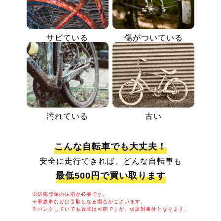
サビている
傷がついている
汚れている
古い
こんな自転車でも大丈夫！
安全に走行できれば、どんな自転車も
最低500円で買い取ります
※防犯登録の抹消が必要です。
※事故車などは引取となる場合がございます。
※パンクしていても買取は可能ですが、保証対象外となります。