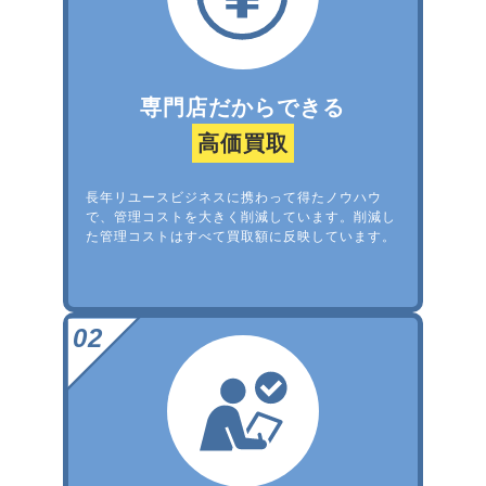
専門店だからできる
高価買取
長年リユースビジネスに携わって得たノウハウ
で、管理コストを大きく削減しています。削減し
た管理コストはすべて買取額に反映しています。