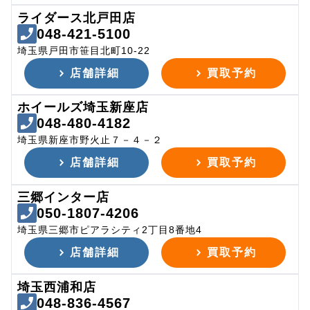
ライダース北戸田店
048-421-5100
埼玉県戸田市笹目北町10-22
店舗詳細
買取予約
ホイールズ埼玉新座店
048-480-4182
埼玉県新座市野火止７－４－２
店舗詳細
買取予約
三郷インター店
050-1807-4206
埼玉県三郷市ピアラシティ2丁目8番地4
店舗詳細
買取予約
埼玉西浦和店
048-836-4567