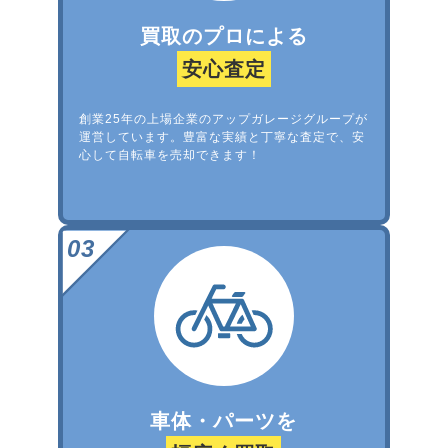
買取のプロによる
安心査定
創業25年の上場企業のアップガレージグループが
運営しています。豊富な実績と丁寧な査定で、安
心して自転車を売却できます！
車体・パーツを