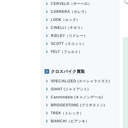
CERVELO（サーベロ）
CARRERA（カレラ）
LOOK（ルック）
CINELLI（チネリ）
RIDLEY（リドレー）
SCOTT（スコット）
FELT（フェルト）
クロスバイク買取
SPECIALIZED (スペシャライズド)
GIANT (ジャイアント)
Cannondale (キャノンデール)
BRIDGESTONE (ブリヂストン)
TREK（トレック）
BIANCHI（ビアンキ）