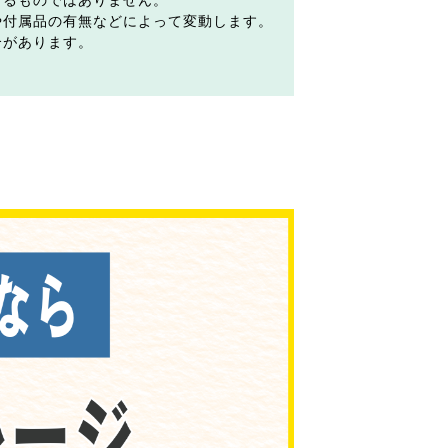
するものではありません。
や付属品の有無などによって変動します。
合があります。