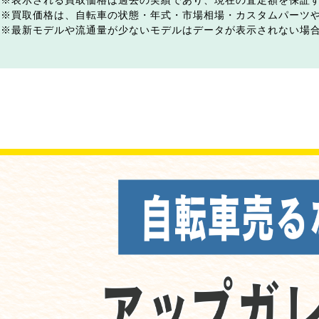
表示される買取価格は過去の実績であり、現在の査定額を保証
買取価格は、自転車の状態・年式・市場相場・カスタムパーツ
最新モデルや流通量が少ないモデルはデータが表示されない場