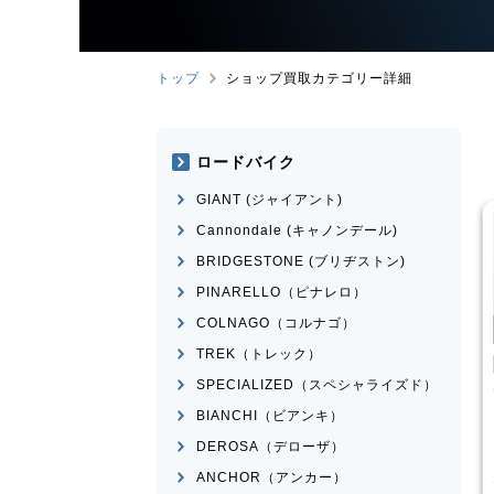
トップ
ショップ買取カテゴリー詳細
ロードバイク
GIANT (ジャイアント)
Cannondale (キャノンデール)
BRIDGESTONE (ブリヂストン)
PINARELLO（ピナレロ）
COLNAGO（コルナゴ）
TREK（トレック）
ミニベロ
SPECIALIZED（スペシャライズド）
I
Lepre
tern
SURGE 2021年モデル
BIANCHI（ビアンキ）
¥
20,000
¥
33,249
DEROSA（デローザ）
買取価格
ANCHOR（アンカー）