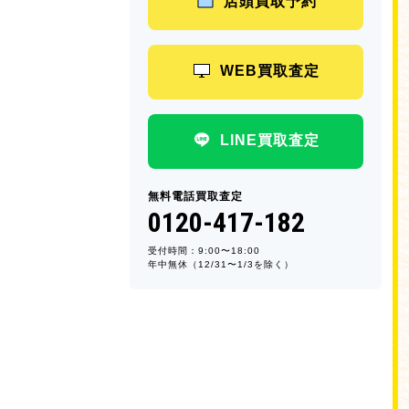
店頭買取予約
WEB買取査定
LINE買取査定
無料電話買取査定
0120-417-182
受付時間：9:00〜18:00
年中無休（12/31〜1/3を除く）