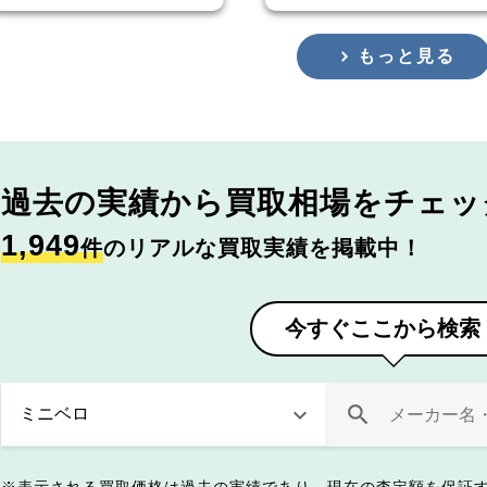
もっと見る
過去の実績から
買取相場をチェッ
1,949
件
のリアルな買取実績を掲載中！
今すぐここから検索