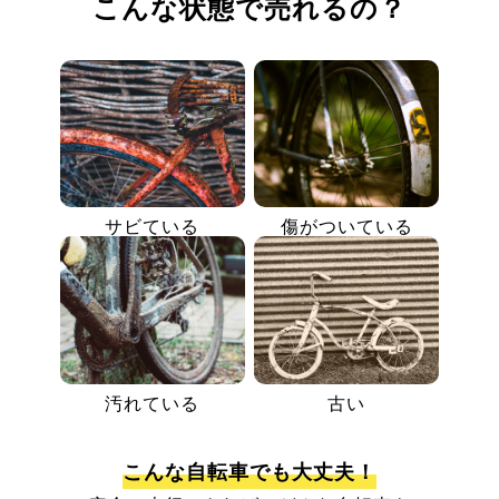
こんな状態で売れるの？
サビている
傷がついている
汚れている
古い
こんな自転車でも大丈夫！