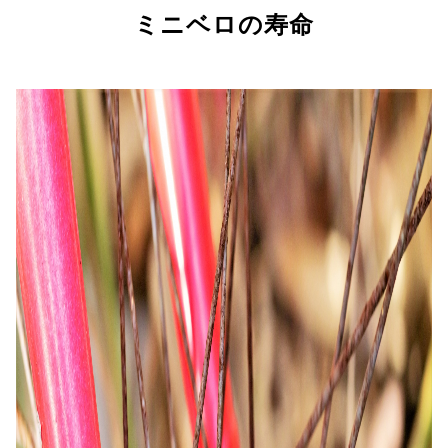
ミニベロの寿命