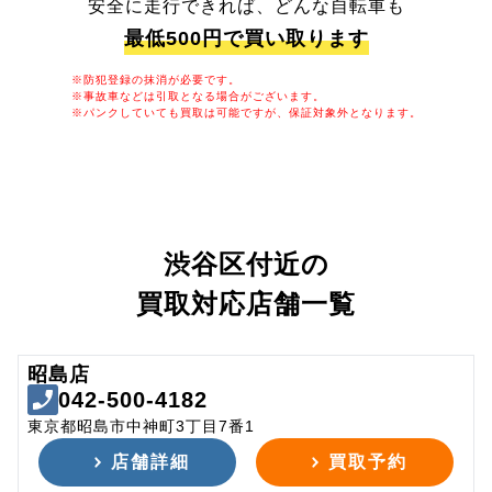
安全に走行できれば、どんな自転車も
最低500円で買い取ります
※防犯登録の抹消が必要です。
※事故車などは引取となる場合がございます。
※パンクしていても買取は可能ですが、保証対象外となります。
渋谷区付近の
買取対応店舗一覧
昭島店
042-500-4182
東京都昭島市中神町3丁目7番1
店舗詳細
買取予約