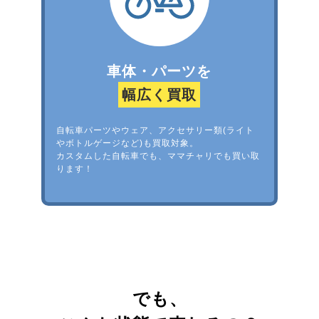
車体・パーツを
幅広く買取
自転車パーツやウェア、アクセサリー類(ライト
やボトルゲージなど)も買取対象。
カスタムした自転車でも、ママチャリでも買い取
ります！
でも、