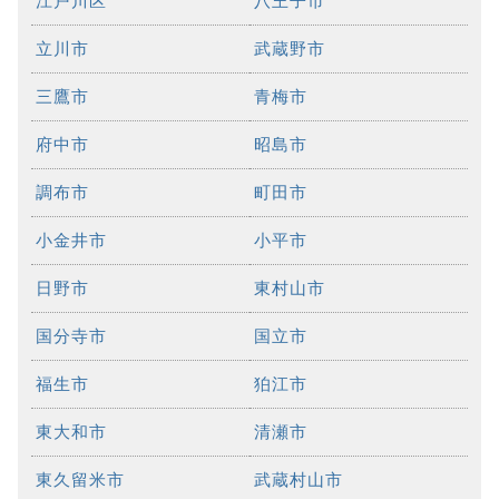
江戸川区
八王子市
立川市
武蔵野市
三鷹市
青梅市
府中市
昭島市
調布市
町田市
小金井市
小平市
日野市
東村山市
国分寺市
国立市
福生市
狛江市
東大和市
清瀬市
東久留米市
武蔵村山市