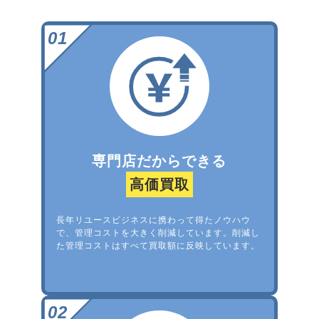
専門店だからできる
高価買取
長年リユースビジネスに携わって得たノウハウ
で、管理コストを大きく削減しています。削減し
た管理コストはすべて買取額に反映しています。