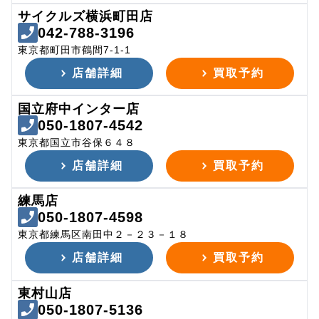
サイクルズ横浜町田店
042-788-3196
東京都町田市鶴間7-1-1
店舗詳細
買取予約
国立府中インター店
050-1807-4542
東京都国立市谷保６４８
店舗詳細
買取予約
練馬店
050-1807-4598
東京都練馬区南田中２－２３－１８
店舗詳細
買取予約
東村山店
050-1807-5136