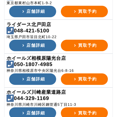
東京都東村山市本町1-9-2
店舗詳細
買取予約
ライダース北戸田店
048-421-5100
埼玉県戸田市笹目北町10-22
店舗詳細
買取予約
ホイールズ相模原陽光台店
050-1807-4985
神奈川県相模原市中央区陽光台6-8-16
店舗詳細
買取予約
ホイールズ川崎産業道路店
044-329-1169
神奈川県川崎市川崎区鋼管通5丁目11-3
店舗詳細
買取予約