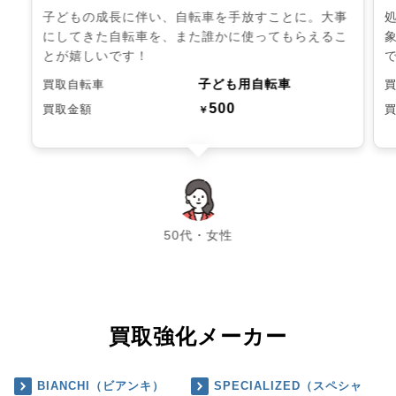
子どもの成長に伴い、自転車を手放すことに。大事
にしてきた自転車を、また誰かに使ってもらえるこ
とが嬉しいです！
子ども用自転車
買取自転車
500
買取金額
￥
chevron_left
chevron_right
50代・女性
買取強化メーカー
BIANCHI（ビアンキ）
SPECIALIZED（スペシャ