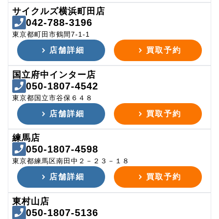
サイクルズ横浜町田店
042-788-3196
東京都町田市鶴間7-1-1
店舗詳細
買取予約
国立府中インター店
050-1807-4542
東京都国立市谷保６４８
店舗詳細
買取予約
練馬店
050-1807-4598
東京都練馬区南田中２－２３－１８
店舗詳細
買取予約
東村山店
050-1807-5136