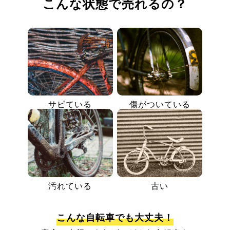
こんな状態で売れるの？
サビている
傷がついている
汚れている
古い
こんな自転車でも大丈夫！