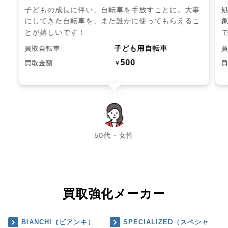
子どもの成長に伴い、自転車を手放すことに。大事
にしてきた自転車を、また誰かに使ってもらえるこ
とが嬉しいです！
子ども用自転車
買取自転車
500
買取金額
￥
chevron_left
chevron_right
50代・女性
買取強化メーカー
BIANCHI（ビアンキ）
SPECIALIZED（スペシャ