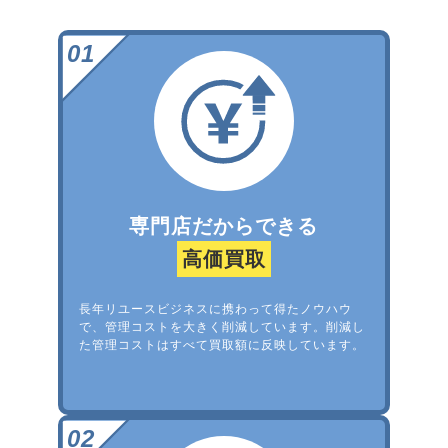
専門店だからできる
高価買取
長年リユースビジネスに携わって得たノウハウ
で、管理コストを大きく削減しています。削減し
た管理コストはすべて買取額に反映しています。