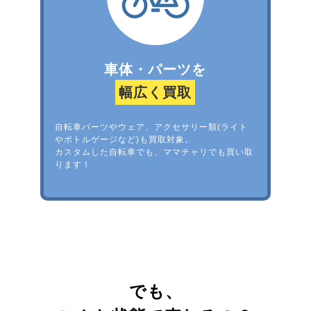
車体・パーツを
幅広く買取
自転車パーツやウェア、アクセサリー類(ライト
やボトルゲージなど)も買取対象。
カスタムした自転車でも、ママチャリでも買い取
ります！
でも、