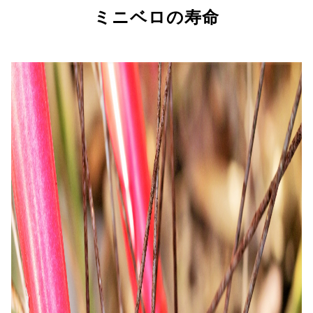
ミニベロの寿命