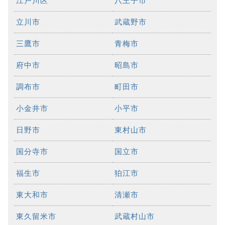
江戸川区
八王子市
立川市
武蔵野市
三鷹市
青梅市
府中市
昭島市
調布市
町田市
小金井市
小平市
日野市
東村山市
国分寺市
国立市
福生市
狛江市
東大和市
清瀬市
東久留米市
武蔵村山市