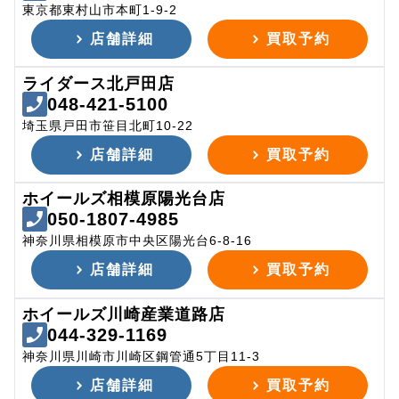
東京都東村山市本町1-9-2
店舗詳細
買取予約
ライダース北戸田店
048-421-5100
埼玉県戸田市笹目北町10-22
店舗詳細
買取予約
ホイールズ相模原陽光台店
050-1807-4985
神奈川県相模原市中央区陽光台6-8-16
店舗詳細
買取予約
ホイールズ川崎産業道路店
044-329-1169
神奈川県川崎市川崎区鋼管通5丁目11-3
店舗詳細
買取予約