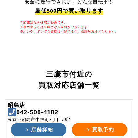
安全に走行できれば、どんな自転車も
最低500円で買い取ります
※防犯登録の抹消が必要です。
※事故車などは引取となる場合がございます。
※パンクしていても買取は可能ですが、保証対象外となります。
三鷹市付近の
買取対応店舗一覧
昭島店
042-500-4182
東京都昭島市中神町3丁目7番1
店舗詳細
買取予約