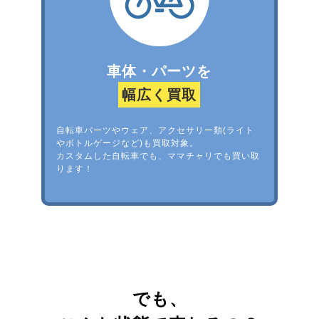
車体・パーツを
幅広く買取
自転車パーツやウェア、アクセサリー類(ライト
やボトルゲージなど)も買取対象。
カスタムした自転車でも、ママチャリでも買い取
ります！
でも、