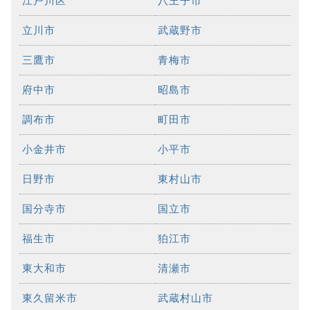
江戸川区
八王子市
立川市
武蔵野市
三鷹市
青梅市
府中市
昭島市
調布市
町田市
小金井市
小平市
日野市
東村山市
国分寺市
国立市
福生市
狛江市
東大和市
清瀬市
東久留米市
武蔵村山市