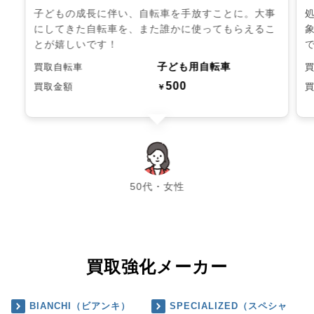
子どもの成長に伴い、自転車を手放すことに。大事
にしてきた自転車を、また誰かに使ってもらえるこ
とが嬉しいです！
子ども用自転車
買取自転車
500
買取金額
￥
chevron_left
chevron_right
50代・女性
買取強化メーカー
BIANCHI（ビアンキ）
SPECIALIZED（スペシャ