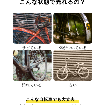
こんな状態で売れるの？
サビている
傷がついている
汚れている
古い
こんな自転車でも大丈夫！