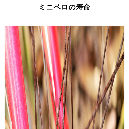
ミニベロの寿命