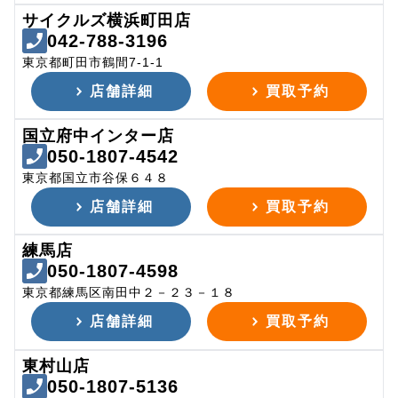
サイクルズ横浜町田店
042-788-3196
東京都町田市鶴間7-1-1
店舗詳細
買取予約
国立府中インター店
050-1807-4542
東京都国立市谷保６４８
店舗詳細
買取予約
練馬店
050-1807-4598
東京都練馬区南田中２－２３－１８
店舗詳細
買取予約
東村山店
050-1807-5136