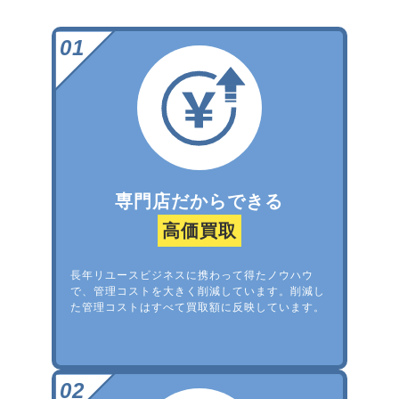
専門店だからできる
高価買取
長年リユースビジネスに携わって得たノウハウ
で、管理コストを大きく削減しています。削減し
た管理コストはすべて買取額に反映しています。