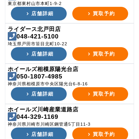
東京都東村山市本町1-9-2
店舗詳細
買取予約
ライダース北戸田店
048-421-5100
埼玉県戸田市笹目北町10-22
店舗詳細
買取予約
ホイールズ相模原陽光台店
050-1807-4985
神奈川県相模原市中央区陽光台6-8-16
店舗詳細
買取予約
ホイールズ川崎産業道路店
044-329-1169
神奈川県川崎市川崎区鋼管通5丁目11-3
店舗詳細
買取予約