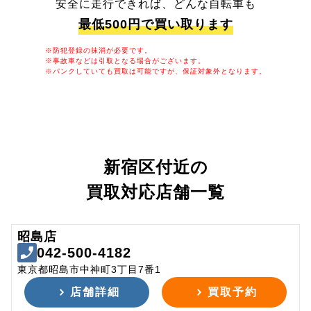
安全に走行できれば、どんな自転車も
最低500円で買い取ります
※防犯登録の抹消が必要です。
※事故車などは引取となる場合がございます。
※パンクしていても買取は可能ですが、保証対象外となります。
新宿区付近の
買取対応店舗一覧
昭島店
042-500-4182
東京都昭島市中神町3丁目7番1
店舗詳細
買取予約