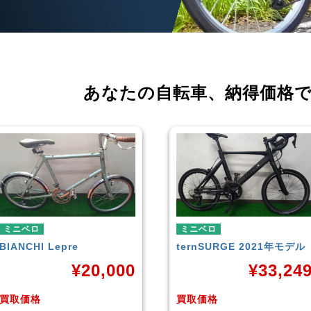
あなたの自転車、
納得価格
ミニベロ
ミニベロ
tern
SURGE 2021年モデル
TERN
SURGE 2023年モデ
ル
¥
33,249
¥
33,24
買取価格
買取価格