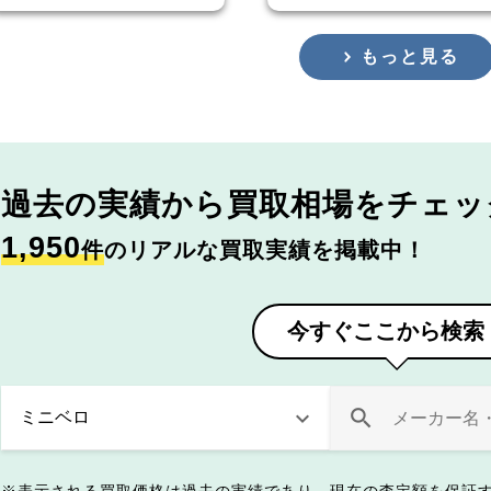
もっと見る
過去の実績から
買取相場をチェッ
1,950
件
のリアルな買取実績を掲載中！
今すぐここから検索