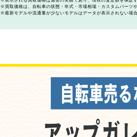
表示される買取価格は過去の実績であり、現在の査定額を保証
買取価格は、自転車の状態・年式・市場相場・カスタムパーツ
最新モデルや流通量が少ないモデルはデータが表示されない場