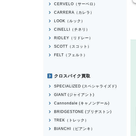
CERVELO（サーベロ）
CARRERA（カレラ）
LOOK（ルック）
CINELLI（チネリ）
RIDLEY（リドレー）
SCOTT（スコット）
FELT（フェルト）
クロスバイク買取
SPECIALIZED (スペシャライズド)
GIANT (ジャイアント)
Cannondale (キャノンデール)
BRIDGESTONE (ブリヂストン)
TREK（トレック）
BIANCHI（ビアンキ）