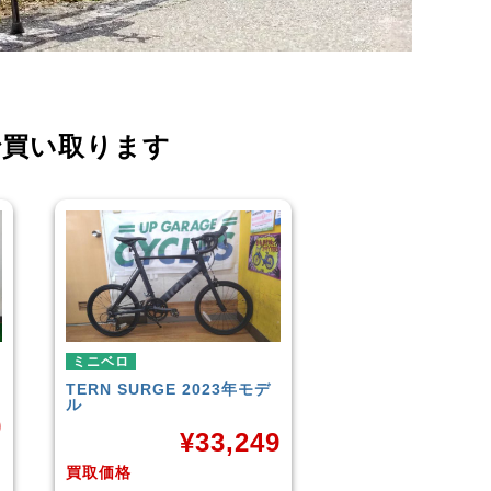
で買い取ります
ミニベロ
シティサイクル・ママチャリ
TERN
SURGE 2021年モデ
ル
9
¥
36,000
買取価格