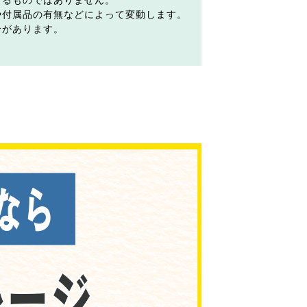
するものではありません。
や付属品の有無などによって変動します。
合があります。