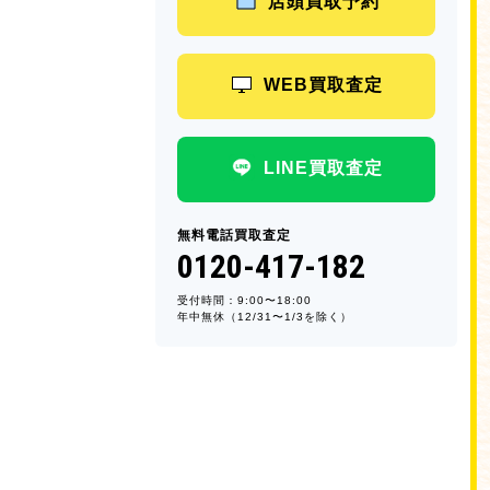
店頭買取予約
WEB買取査定
LINE買取査定
無料電話買取査定
0120-417-182
受付時間：9:00〜18:00
年中無休（12/31〜1/3を除く）