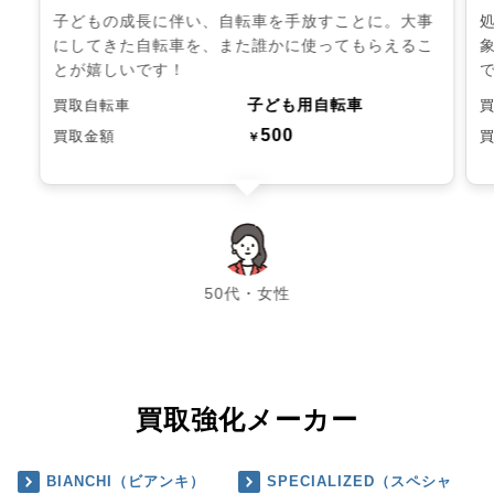
子どもの成長に伴い、自転車を手放すことに。大事
にしてきた自転車を、また誰かに使ってもらえるこ
とが嬉しいです！
子ども用自転車
買取自転車
500
買取金額
￥
chevron_left
chevron_right
50代・女性
買取強化メーカー
BIANCHI（ビアンキ）
SPECIALIZED（スペシャ