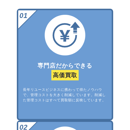
専門店だからできる
高価買取
長年リユースビジネスに携わって得たノウハウ
で、管理コストを大きく削減しています。削減し
た管理コストはすべて買取額に反映しています。