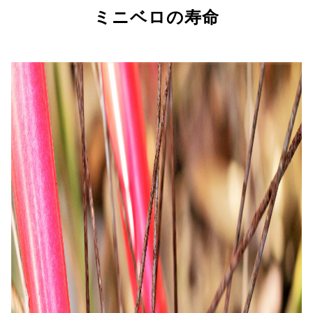
ミニベロの寿命