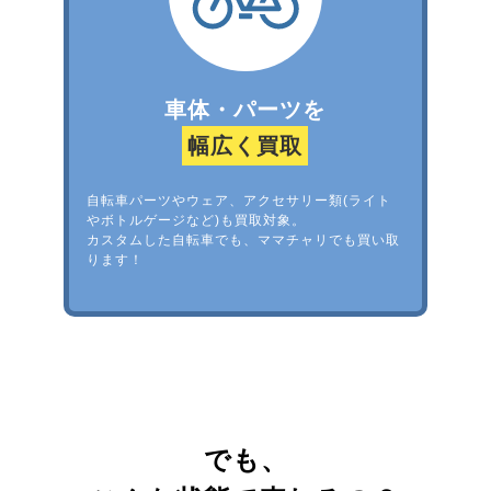
車体・パーツを
幅広く買取
自転車パーツやウェア、アクセサリー類(ライト
やボトルゲージなど)も買取対象。
カスタムした自転車でも、ママチャリでも買い取
ります！
でも、