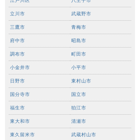
江戸川区
八王子市
立川市
武蔵野市
三鷹市
青梅市
府中市
昭島市
調布市
町田市
小金井市
小平市
日野市
東村山市
国分寺市
国立市
福生市
狛江市
東大和市
清瀬市
東久留米市
武蔵村山市