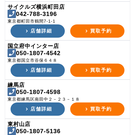
サイクルズ横浜町田店
042-788-3196
東京都町田市鶴間7-1-1
店舗詳細
買取予約
国立府中インター店
050-1807-4542
東京都国立市谷保６４８
店舗詳細
買取予約
練馬店
050-1807-4598
東京都練馬区南田中２－２３－１８
店舗詳細
買取予約
東村山店
050-1807-5136