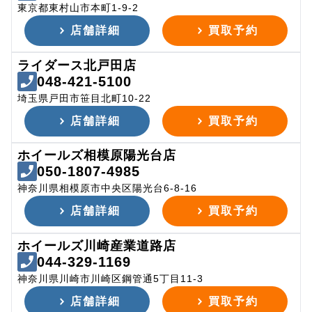
東京都東村山市本町1-9-2
店舗詳細
買取予約
ライダース北戸田店
048-421-5100
埼玉県戸田市笹目北町10-22
店舗詳細
買取予約
ホイールズ相模原陽光台店
050-1807-4985
神奈川県相模原市中央区陽光台6-8-16
店舗詳細
買取予約
ホイールズ川崎産業道路店
044-329-1169
神奈川県川崎市川崎区鋼管通5丁目11-3
店舗詳細
買取予約