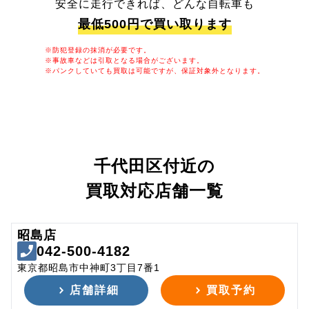
安全に走行できれば、どんな自転車も
最低500円で買い取ります
※防犯登録の抹消が必要です。
※事故車などは引取となる場合がございます。
※パンクしていても買取は可能ですが、保証対象外となります。
千代田区付近の
買取対応店舗一覧
昭島店
042-500-4182
東京都昭島市中神町3丁目7番1
店舗詳細
買取予約