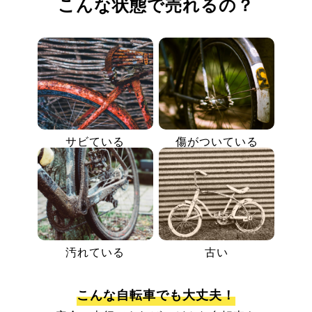
こんな状態で売れるの？
サビている
傷がついている
汚れている
古い
こんな自転車でも大丈夫！