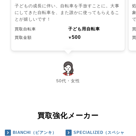
子どもの成長に伴い、自転車を手放すことに。大事
にしてきた自転車を、また誰かに使ってもらえるこ
とが嬉しいです！
子ども用自転車
買取自転車
500
買取金額
￥
chevron_left
chevron_right
50代・女性
買取強化メーカー
BIANCHI（ビアンキ）
SPECIALIZED（スペシャ