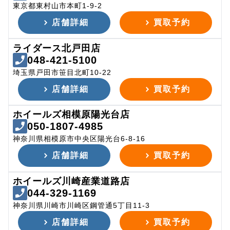
東京都東村山市本町1-9-2
店舗詳細
買取予約
ライダース北戸田店
048-421-5100
埼玉県戸田市笹目北町10-22
店舗詳細
買取予約
ホイールズ相模原陽光台店
050-1807-4985
神奈川県相模原市中央区陽光台6-8-16
店舗詳細
買取予約
ホイールズ川崎産業道路店
044-329-1169
神奈川県川崎市川崎区鋼管通5丁目11-3
店舗詳細
買取予約