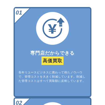
専門店だからできる
高価買取
長年リユースビジネスに携わって得たノウハウ
で、管理コストを大きく削減しています。削減し
た管理コストはすべて買取額に反映しています。