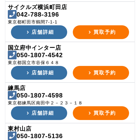
サイクルズ横浜町田店
042-788-3196
東京都町田市鶴間7-1-1
店舗詳細
買取予約
国立府中インター店
050-1807-4542
東京都国立市谷保６４８
店舗詳細
買取予約
練馬店
050-1807-4598
東京都練馬区南田中２－２３－１８
店舗詳細
買取予約
東村山店
050-1807-5136