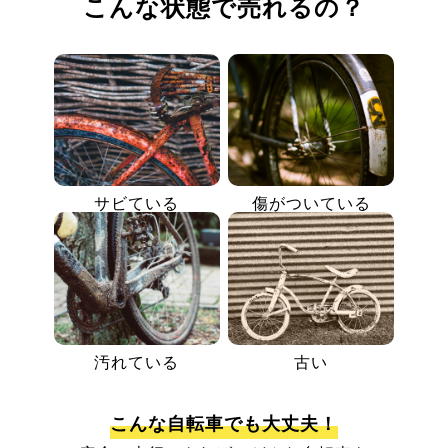
こんな状態で売れるの？
サビている
傷がついている
汚れている
古い
こんな自転車でも大丈夫！