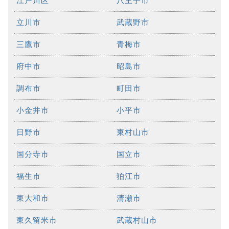
江戸川区
八王子市
立川市
武蔵野市
三鷹市
青梅市
府中市
昭島市
調布市
町田市
小金井市
小平市
日野市
東村山市
国分寺市
国立市
福生市
狛江市
東大和市
清瀬市
東久留米市
武蔵村山市