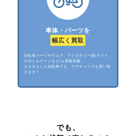
車体・パーツを
幅広く買取
自転車パーツやウェア、アクセサリー類(ライト
やボトルゲージなど)も買取対象。
カスタムした自転車でも、ママチャリでも買い取
ります！
でも、