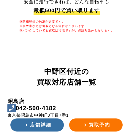
安全に走行できれば、どんな自転車も
最低500円で買い取ります
※防犯登録の抹消が必要です。
※事故車などは引取となる場合がございます。
※パンクしていても買取は可能ですが、保証対象外となります。
中野区付近の
買取対応店舗一覧
昭島店
042-500-4182
東京都昭島市中神町3丁目7番1
店舗詳細
買取予約