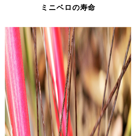
ミニベロの寿命