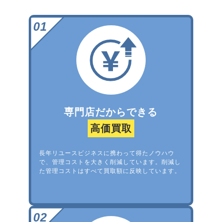
専門店だからできる
高価買取
長年リユースビジネスに携わって得たノウハウ
で、管理コストを大きく削減しています。削減し
た管理コストはすべて買取額に反映しています。