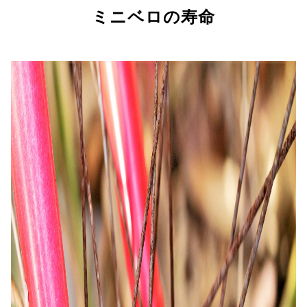
ミニベロの寿命