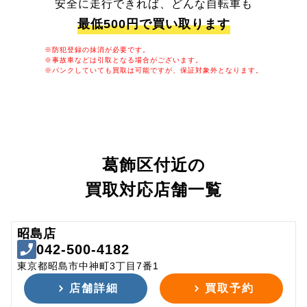
安全に走行できれば、どんな自転車も
最低500円で買い取ります
※防犯登録の抹消が必要です。
※事故車などは引取となる場合がございます。
※パンクしていても買取は可能ですが、保証対象外となります。
葛飾区付近の
買取対応店舗一覧
昭島店
042-500-4182
東京都昭島市中神町3丁目7番1
店舗詳細
買取予約