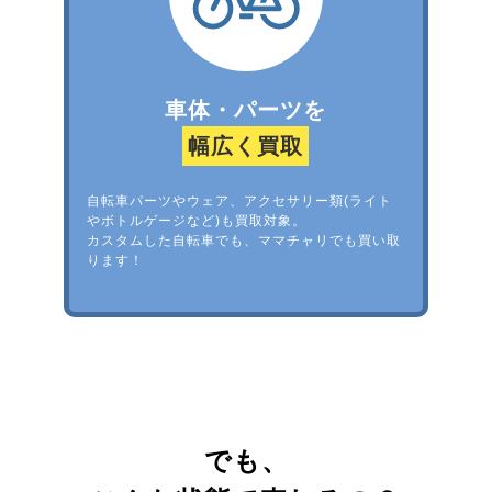
車体・パーツを
幅広く買取
自転車パーツやウェア、アクセサリー類(ライト
やボトルゲージなど)も買取対象。
カスタムした自転車でも、ママチャリでも買い取
ります！
でも、