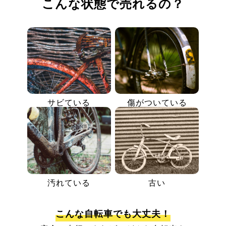
こんな状態で売れるの？
サビている
傷がついている
汚れている
古い
こんな自転車でも大丈夫！