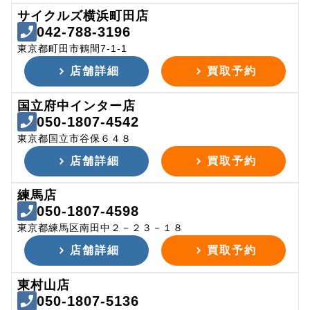
サイクルズ横浜町田店
042-788-3196
東京都町田市鶴間7-1-1
店舗詳細
買取予約
国立府中インター店
050-1807-4542
東京都国立市谷保６４８
店舗詳細
買取予約
練馬店
050-1807-4598
東京都練馬区南田中２－２３－１８
店舗詳細
買取予約
東村山店
050-1807-5136