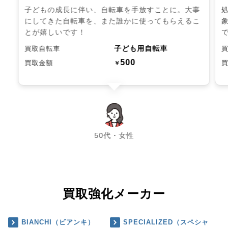
子どもの成長に伴い、自転車を手放すことに。大事
にしてきた自転車を、また誰かに使ってもらえるこ
とが嬉しいです！
子ども用自転車
買取自転車
500
買取金額
￥
chevron_left
chevron_right
50代・女性
買取強化メーカー
BIANCHI（ビアンキ）
SPECIALIZED（スペシャ