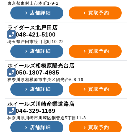
東京都東村山市本町1-9-2
店舗詳細
買取予約
ライダース北戸田店
048-421-5100
埼玉県戸田市笹目北町10-22
店舗詳細
買取予約
ホイールズ相模原陽光台店
050-1807-4985
神奈川県相模原市中央区陽光台6-8-16
店舗詳細
買取予約
ホイールズ川崎産業道路店
044-329-1169
神奈川県川崎市川崎区鋼管通5丁目11-3
店舗詳細
買取予約