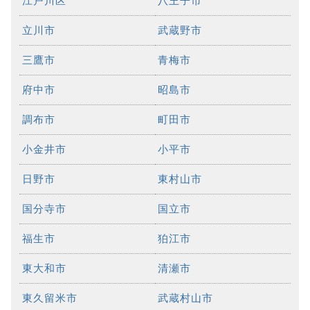
江戸川区
八王子市
立川市
武蔵野市
三鷹市
青梅市
府中市
昭島市
調布市
町田市
小金井市
小平市
日野市
東村山市
国分寺市
国立市
福生市
狛江市
東大和市
清瀬市
東久留米市
武蔵村山市