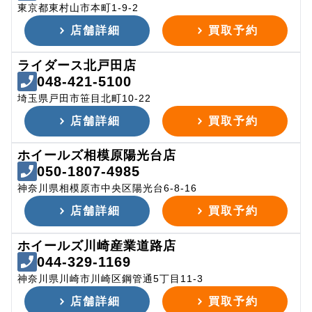
東京都東村山市本町1-9-2
店舗詳細
買取予約
ライダース北戸田店
048-421-5100
埼玉県戸田市笹目北町10-22
店舗詳細
買取予約
ホイールズ相模原陽光台店
050-1807-4985
神奈川県相模原市中央区陽光台6-8-16
店舗詳細
買取予約
ホイールズ川崎産業道路店
044-329-1169
神奈川県川崎市川崎区鋼管通5丁目11-3
店舗詳細
買取予約