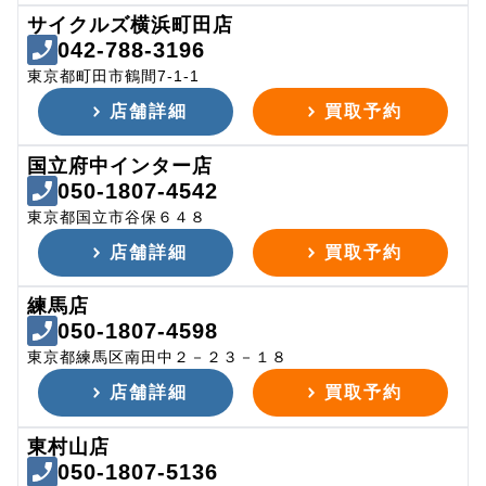
サイクルズ横浜町田店
042-788-3196
東京都町田市鶴間7-1-1
店舗詳細
買取予約
国立府中インター店
050-1807-4542
東京都国立市谷保６４８
店舗詳細
買取予約
練馬店
050-1807-4598
東京都練馬区南田中２－２３－１８
店舗詳細
買取予約
東村山店
050-1807-5136