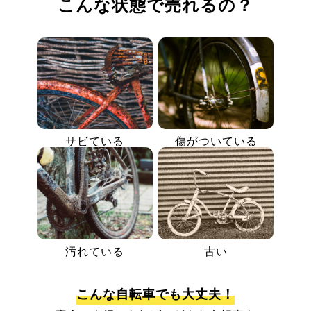
こんな状態で売れるの？
サビている
傷がついている
汚れている
古い
こんな自転車でも大丈夫！