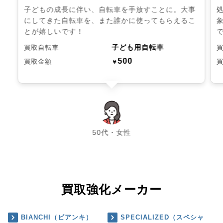
子どもの成長に伴い、自転車を手放すことに。大事
にしてきた自転車を、また誰かに使ってもらえるこ
とが嬉しいです！
子ども用自転車
買取自転車
500
買取金額
￥
chevron_left
chevron_right
50代・女性
買取強化メーカー
BIANCHI（ビアンキ）
SPECIALIZED（スペシャ