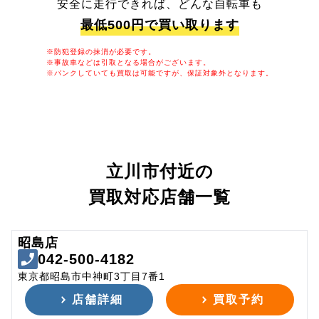
安全に走行できれば、どんな自転車も
最低500円で買い取ります
※防犯登録の抹消が必要です。
※事故車などは引取となる場合がございます。
※パンクしていても買取は可能ですが、保証対象外となります。
立川市付近の
買取対応店舗一覧
昭島店
042-500-4182
東京都昭島市中神町3丁目7番1
店舗詳細
買取予約