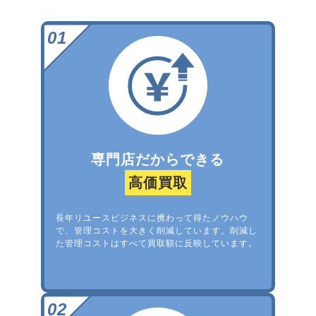
専門店だからできる
高価買取
長年リユースビジネスに携わって得たノウハウ
で、管理コストを大きく削減しています。削減し
た管理コストはすべて買取額に反映しています。