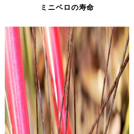
ミニベロの寿命