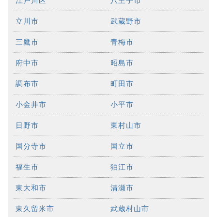
江戸川区
八王子市
立川市
武蔵野市
三鷹市
青梅市
府中市
昭島市
調布市
町田市
小金井市
小平市
日野市
東村山市
国分寺市
国立市
福生市
狛江市
東大和市
清瀬市
東久留米市
武蔵村山市