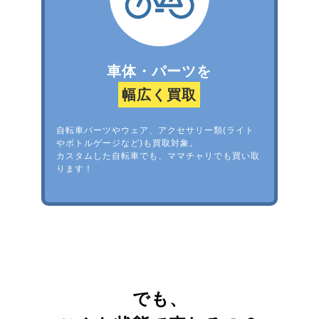
車体・パーツを
幅広く買取
自転車パーツやウェア、アクセサリー類(ライト
やボトルゲージなど)も買取対象。
カスタムした自転車でも、ママチャリでも買い取
ります！
でも、