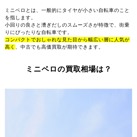
ミニベロとは、一般的にタイヤが小さい自転車のこと
を指します。
小回りの良さと漕ぎだしのスムーズさが特徴で、街乗
りにぴったりな自転車です。
コンパクトでおしゃれな見た目から幅広い層に人気が
高く
、中古でも高価買取が期待できます。
ミニベロの買取相場は？