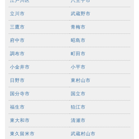
江戸川区
八王子市
立川市
武蔵野市
三鷹市
青梅市
府中市
昭島市
調布市
町田市
小金井市
小平市
日野市
東村山市
国分寺市
国立市
福生市
狛江市
東大和市
清瀬市
東久留米市
武蔵村山市