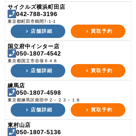
サイクルズ横浜町田店
042-788-3196
東京都町田市鶴間7-1-1
店舗詳細
買取予約
国立府中インター店
050-1807-4542
東京都国立市谷保６４８
店舗詳細
買取予約
練馬店
050-1807-4598
東京都練馬区南田中２－２３－１８
店舗詳細
買取予約
東村山店
050-1807-5136