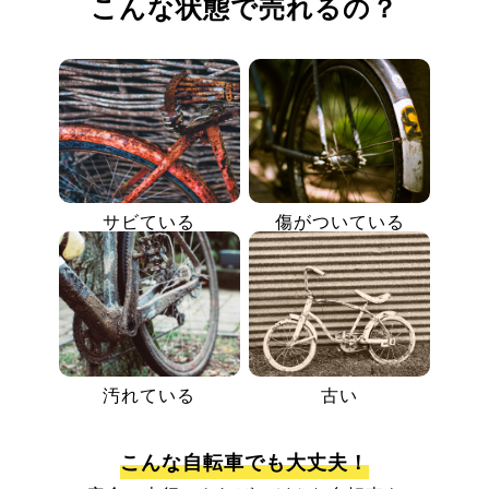
こんな状態で売れるの？
サビている
傷がついている
汚れている
古い
こんな自転車でも大丈夫！