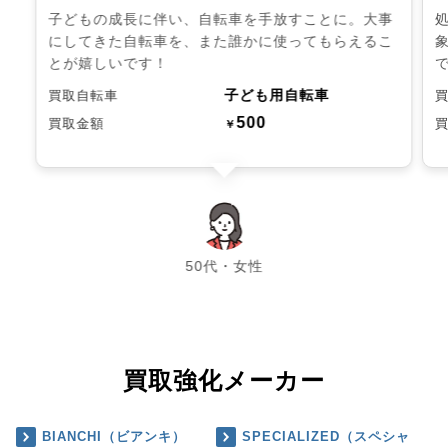
子どもの成長に伴い、自転車を手放すことに。大事
にしてきた自転車を、また誰かに使ってもらえるこ
とが嬉しいです！
子ども用自転車
買取自転車
500
買取金額
￥
chevron_left
chevron_right
50代・女性
買取強化メーカー
BIANCHI（ビアンキ）
SPECIALIZED（スペシャ