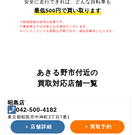
安全に走行できれば、どんな自転車も
最低500円で買い取ります
※防犯登録の抹消が必要です。
※事故車などは引取となる場合がございます。
※パンクしていても買取は可能ですが、保証対象外となります。
あきる野市付近の
買取対応店舗一覧
昭島店
042-500-4182
東京都昭島市中神町3丁目7番1
店舗詳細
買取予約