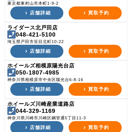
東京都東村山市本町1-9-2
店舗詳細
買取予約
ライダース北戸田店
048-421-5100
埼玉県戸田市笹目北町10-22
店舗詳細
買取予約
ホイールズ相模原陽光台店
050-1807-4985
神奈川県相模原市中央区陽光台6-8-16
店舗詳細
買取予約
ホイールズ川崎産業道路店
044-329-1169
神奈川県川崎市川崎区鋼管通5丁目11-3
店舗詳細
買取予約