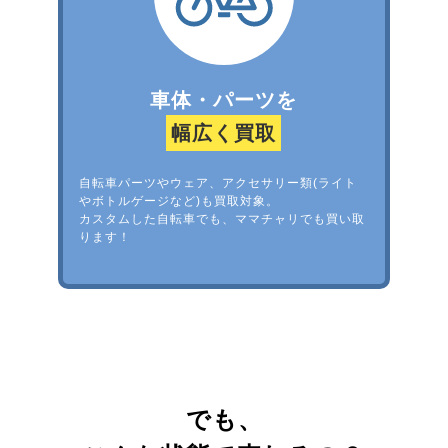
車体・パーツを
幅広く買取
自転車パーツやウェア、アクセサリー類(ライト
やボトルゲージなど)も買取対象。
カスタムした自転車でも、ママチャリでも買い取
ります！
でも、