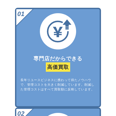
専門店だからできる
高価買取
長年リユースビジネスに携わって得たノウハウ
で、管理コストを大きく削減しています。削減し
た管理コストはすべて買取額に反映しています。