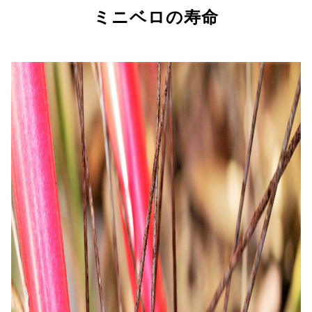
ミニベロの寿命