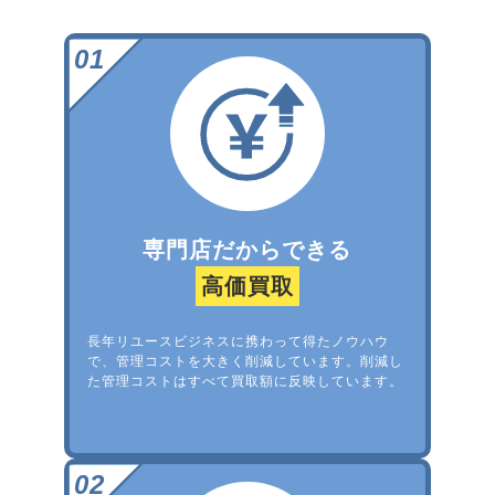
専門店だからできる
高価買取
長年リユースビジネスに携わって得たノウハウ
で、管理コストを大きく削減しています。削減し
た管理コストはすべて買取額に反映しています。