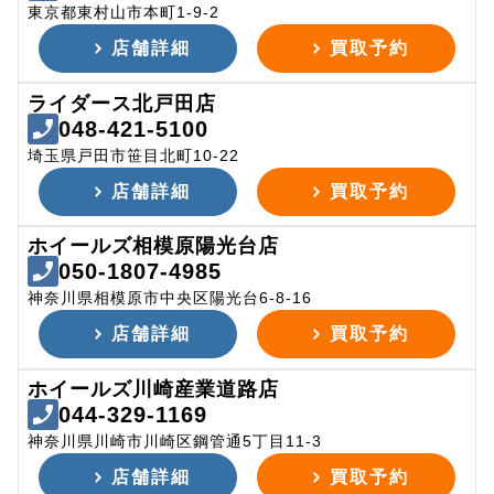
東京都東村山市本町1-9-2
店舗詳細
買取予約
ライダース北戸田店
048-421-5100
埼玉県戸田市笹目北町10-22
店舗詳細
買取予約
ホイールズ相模原陽光台店
050-1807-4985
神奈川県相模原市中央区陽光台6-8-16
店舗詳細
買取予約
ホイールズ川崎産業道路店
044-329-1169
神奈川県川崎市川崎区鋼管通5丁目11-3
店舗詳細
買取予約