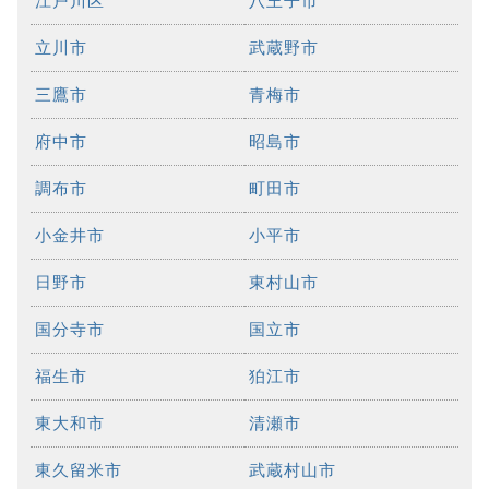
江戸川区
八王子市
立川市
武蔵野市
三鷹市
青梅市
府中市
昭島市
調布市
町田市
小金井市
小平市
日野市
東村山市
国分寺市
国立市
福生市
狛江市
東大和市
清瀬市
東久留米市
武蔵村山市