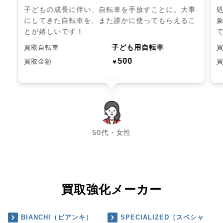
子どもの成長に伴い、自転車を手放すことに。大事
にしてきた自転車を、また誰かに使ってもらえるこ
とが嬉しいです！
子ども用自転車
買取自転車
500
買取金額
￥
chevron_left
chevron_right
50代・女性
買取強化メーカー
BIANCHI（ビアンキ）
SPECIALIZED（スペシャ