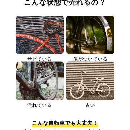
こんな状態で売れるの？
サビている
傷がついている
汚れている
古い
こんな自転車でも大丈夫！