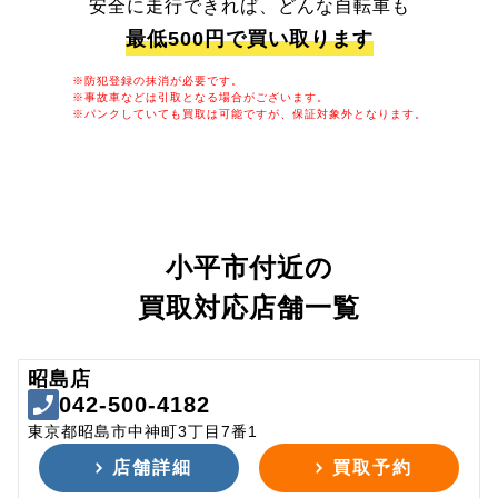
安全に走行できれば、どんな自転車も
最低500円で買い取ります
※防犯登録の抹消が必要です。
※事故車などは引取となる場合がございます。
※パンクしていても買取は可能ですが、保証対象外となります。
小平市付近の
買取対応店舗一覧
昭島店
042-500-4182
東京都昭島市中神町3丁目7番1
店舗詳細
買取予約