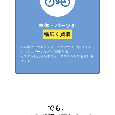
車体・パーツを
幅広く買取
自転車パーツやウェア、アクセサリー類(ライト
やボトルゲージなど)も買取対象。
カスタムした自転車でも、ママチャリでも買い取
ります！
でも、