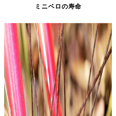
ミニベロの寿命