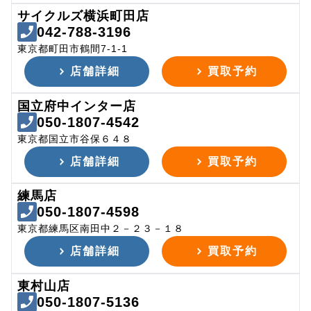
サイクルズ横浜町田店
042-788-3196
東京都町田市鶴間7-1-1
店舗詳細
買取予約
国立府中インター店
050-1807-4542
東京都国立市谷保６４８
店舗詳細
買取予約
練馬店
050-1807-4598
東京都練馬区南田中２－２３－１８
店舗詳細
買取予約
東村山店
050-1807-5136