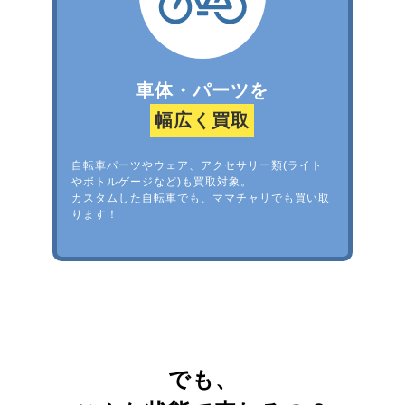
車体・パーツを
幅広く買取
自転車パーツやウェア、アクセサリー類(ライト
やボトルゲージなど)も買取対象。
カスタムした自転車でも、ママチャリでも買い取
ります！
でも、