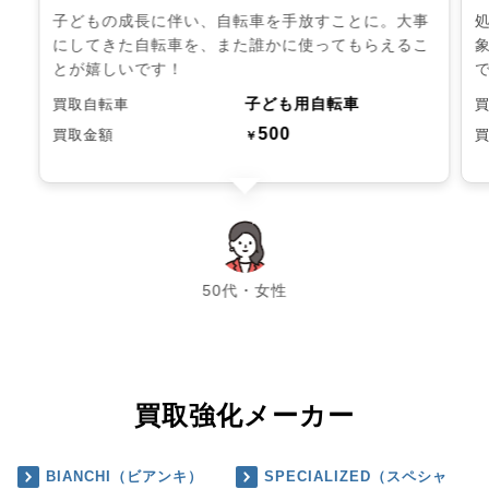
子どもの成長に伴い、自転車を手放すことに。大事
にしてきた自転車を、また誰かに使ってもらえるこ
とが嬉しいです！
子ども用自転車
買取自転車
500
買取金額
￥
chevron_left
chevron_right
50代・女性
買取強化メーカー
BIANCHI（ビアンキ）
SPECIALIZED（スペシャ