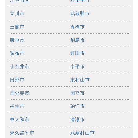
江戸川区
八王子市
立川市
武蔵野市
三鷹市
青梅市
府中市
昭島市
調布市
町田市
小金井市
小平市
日野市
東村山市
国分寺市
国立市
福生市
狛江市
東大和市
清瀬市
東久留米市
武蔵村山市