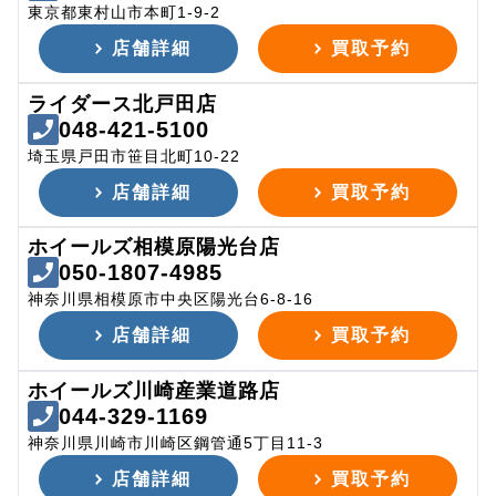
東京都東村山市本町1-9-2
店舗詳細
買取予約
ライダース北戸田店
048-421-5100
埼玉県戸田市笹目北町10-22
店舗詳細
買取予約
ホイールズ相模原陽光台店
050-1807-4985
神奈川県相模原市中央区陽光台6-8-16
店舗詳細
買取予約
ホイールズ川崎産業道路店
044-329-1169
神奈川県川崎市川崎区鋼管通5丁目11-3
店舗詳細
買取予約