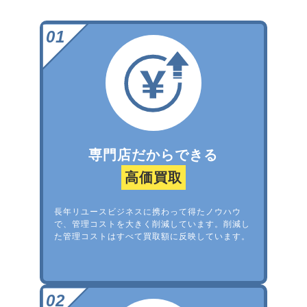
専門店だからできる
高価買取
長年リユースビジネスに携わって得たノウハウ
で、管理コストを大きく削減しています。削減し
た管理コストはすべて買取額に反映しています。