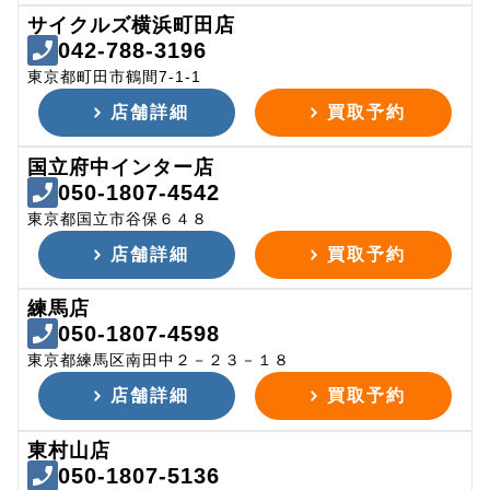
サイクルズ横浜町田店
042-788-3196
東京都町田市鶴間7-1-1
店舗詳細
買取予約
国立府中インター店
050-1807-4542
東京都国立市谷保６４８
店舗詳細
買取予約
練馬店
050-1807-4598
東京都練馬区南田中２－２３－１８
店舗詳細
買取予約
東村山店
050-1807-5136