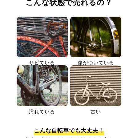
こんな状態で売れるの？
サビている
傷がついている
汚れている
古い
こんな自転車でも大丈夫！