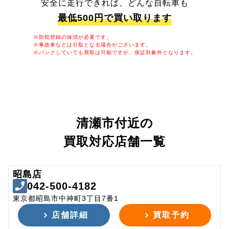
安全に走行できれば、どんな自転車も
最低500円で買い取ります
※防犯登録の抹消が必要です。
※事故車などは引取となる場合がございます。
※パンクしていても買取は可能ですが、保証対象外となります。
清瀬市付近の
買取対応店舗一覧
昭島店
042-500-4182
東京都昭島市中神町3丁目7番1
店舗詳細
買取予約