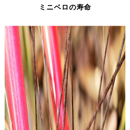
ミニベロの寿命