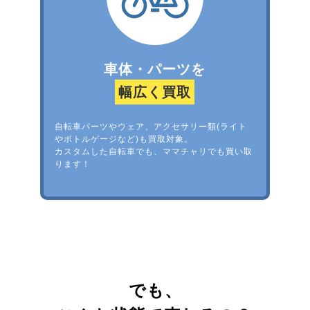
車体・パーツを
幅広く買取
自転車パーツやウェア、アクセサリー類(ライト
やボトルゲージなど)も買取対象。
カスタムした自転車でも、ママチャリでも買い取
ります！
でも、