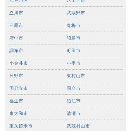
江戸川区
八王子市
立川市
武蔵野市
三鷹市
青梅市
府中市
昭島市
調布市
町田市
小金井市
小平市
日野市
東村山市
国分寺市
国立市
福生市
狛江市
東大和市
清瀬市
東久留米市
武蔵村山市