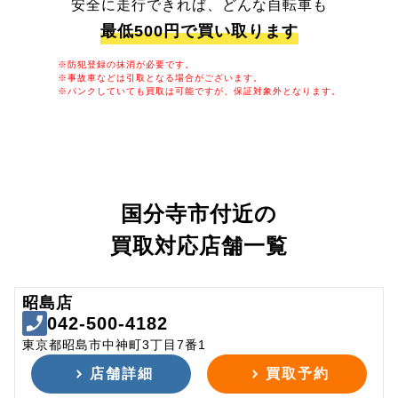
安全に走行できれば、どんな自転車も
最低500円で買い取ります
※防犯登録の抹消が必要です。
※事故車などは引取となる場合がございます。
※パンクしていても買取は可能ですが、保証対象外となります。
国分寺市付近の
買取対応店舗一覧
昭島店
042-500-4182
東京都昭島市中神町3丁目7番1
店舗詳細
買取予約