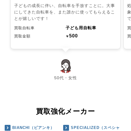
子どもの成長に伴い、自転車を手放すことに。大事
にしてきた自転車を、また誰かに使ってもらえるこ
とが嬉しいです！
子ども用自転車
買取自転車
500
買取金額
￥
chevron_left
chevron_right
50代・女性
買取強化メーカー
BIANCHI（ビアンキ）
SPECIALIZED（スペシャ