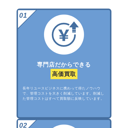
専門店だからできる
高価買取
長年リユースビジネスに携わって得たノウハウ
で、管理コストを大きく削減しています。削減し
た管理コストはすべて買取額に反映しています。