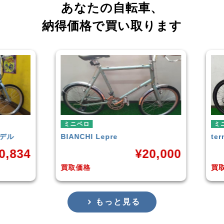
あなたの自転車、
納得価格で買い取ります
ミニベロ
ミニベロ
BIANCHI
Lepre
tern
SURGE
¥
20,000
買取価格
買取価格
もっと見る