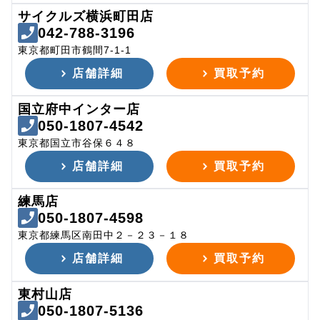
サイクルズ横浜町田店
042-788-3196
東京都町田市鶴間7-1-1
店舗詳細
買取予約
国立府中インター店
050-1807-4542
東京都国立市谷保６４８
店舗詳細
買取予約
練馬店
050-1807-4598
東京都練馬区南田中２－２３－１８
店舗詳細
買取予約
東村山店
050-1807-5136