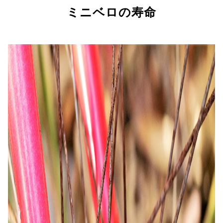
ミニベロの寿命