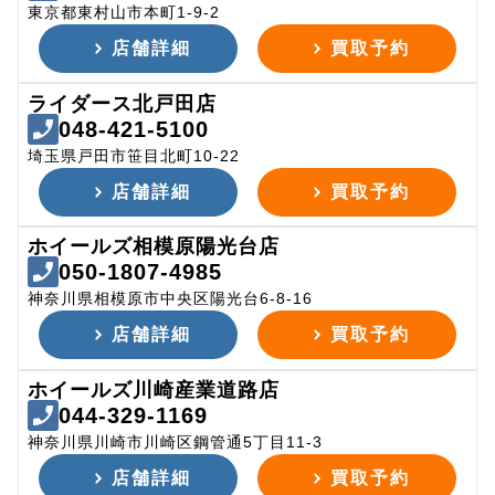
東京都東村山市本町1-9-2
店舗詳細
買取予約
ライダース北戸田店
048-421-5100
埼玉県戸田市笹目北町10-22
店舗詳細
買取予約
ホイールズ相模原陽光台店
050-1807-4985
神奈川県相模原市中央区陽光台6-8-16
店舗詳細
買取予約
ホイールズ川崎産業道路店
044-329-1169
神奈川県川崎市川崎区鋼管通5丁目11-3
店舗詳細
買取予約