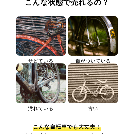
こんな状態で売れるの？
サビている
傷がついている
汚れている
古い
こんな自転車でも大丈夫！