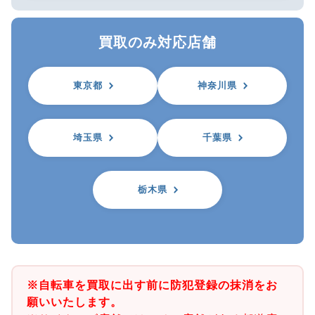
買取のみ対応店舗
東京都
神奈川県
埼玉県
千葉県
栃木県
※自転車を買取に出す前に防犯登録の抹消をお
願いいたします。