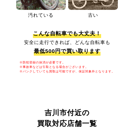
汚れている
古い
こんな自転車でも大丈夫！
安全に走行できれば、どんな自転車も
最低500円で買い取ります
※防犯登録の抹消が必要です。
※事故車などは引取となる場合がございます。
※パンクしていても買取は可能ですが、保証対象外となります。
吉川市付近の
買取対応店舗一覧