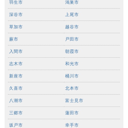
羽生市
鴻巣市
深谷市
上尾市
草加市
越谷市
蕨市
戸田市
入間市
朝霞市
志木市
和光市
新座市
桶川市
久喜市
北本市
八潮市
富士見市
三郷市
蓮田市
坂戸市
幸手市