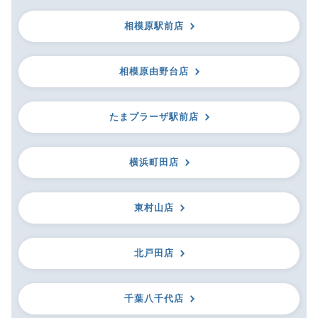
相模原駅前店
相模原由野台店
たまプラーザ駅前店
横浜町田店
東村山店
北戸田店
千葉八千代店