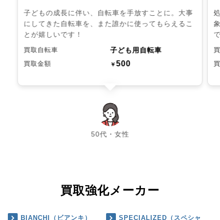
子どもの成長に伴い、自転車を手放すことに。大事
にしてきた自転車を、また誰かに使ってもらえるこ
とが嬉しいです！
子ども用自転車
買取自転車
500
買取金額
￥
chevron_left
chevron_right
50代・女性
買取強化メーカー
BIANCHI（ビアンキ）
SPECIALIZED（スペシャ