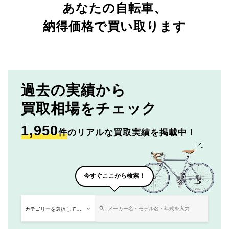
あなたの自転車、
納得価格で買い取ります
過去の実績から
買取相場をチェック
1,950
件
のリアルな買取実績を掲載中！
今すぐここから検索！