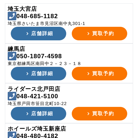
埼玉大宮店
048-685-1182
埼玉県さいたま市見沼区南中丸301-1
店舗詳細
買取予約
練馬店
050-1807-4598
東京都練馬区南田中２－２３－１８
店舗詳細
買取予約
ライダース北戸田店
048-421-5100
埼玉県戸田市笹目北町10-22
店舗詳細
買取予約
ホイールズ埼玉新座店
048-480-4182