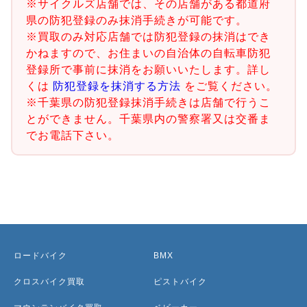
※サイクルズ店舗では、その店舗がある都道府
県の防犯登録のみ抹消手続きが可能です。
※買取のみ対応店舗では防犯登録の抹消はでき
かねますので、お住まいの自治体の自転車防犯
登録所で事前に抹消をお願いいたします。詳し
くは
防犯登録を抹消する方法
をご覧ください。
※千葉県の防犯登録抹消手続きは店舗で行うこ
とができません。千葉県内の警察署又は交番ま
でお電話下さい。
ロードバイク
BMX
クロスバイク買取
ピストバイク