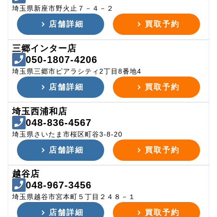
埼玉県新座市野火止７－４－２
店舗詳細
買取予約
三郷インター店
050-1807-4206
埼玉県三郷市ピアラシティ2丁目8番地4
店舗詳細
買取予約
埼玉西浦和店
048-836-4567
埼玉県さいたま市桜区町谷3-8-20
店舗詳細
買取予約
越谷店
048-967-3456
埼玉県越谷市宮本町５丁目２４８－１
店舗詳細
買取予約