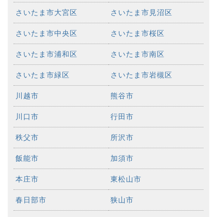
さいたま市大宮区
さいたま市見沼区
さいたま市中央区
さいたま市桜区
さいたま市浦和区
さいたま市南区
さいたま市緑区
さいたま市岩槻区
川越市
熊谷市
川口市
行田市
秩父市
所沢市
飯能市
加須市
本庄市
東松山市
春日部市
狭山市