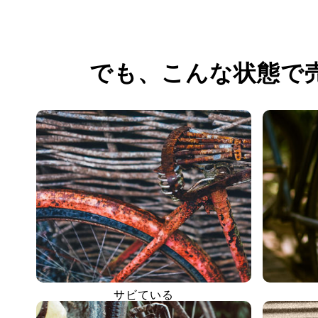
でも、
こんな状態で
サビている