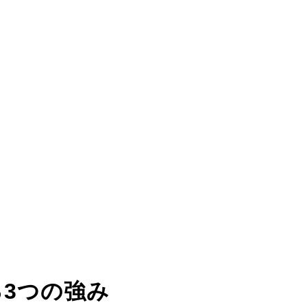
る
3つの強み