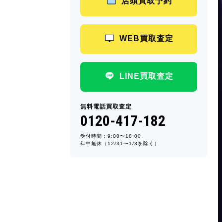
店頭買取予約
WEB買取査定
LINE買取査定
無料電話買取査定
0120-417-182
受付時間：9:00〜18:00
年中無休（12/31〜1/3を除く）