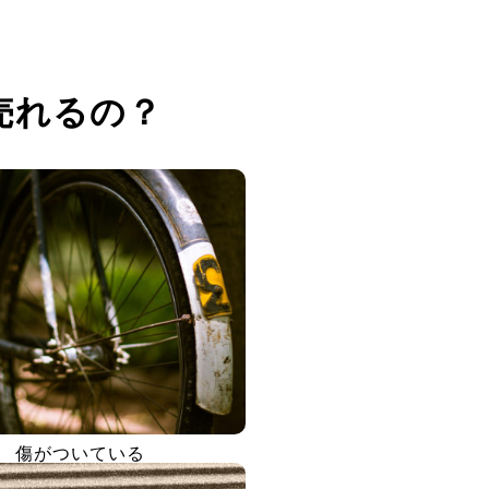
売れるの？
傷がついている