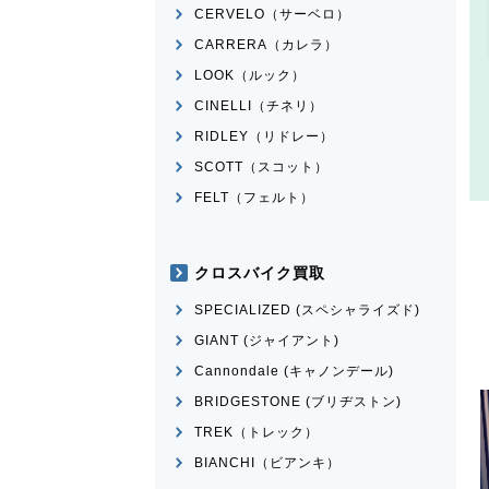
CERVELO（サーベロ）
CARRERA（カレラ）
LOOK（ルック）
CINELLI（チネリ）
RIDLEY（リドレー）
SCOTT（スコット）
FELT（フェルト）
クロスバイク買取
SPECIALIZED (スペシャライズド)
GIANT (ジャイアント)
Cannondale (キャノンデール)
BRIDGESTONE (ブリヂストン)
TREK（トレック）
BIANCHI（ビアンキ）