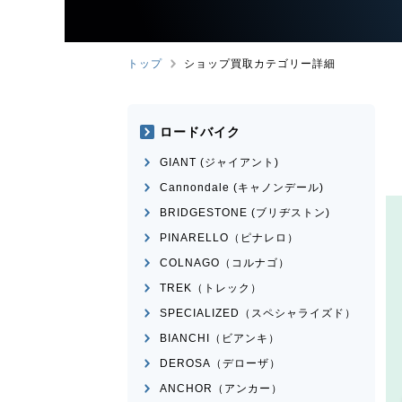
トップ
ショップ買取カテゴリー詳細
ロードバイク
GIANT (ジャイアント)
Cannondale (キャノンデール)
BRIDGESTONE (ブリヂストン)
PINARELLO（ピナレロ）
COLNAGO（コルナゴ）
TREK（トレック）
SPECIALIZED（スペシャライズド）
BIANCHI（ビアンキ）
DEROSA（デローザ）
ANCHOR（アンカー）