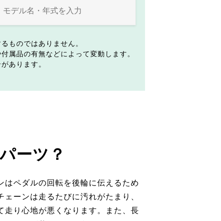
するものではありません。
や付属品の有無などによって変動します。
合があります。
パーツ？
ンはペダルの回転を後輪に伝えるため
チェーンは走るたびに汚れがたまり、
て走り心地が悪くなります。また、長