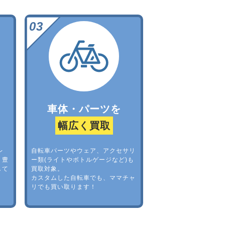
車体・パーツを
幅広く買取
レ
自転車パーツやウェア、アクセサリ
。豊
ー類(ライトやボトルゲージなど)も
して
買取対象。
カスタムした自転車でも、ママチャ
リでも買い取ります！