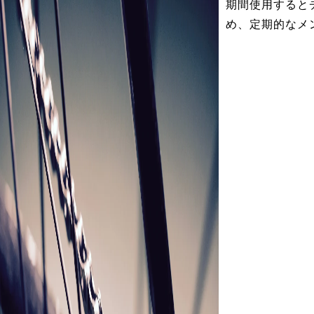
期間使用すると
め、定期的なメ