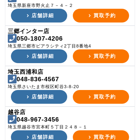
埼玉県新座市野火止７－４－２
店舗詳細
買取予約
三郷インター店
050-1807-4206
埼玉県三郷市ピアラシティ2丁目8番地4
店舗詳細
買取予約
埼玉西浦和店
048-836-4567
埼玉県さいたま市桜区町谷3-8-20
店舗詳細
買取予約
越谷店
048-967-3456
埼玉県越谷市宮本町５丁目２４８－１
店舗詳細
買取予約