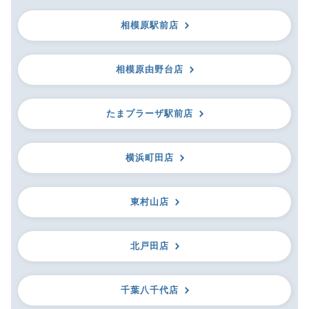
相模原駅前店
相模原由野台店
たまプラーザ駅前店
横浜町田店
東村山店
北戸田店
千葉八千代店