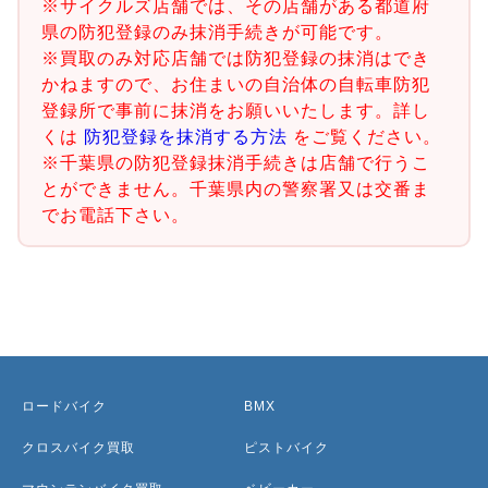
※サイクルズ店舗では、その店舗がある都道府
県の防犯登録のみ抹消手続きが可能です。
※買取のみ対応店舗では防犯登録の抹消はでき
かねますので、お住まいの自治体の自転車防犯
登録所で事前に抹消をお願いいたします。詳し
くは
防犯登録を抹消する方法
をご覧ください。
※千葉県の防犯登録抹消手続きは店舗で行うこ
とができません。千葉県内の警察署又は交番ま
でお電話下さい。
ロードバイク
BMX
クロスバイク買取
ピストバイク