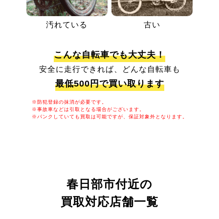
汚れている
古い
こんな自転車でも大丈夫！
安全に走行できれば、どんな自転車も
最低500円で買い取ります
※防犯登録の抹消が必要です。
※事故車などは引取となる場合がございます。
※パンクしていても買取は可能ですが、保証対象外となります。
春日部市付近の
買取対応店舗一覧