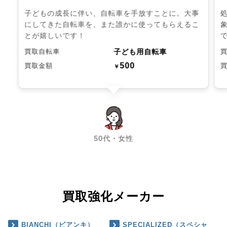
子どもの成長に伴い、自転車を手放すことに。大事
にしてきた自転車を、また誰かに使ってもらえるこ
とが嬉しいです！
子ども用自転車
買取自転車
500
買取金額
￥
chevron_left
chevron_right
50代・女性
買取強化メーカー
BIANCHI（ビアンキ）
SPECIALIZED（スペシャ