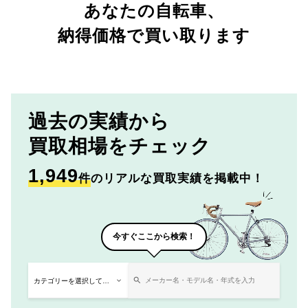
あなたの自転車、
納得価格で買い取ります
過去の実績から
買取相場をチェック
1,949
件
のリアルな買取実績を掲載中！
今すぐここから検索！