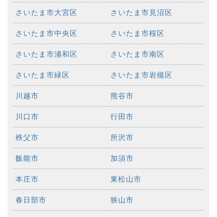
さいたま市大宮区
さいたま市見沼区
さいたま市中央区
さいたま市桜区
さいたま市浦和区
さいたま市南区
さいたま市緑区
さいたま市岩槻区
川越市
熊谷市
川口市
行田市
秩父市
所沢市
飯能市
加須市
本庄市
東松山市
春日部市
狭山市