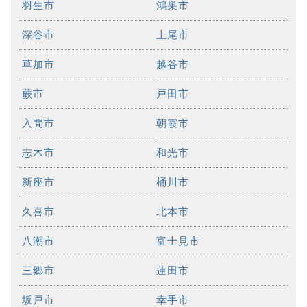
羽生市
鴻巣市
深谷市
上尾市
草加市
越谷市
蕨市
戸田市
入間市
朝霞市
志木市
和光市
新座市
桶川市
久喜市
北本市
八潮市
富士見市
三郷市
蓮田市
坂戸市
幸手市