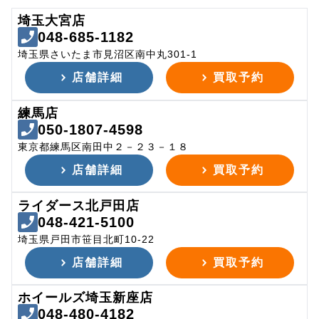
埼玉大宮店
048-685-1182
埼玉県さいたま市見沼区南中丸301-1
店舗詳細
買取予約
練馬店
050-1807-4598
東京都練馬区南田中２－２３－１８
店舗詳細
買取予約
ライダース北戸田店
048-421-5100
埼玉県戸田市笹目北町10-22
店舗詳細
買取予約
ホイールズ埼玉新座店
048-480-4182