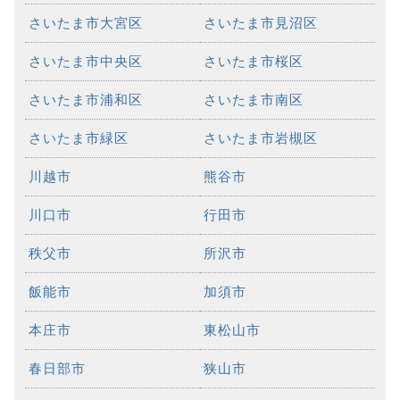
さいたま市大宮区
さいたま市見沼区
さいたま市中央区
さいたま市桜区
さいたま市浦和区
さいたま市南区
さいたま市緑区
さいたま市岩槻区
川越市
熊谷市
川口市
行田市
秩父市
所沢市
飯能市
加須市
本庄市
東松山市
春日部市
狭山市