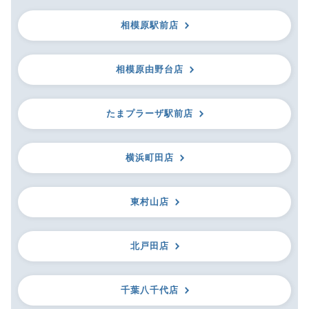
相模原駅前店
相模原由野台店
たまプラーザ駅前店
横浜町田店
東村山店
北戸田店
千葉八千代店