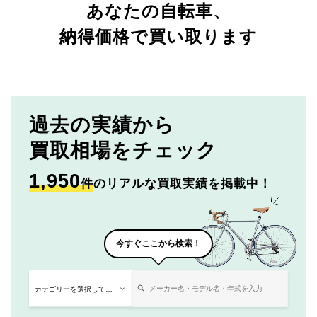
あなたの自転車、
納得価格で買い取ります
過去の実績から
買取相場をチェック
1,950
件
のリアルな買取実績を掲載中！
今すぐここから検索！