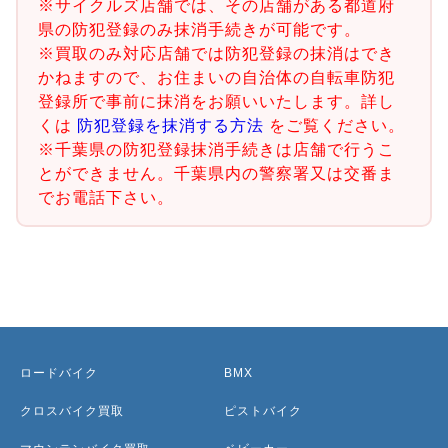
※サイクルズ店舗では、その店舗がある都道府
県の防犯登録のみ抹消手続きが可能です。
※買取のみ対応店舗では防犯登録の抹消はでき
かねますので、お住まいの自治体の自転車防犯
登録所で事前に抹消をお願いいたします。詳し
くは
防犯登録を抹消する方法
をご覧ください。
※千葉県の防犯登録抹消手続きは店舗で行うこ
とができません。千葉県内の警察署又は交番ま
でお電話下さい。
ロードバイク
BMX
クロスバイク買取
ピストバイク