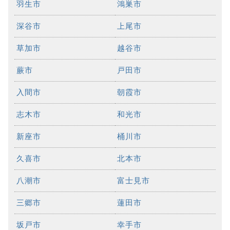
羽生市
鴻巣市
深谷市
上尾市
草加市
越谷市
蕨市
戸田市
入間市
朝霞市
志木市
和光市
新座市
桶川市
久喜市
北本市
八潮市
富士見市
三郷市
蓮田市
坂戸市
幸手市