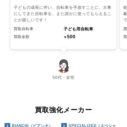
子どもの成長に伴い、自転車を手放すことに。大事
にしてきた自転車を、また誰かに使ってもらえるこ
とが嬉しいです！
子ども用自転車
買取自転車
500
買取金額
￥
chevron_left
chevron_right
50代・女性
買取強化メーカー
BIANCHI（ビアンキ）
SPECIALIZED（スペシャ