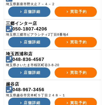
埼玉県新座市野火止７－４－２
店舗詳細
買取予約
三郷インター店
050-1807-4206
埼玉県三郷市ピアラシティ2丁目8番地4
店舗詳細
買取予約
埼玉西浦和店
048-836-4567
埼玉県さいたま市桜区町谷3-8-20
店舗詳細
買取予約
越谷店
048-967-3456
埼玉県越谷市宮本町５丁目２４８－１
店舗詳細
買取予約