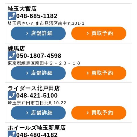
埼玉大宮店
048-685-1182
埼玉県さいたま市見沼区南中丸301-1
店舗詳細
買取予約
練馬店
050-1807-4598
東京都練馬区南田中２－２３－１８
店舗詳細
買取予約
ライダース北戸田店
048-421-5100
埼玉県戸田市笹目北町10-22
店舗詳細
買取予約
ホイールズ埼玉新座店
048-480-4182