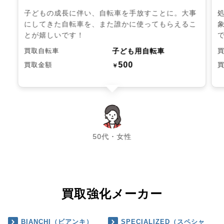
子どもの成長に伴い、自転車を手放すことに。大事
にしてきた自転車を、また誰かに使ってもらえるこ
とが嬉しいです！
子ども用自転車
買取自転車
500
買取金額
￥
chevron_left
chevron_right
50代・女性
買取強化メーカー
BIANCHI（ビアンキ）
SPECIALIZED（スペシャ