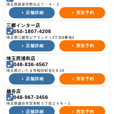
埼玉県新座市野火止７－４－２
店舗詳細
買取予約
三郷インター店
050-1807-4206
埼玉県三郷市ピアラシティ2丁目8番地4
店舗詳細
買取予約
埼玉西浦和店
048-836-4567
埼玉県さいたま市桜区町谷3-8-20
店舗詳細
買取予約
越谷店
048-967-3456
埼玉県越谷市宮本町５丁目２４８－１
店舗詳細
買取予約