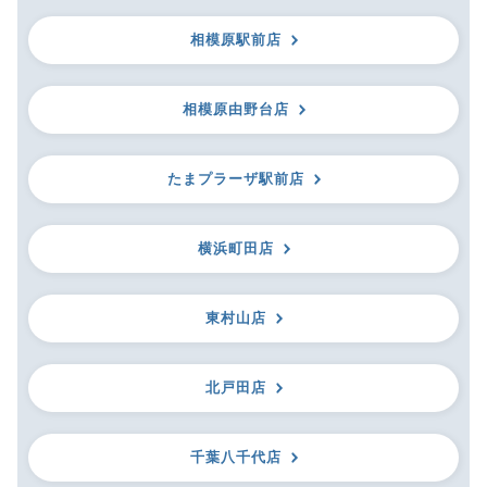
相模原駅前店
相模原由野台店
たまプラーザ駅前店
横浜町田店
東村山店
北戸田店
千葉八千代店