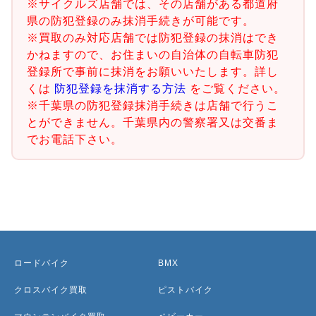
※サイクルズ店舗では、その店舗がある都道府
県の防犯登録のみ抹消手続きが可能です。
※買取のみ対応店舗では防犯登録の抹消はでき
かねますので、お住まいの自治体の自転車防犯
登録所で事前に抹消をお願いいたします。詳し
くは
防犯登録を抹消する方法
をご覧ください。
※千葉県の防犯登録抹消手続きは店舗で行うこ
とができません。千葉県内の警察署又は交番ま
でお電話下さい。
ロードバイク
BMX
クロスバイク買取
ピストバイク