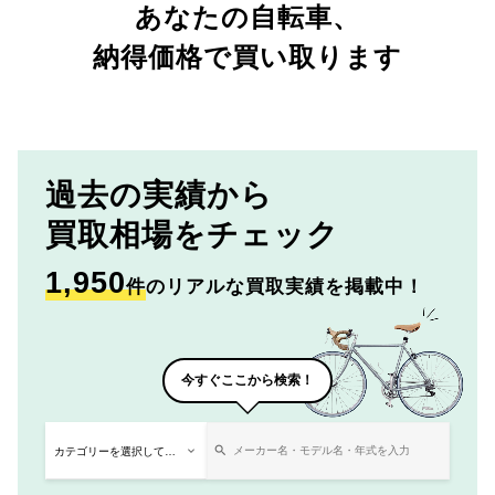
あなたの自転車、
納得価格で買い取ります
過去の実績から
買取相場をチェック
1,950
件
のリアルな買取実績を掲載中！
今すぐここから検索！