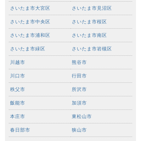
さいたま市大宮区
さいたま市見沼区
さいたま市中央区
さいたま市桜区
さいたま市浦和区
さいたま市南区
さいたま市緑区
さいたま市岩槻区
川越市
熊谷市
川口市
行田市
秩父市
所沢市
飯能市
加須市
本庄市
東松山市
春日部市
狭山市