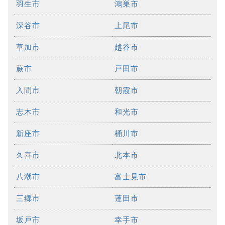
羽生市
鴻巣市
深谷市
上尾市
草加市
越谷市
蕨市
戸田市
入間市
朝霞市
志木市
和光市
新座市
桶川市
久喜市
北本市
八潮市
富士見市
三郷市
蓮田市
坂戸市
幸手市