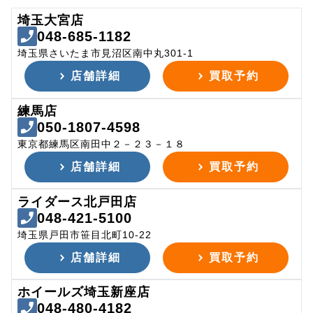
埼玉大宮店
048-685-1182
埼玉県さいたま市見沼区南中丸301-1
店舗詳細
買取予約
練馬店
050-1807-4598
東京都練馬区南田中２－２３－１８
店舗詳細
買取予約
ライダース北戸田店
048-421-5100
埼玉県戸田市笹目北町10-22
店舗詳細
買取予約
ホイールズ埼玉新座店
048-480-4182