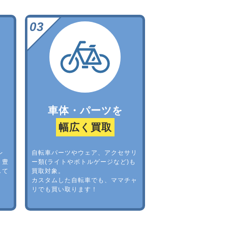
車体・パーツを
幅広く買取
レ
自転車パーツやウェア、アクセサリ
。豊
ー類(ライトやボトルゲージなど)も
して
買取対象。
カスタムした自転車でも、ママチャ
リでも買い取ります！