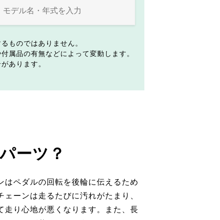
するものではありません。
や付属品の有無などによって変動します。
合があります。
パーツ？
ンはペダルの回転を後輪に伝えるため
チェーンは走るたびに汚れがたまり、
て走り心地が悪くなります。また、長