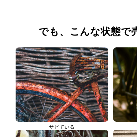
でも、
こんな状態で
サビている