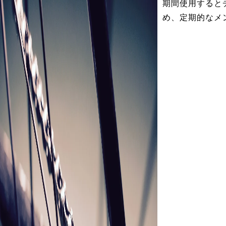
期間使用すると
め、定期的なメ