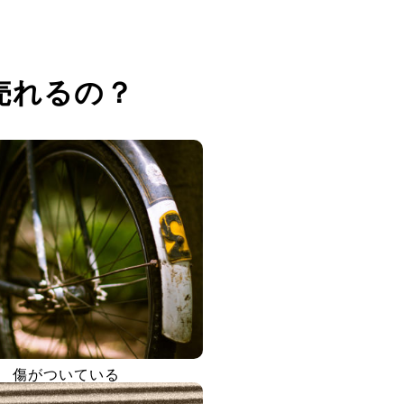
売れるの？
傷がついている