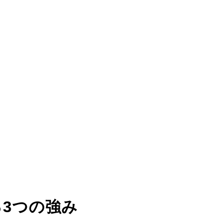
る
3つの強み