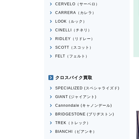
CERVELO（サーベロ）
CARRERA（カレラ）
LOOK（ルック）
CINELLI（チネリ）
RIDLEY（リドレー）
SCOTT（スコット）
FELT（フェルト）
クロスバイク買取
SPECIALIZED (スペシャライズド)
GIANT (ジャイアント)
Cannondale (キャノンデール)
BRIDGESTONE (ブリヂストン)
TREK（トレック）
BIANCHI（ビアンキ）