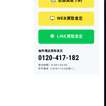
店頭買取予約
WEB買取査定
LINE買取査定
無料電話買取査定
0120-417-182
受付時間：9:00〜18:00
年中無休（12/31〜1/3を除く）