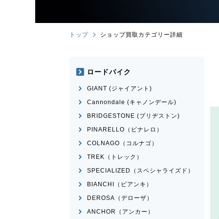
トップ
ショップ買取カテゴリー詳細
ロードバイク
GIANT (ジャイアント)
Cannondale (キャノンデール)
BRIDGESTONE (ブリヂストン)
PINARELLO（ピナレロ）
COLNAGO（コルナゴ）
TREK（トレック）
SPECIALIZED（スペシャライズド）
BIANCHI（ビアンキ）
DEROSA（デローザ）
ANCHOR（アンカー）