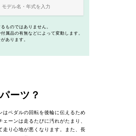
するものではありません。
や付属品の有無などによって変動します。
合があります。
パーツ？
ンはペダルの回転を後輪に伝えるため
チェーンは走るたびに汚れがたまり、
て走り心地が悪くなります。また、長