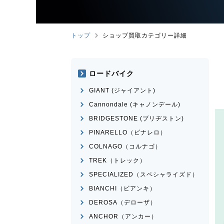
トップ
ショップ買取カテゴリー詳細
ロードバイク
GIANT (ジャイアント)
Cannondale (キャノンデール)
BRIDGESTONE (ブリヂストン)
PINARELLO（ピナレロ）
COLNAGO（コルナゴ）
TREK（トレック）
SPECIALIZED（スペシャライズド）
BIANCHI（ビアンキ）
DEROSA（デローザ）
ANCHOR（アンカー）