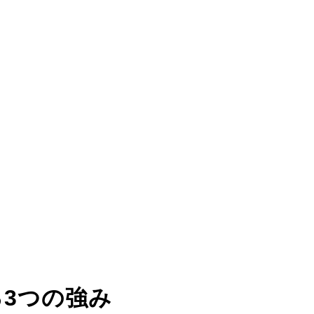
る
3つの強み