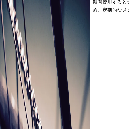
期間使用すると
め、定期的なメ