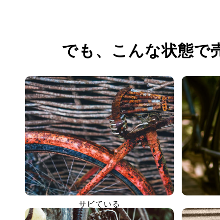
でも、
こんな状態で
サビている