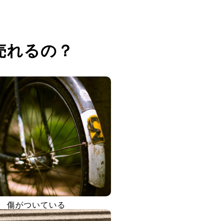
売れるの？
傷がついている