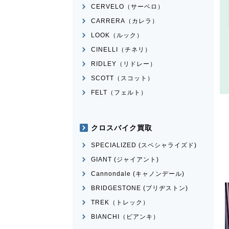
CERVELO（サーベロ）
CARRERA（カレラ）
LOOK（ルック）
CINELLI（チネリ）
RIDLEY（リドレー）
SCOTT（スコット）
FELT（フェルト）
クロスバイク買取
SPECIALIZED (スペシャライズド)
GIANT (ジャイアント)
Cannondale (キャノンデール)
BRIDGESTONE (ブリヂストン)
TREK（トレック）
BIANCHI（ビアンキ）