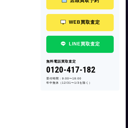
店頭買取予約
WEB買取査定
LINE買取査定
無料電話買取査定
0120-417-182
受付時間：9:00〜18:00
年中無休（12/31〜1/3を除く）