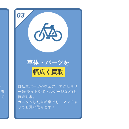
車体・パーツを
幅広く買取
レ
自転車パーツやウェア、アクセサリ
。豊
ー類(ライトやボトルゲージなど)も
して
買取対象。
カスタムした自転車でも、ママチャ
リでも買い取ります！