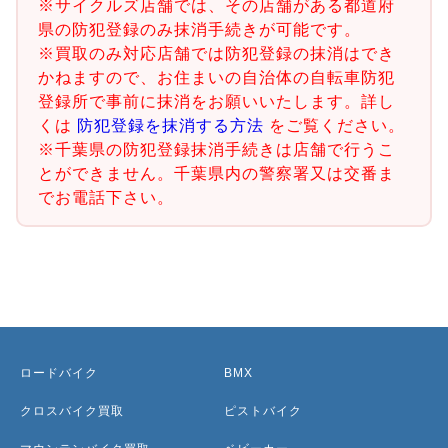
※サイクルズ店舗では、その店舗がある都道府
県の防犯登録のみ抹消手続きが可能です。
※買取のみ対応店舗では防犯登録の抹消はでき
かねますので、お住まいの自治体の自転車防犯
登録所で事前に抹消をお願いいたします。詳し
くは
防犯登録を抹消する方法
をご覧ください。
※千葉県の防犯登録抹消手続きは店舗で行うこ
とができません。千葉県内の警察署又は交番ま
でお電話下さい。
ロードバイク
BMX
クロスバイク買取
ピストバイク