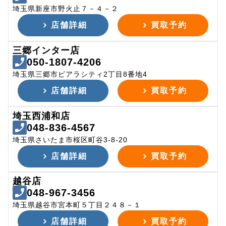
埼玉県新座市野火止７－４－２
店舗詳細
買取予約
三郷インター店
050-1807-4206
埼玉県三郷市ピアラシティ2丁目8番地4
店舗詳細
買取予約
埼玉西浦和店
048-836-4567
埼玉県さいたま市桜区町谷3-8-20
店舗詳細
買取予約
越谷店
048-967-3456
埼玉県越谷市宮本町５丁目２４８－１
店舗詳細
買取予約