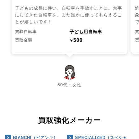
子どもの成長に伴い、自転車を手放すことに。大事
にしてきた自転車を、また誰かに使ってもらえるこ
とが嬉しいです！
子ども用自転車
買取自転車
500
買取金額
￥
chevron_left
chevron_right
50代・女性
買取強化メーカー
BIANCHI（ビアンキ）
SPECIALIZED（スペシャ