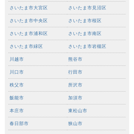
さいたま市大宮区
さいたま市見沼区
さいたま市中央区
さいたま市桜区
さいたま市浦和区
さいたま市南区
さいたま市緑区
さいたま市岩槻区
川越市
熊谷市
川口市
行田市
秩父市
所沢市
飯能市
加須市
本庄市
東松山市
春日部市
狭山市