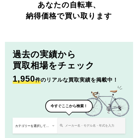
あなたの自転車、
納得価格で買い取ります
過去の実績から
買取相場をチェック
1,950
件
のリアルな買取実績を掲載中！
今すぐここから検索！