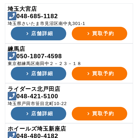
埼玉大宮店
048-685-1182
埼玉県さいたま市見沼区南中丸301-1
店舗詳細
買取予約
練馬店
050-1807-4598
東京都練馬区南田中２－２３－１８
店舗詳細
買取予約
ライダース北戸田店
048-421-5100
埼玉県戸田市笹目北町10-22
店舗詳細
買取予約
ホイールズ埼玉新座店
048-480-4182