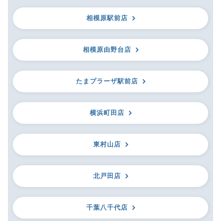
相模原駅前店
相模原由野台店
たまプラーザ駅前店
横浜町田店
東村山店
北戸田店
千葉八千代店