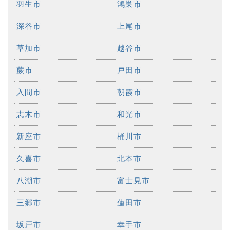
羽生市
鴻巣市
深谷市
上尾市
草加市
越谷市
蕨市
戸田市
入間市
朝霞市
志木市
和光市
新座市
桶川市
久喜市
北本市
八潮市
富士見市
三郷市
蓮田市
坂戸市
幸手市