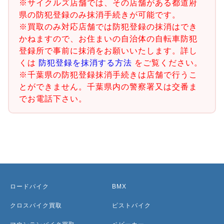
※サイクルズ店舗では、その店舗がある都道府
県の防犯登録のみ抹消手続きが可能です。
※買取のみ対応店舗では防犯登録の抹消はでき
かねますので、お住まいの自治体の自転車防犯
登録所で事前に抹消をお願いいたします。詳し
くは
防犯登録を抹消する方法
をご覧ください。
※千葉県の防犯登録抹消手続きは店舗で行うこ
とができません。千葉県内の警察署又は交番ま
でお電話下さい。
ロードバイク
BMX
クロスバイク買取
ピストバイク