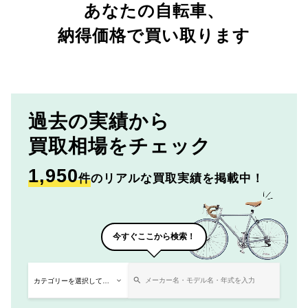
あなたの自転車、
納得価格で買い取ります
過去の実績から
買取相場をチェック
1,950
件
のリアルな買取実績を掲載中！
今すぐここから検索！