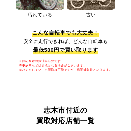
汚れている
古い
こんな自転車でも大丈夫！
安全に走行できれば、どんな自転車も
最低500円で買い取ります
※防犯登録の抹消が必要です。
※事故車などは引取となる場合がございます。
※パンクしていても買取は可能ですが、保証対象外となります。
志木市付近の
買取対応店舗一覧