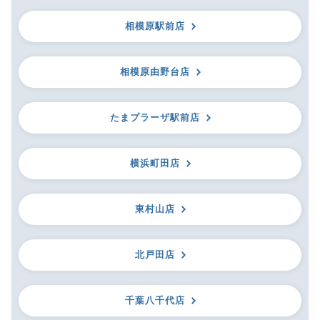
相模原駅前店
相模原由野台店
たまプラーザ駅前店
横浜町田店
東村山店
北戸田店
千葉八千代店