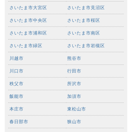
さいたま市大宮区
さいたま市見沼区
さいたま市中央区
さいたま市桜区
さいたま市浦和区
さいたま市南区
さいたま市緑区
さいたま市岩槻区
川越市
熊谷市
川口市
行田市
秩父市
所沢市
飯能市
加須市
本庄市
東松山市
春日部市
狭山市