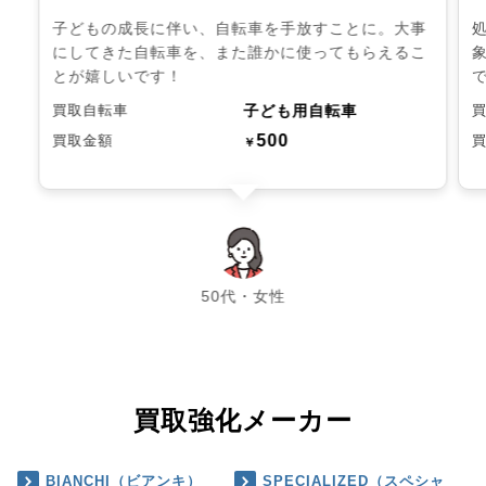
子どもの成長に伴い、自転車を手放すことに。大事
にしてきた自転車を、また誰かに使ってもらえるこ
とが嬉しいです！
子ども用自転車
買取自転車
500
買取金額
￥
chevron_left
chevron_right
50代・女性
買取強化メーカー
BIANCHI（ビアンキ）
SPECIALIZED（スペシャ