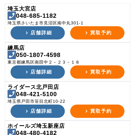
埼玉大宮店
048-685-1182
埼玉県さいたま市見沼区南中丸301-1
店舗詳細
買取予約
練馬店
050-1807-4598
東京都練馬区南田中２－２３－１８
店舗詳細
買取予約
ライダース北戸田店
048-421-5100
埼玉県戸田市笹目北町10-22
店舗詳細
買取予約
ホイールズ埼玉新座店
048-480-4182