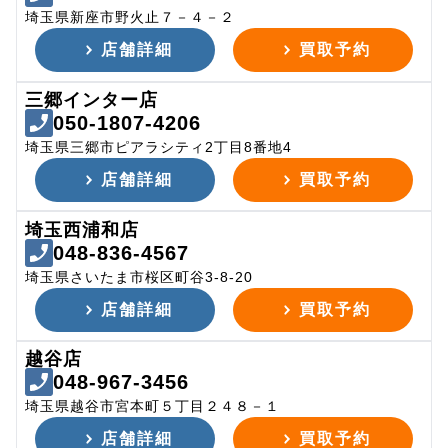
埼玉県新座市野火止７－４－２
店舗詳細
買取予約
三郷インター店
050-1807-4206
埼玉県三郷市ピアラシティ2丁目8番地4
店舗詳細
買取予約
埼玉西浦和店
048-836-4567
埼玉県さいたま市桜区町谷3-8-20
店舗詳細
買取予約
越谷店
048-967-3456
埼玉県越谷市宮本町５丁目２４８－１
店舗詳細
買取予約