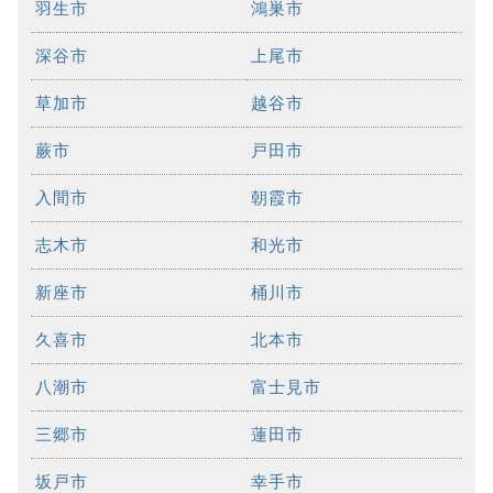
羽生市
鴻巣市
深谷市
上尾市
草加市
越谷市
蕨市
戸田市
入間市
朝霞市
志木市
和光市
新座市
桶川市
久喜市
北本市
八潮市
富士見市
三郷市
蓮田市
坂戸市
幸手市