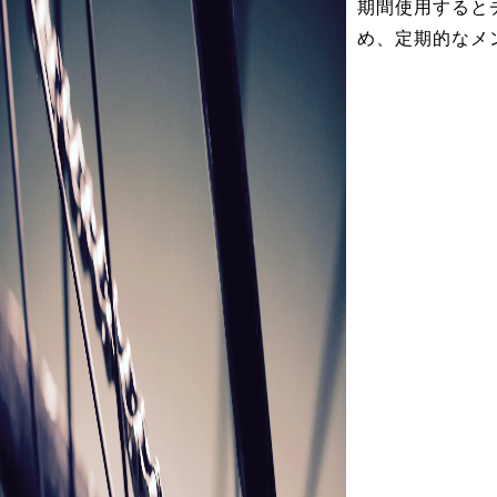
期間使用すると
め、定期的なメ