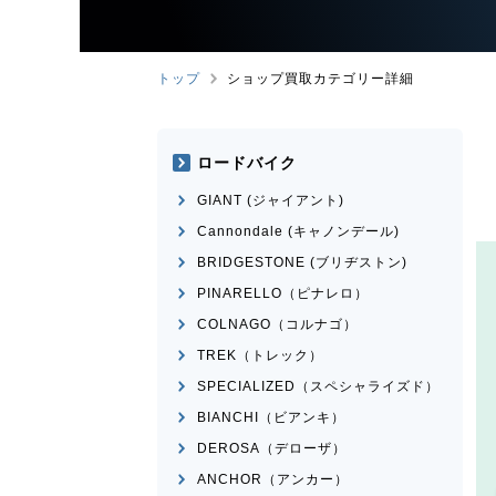
トップ
ショップ買取カテゴリー詳細
ロードバイク
GIANT (ジャイアント)
Cannondale (キャノンデール)
BRIDGESTONE (ブリヂストン)
PINARELLO（ピナレロ）
COLNAGO（コルナゴ）
TREK（トレック）
SPECIALIZED（スペシャライズド）
BIANCHI（ビアンキ）
DEROSA（デローザ）
ANCHOR（アンカー）