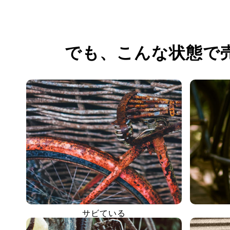
でも、
こんな状態で
サビている