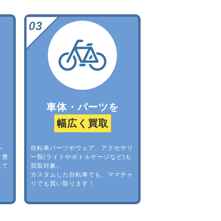
車体・パーツを
幅広く買取
レ
自転車パーツやウェア、アクセサリ
。豊
ー類(ライトやボトルゲージなど)も
して
買取対象。
カスタムした自転車でも、ママチャ
リでも買い取ります！