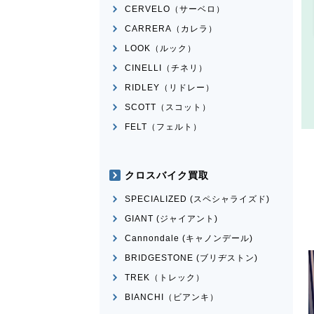
CERVELO（サーベロ）
CARRERA（カレラ）
LOOK（ルック）
CINELLI（チネリ）
RIDLEY（リドレー）
SCOTT（スコット）
FELT（フェルト）
クロスバイク買取
SPECIALIZED (スペシャライズド)
GIANT (ジャイアント)
Cannondale (キャノンデール)
BRIDGESTONE (ブリヂストン)
TREK（トレック）
BIANCHI（ビアンキ）