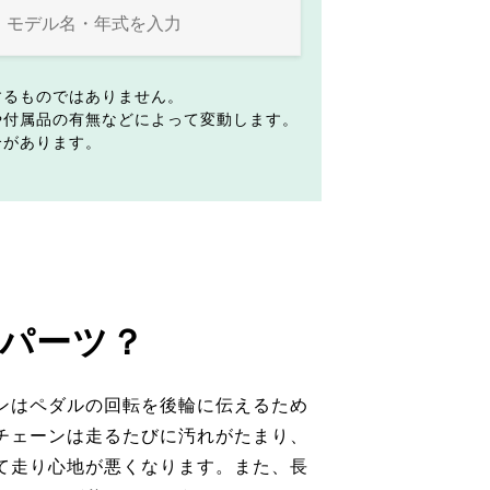
するものではありません。
や付属品の有無などによって変動します。
合があります。
パーツ？
ンはペダルの回転を後輪に伝えるため
チェーンは走るたびに汚れがたまり、
て走り心地が悪くなります。また、長