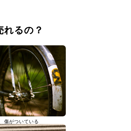
売れるの？
傷がついている