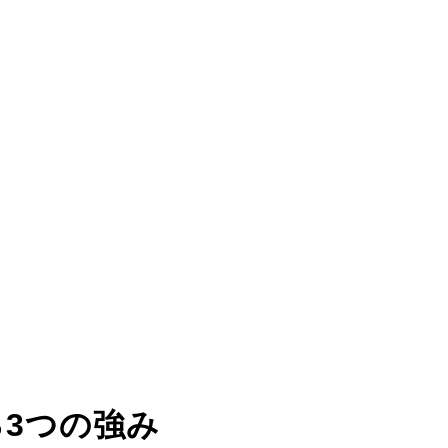
る
3つの強み