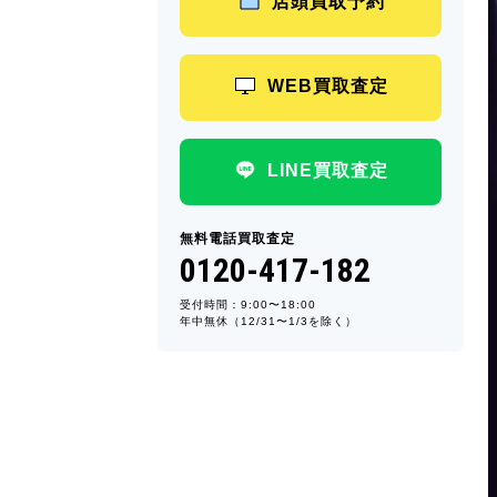
店頭買取予約
WEB買取査定
LINE買取査定
無料電話買取査定
0120-417-182
受付時間：9:00〜18:00
年中無休（12/31〜1/3を除く）