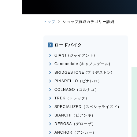
トップ
ショップ買取カテゴリー詳細
ロードバイク
GIANT (ジャイアント)
Cannondale (キャノンデール)
BRIDGESTONE (ブリヂストン)
PINARELLO（ピナレロ）
COLNAGO（コルナゴ）
TREK（トレック）
SPECIALIZED（スペシャライズド）
BIANCHI（ビアンキ）
DEROSA（デローザ）
ANCHOR（アンカー）