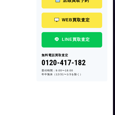
店頭買取予約
WEB買取査定
LINE買取査定
無料電話買取査定
0120-417-182
受付時間：9:00〜18:00
年中無休（12/31〜1/3を除く）