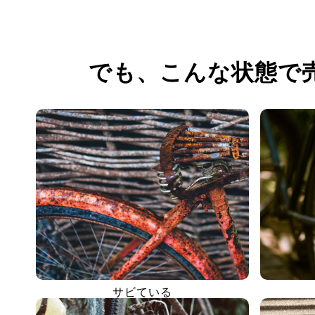
でも、
こんな状態で
サビている