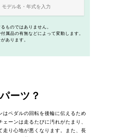
するものではありません。
や付属品の有無などによって変動します。
合があります。
パーツ？
ンはペダルの回転を後輪に伝えるため
チェーンは走るたびに汚れがたまり、
て走り心地が悪くなります。また、長