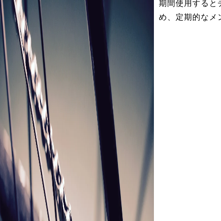
期間使用すると
め、定期的なメ