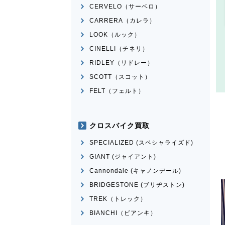
CERVELO（サーベロ）
CARRERA（カレラ）
LOOK（ルック）
CINELLI（チネリ）
RIDLEY（リドレー）
SCOTT（スコット）
FELT（フェルト）
クロスバイク買取
SPECIALIZED (スペシャライズド)
GIANT (ジャイアント)
Cannondale (キャノンデール)
BRIDGESTONE (ブリヂストン)
TREK（トレック）
BIANCHI（ビアンキ）