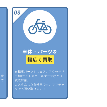
車体・パーツを
幅広く買取
レ
自転車パーツやウェア、アクセサリ
。豊
ー類(ライトやボトルゲージなど)も
して
買取対象。
カスタムした自転車でも、ママチャ
リでも買い取ります！