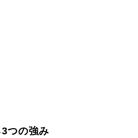
る
3つの強み