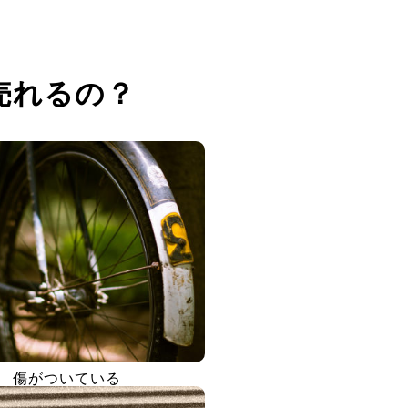
売れるの？
傷がついている