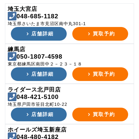
埼玉大宮店
048-685-1182
埼玉県さいたま市見沼区南中丸301-1
店舗詳細
買取予約
練馬店
050-1807-4598
東京都練馬区南田中２－２３－１８
店舗詳細
買取予約
ライダース北戸田店
048-421-5100
埼玉県戸田市笹目北町10-22
店舗詳細
買取予約
ホイールズ埼玉新座店
048-480-4182