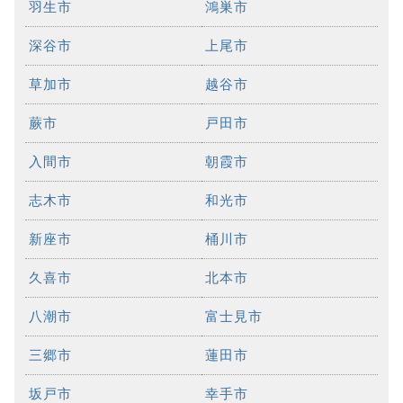
羽生市
鴻巣市
深谷市
上尾市
草加市
越谷市
蕨市
戸田市
入間市
朝霞市
志木市
和光市
新座市
桶川市
久喜市
北本市
八潮市
富士見市
三郷市
蓮田市
坂戸市
幸手市