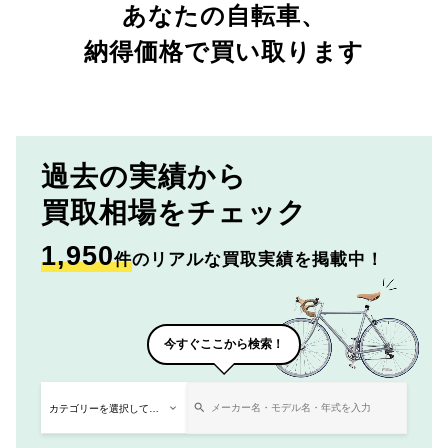
あなたの自転車、
納得価格で買い取ります
過去の実績から
買取相場をチェック
1,950
件
のリアルな買取実績を掲載中！
今すぐここから検索！