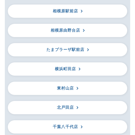
相模原駅前店
相模原由野台店
たまプラーザ駅前店
横浜町田店
東村山店
北戸田店
千葉八千代店