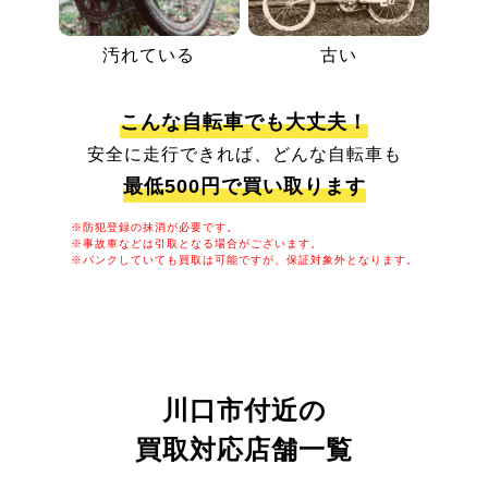
汚れている
古い
こんな自転車でも大丈夫！
安全に走行できれば、どんな自転車も
最低500円で買い取ります
※防犯登録の抹消が必要です。
※事故車などは引取となる場合がございます。
※パンクしていても買取は可能ですが、保証対象外となります。
川口市付近の
買取対応店舗一覧