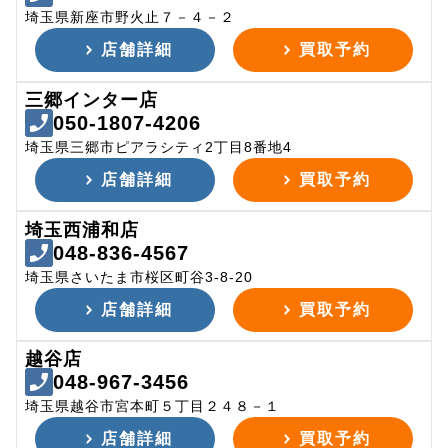
埼玉県新座市野火止７－４－２
店舗詳細
買取予約
三郷インター店
050-1807-4206
埼玉県三郷市ピアラシティ2丁目8番地4
店舗詳細
買取予約
埼玉西浦和店
048-836-4567
埼玉県さいたま市桜区町谷3-8-20
店舗詳細
買取予約
越谷店
048-967-3456
埼玉県越谷市宮本町５丁目２４８－１
店舗詳細
買取予約