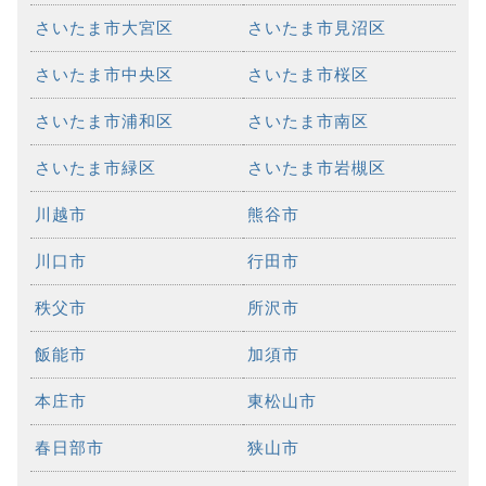
さいたま市大宮区
さいたま市見沼区
さいたま市中央区
さいたま市桜区
さいたま市浦和区
さいたま市南区
さいたま市緑区
さいたま市岩槻区
川越市
熊谷市
川口市
行田市
秩父市
所沢市
飯能市
加須市
本庄市
東松山市
春日部市
狭山市