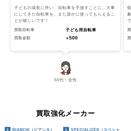
子どもの成長に伴い、自転車を手放すことに。大事
にしてきた自転車を、また誰かに使ってもらえるこ
とが嬉しいです！
子ども用自転車
買取自転車
500
買取金額
￥
chevron_left
chevron_right
50代・女性
買取強化メーカー
BIANCHI（ビアンキ）
SPECIALIZED（スペシャ