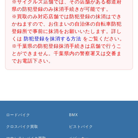
※サイクルズ店舗では、その店舗がある都道府
県の防犯登録のみ抹消手続きが可能です。
※買取のみ対応店舗では防犯登録の抹消はでき
かねますので、お住まいの自治体の自転車防犯
登録所で事前に抹消をお願いいたします。詳し
くは
防犯登録を抹消する方法
をご覧ください。
※千葉県の防犯登録抹消手続きは店舗で行うこ
とができません。千葉県内の警察署又は交番ま
でお電話下さい。
ロードバイク
BMX
クロスバイク買取
ピストバイク