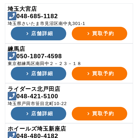
埼玉大宮店
048-685-1182
埼玉県さいたま市見沼区南中丸301-1
店舗詳細
買取予約
練馬店
050-1807-4598
東京都練馬区南田中２－２３－１８
店舗詳細
買取予約
ライダース北戸田店
048-421-5100
埼玉県戸田市笹目北町10-22
店舗詳細
買取予約
ホイールズ埼玉新座店
048-480-4182