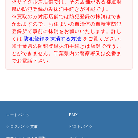
※サイクルズ店舗では、その店舗がある都道府
県の防犯登録のみ抹消手続きが可能です。
※買取のみ対応店舗では防犯登録の抹消はでき
かねますので、お住まいの自治体の自転車防犯
登録所で事前に抹消をお願いいたします。詳し
くは
防犯登録を抹消する方法
をご覧ください。
※千葉県の防犯登録抹消手続きは店舗で行うこ
とができません。千葉県内の警察署又は交番ま
でお電話下さい。
ロードバイク
BMX
クロスバイク買取
ピストバイク