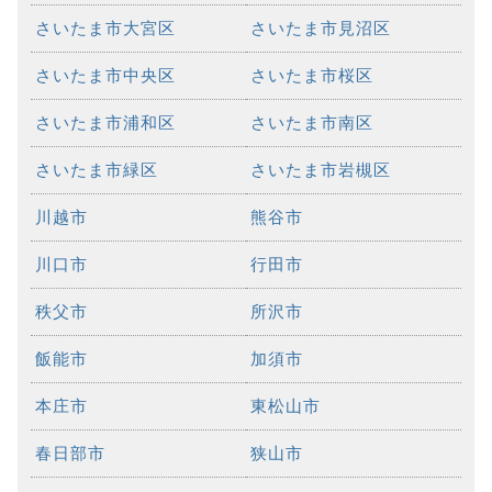
さいたま市大宮区
さいたま市見沼区
さいたま市中央区
さいたま市桜区
さいたま市浦和区
さいたま市南区
さいたま市緑区
さいたま市岩槻区
川越市
熊谷市
川口市
行田市
秩父市
所沢市
飯能市
加須市
本庄市
東松山市
春日部市
狭山市