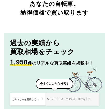
あなたの自転車、
納得価格で買い取ります
過去の実績から
買取相場をチェック
1,950
件
のリアルな買取実績を掲載中！
今すぐここから検索！