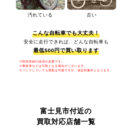
汚れている
古い
こんな自転車でも大丈夫！
安全に走行できれば、どんな自転車も
最低500円で買い取ります
※防犯登録の抹消が必要です。
※事故車などは引取となる場合がございます。
※パンクしていても買取は可能ですが、保証対象外となります。
富士見市付近の
買取対応店舗一覧