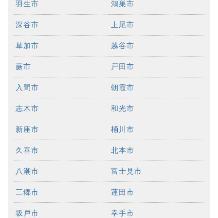
羽生市
鴻巣市
深谷市
上尾市
草加市
越谷市
蕨市
戸田市
入間市
朝霞市
志木市
和光市
新座市
桶川市
久喜市
北本市
八潮市
富士見市
三郷市
蓮田市
坂戸市
幸手市