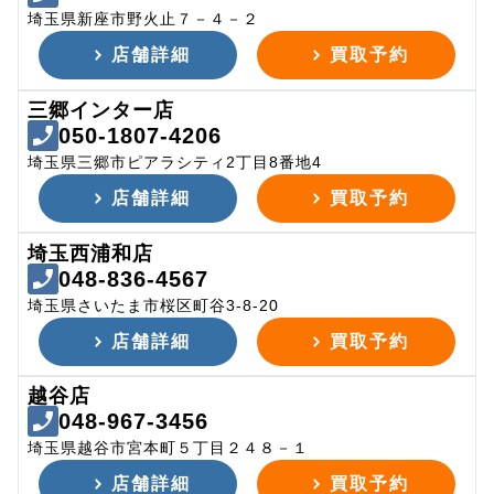
埼玉県新座市野火止７－４－２
店舗詳細
買取予約
三郷インター店
050-1807-4206
埼玉県三郷市ピアラシティ2丁目8番地4
店舗詳細
買取予約
埼玉西浦和店
048-836-4567
埼玉県さいたま市桜区町谷3-8-20
店舗詳細
買取予約
越谷店
048-967-3456
埼玉県越谷市宮本町５丁目２４８－１
店舗詳細
買取予約