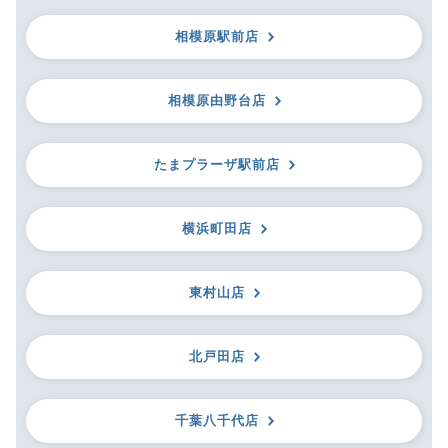
相模原駅前店
相模原由野台店
たまプラーザ駅前店
横浜町田店
東村山店
北戸田店
千葉八千代店