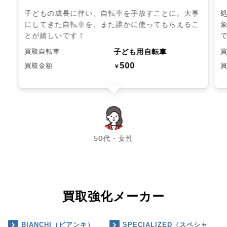
子どもの成長に伴い、自転車を手放すことに。大事
にしてきた自転車を、また誰かに使ってもらえるこ
とが嬉しいです！
子ども用自転車
買取自転車
500
買取金額
￥
chevron_left
chevron_right
50代・女性
買取強化メーカー
BIANCHI（ビアンキ）
SPECIALIZED（スペシャ