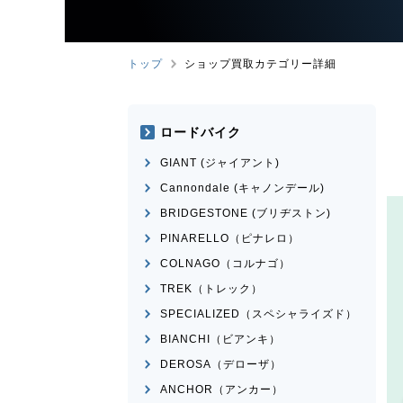
トップ
ショップ買取カテゴリー詳細
ロードバイク
GIANT (ジャイアント)
Cannondale (キャノンデール)
BRIDGESTONE (ブリヂストン)
PINARELLO（ピナレロ）
COLNAGO（コルナゴ）
TREK（トレック）
SPECIALIZED（スペシャライズド）
BIANCHI（ビアンキ）
DEROSA（デローザ）
ANCHOR（アンカー）