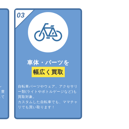
車体・パーツを
幅広く買取
レ
自転車パーツやウェア、アクセサリ
。豊
ー類(ライトやボトルゲージなど)も
して
買取対象。
カスタムした自転車でも、ママチャ
リでも買い取ります！