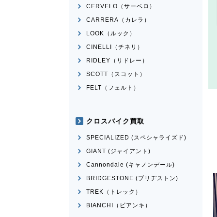
CERVELO（サーベロ）
CARRERA（カレラ）
LOOK（ルック）
CINELLI（チネリ）
RIDLEY（リドレー）
SCOTT（スコット）
FELT（フェルト）
クロスバイク買取
SPECIALIZED (スペシャライズド)
GIANT (ジャイアント)
Cannondale (キャノンデール)
BRIDGESTONE (ブリヂストン)
TREK（トレック）
BIANCHI（ビアンキ）