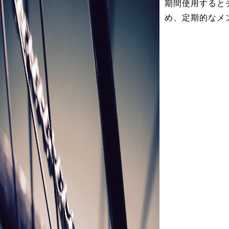
期間使用すると
め、定期的なメ