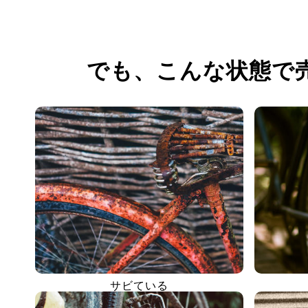
でも、
こんな状態で
サビている