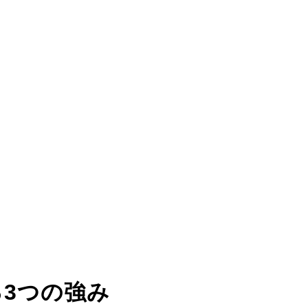
る
3つの強み