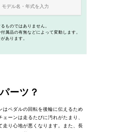
するものではありません。
や付属品の有無などによって変動します。
合があります。
パーツ？
ンはペダルの回転を後輪に伝えるため
チェーンは走るたびに汚れがたまり、
て走り心地が悪くなります。また、長