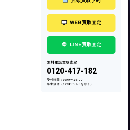
店頭買取予約
WEB買取査定
LINE買取査定
無料電話買取査定
0120-417-182
受付時間：9:00〜18:00
年中無休（12/31〜1/3を除く）