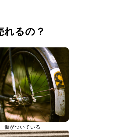
売れるの？
傷がついている