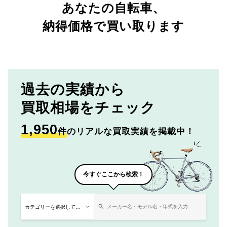
あなたの自転車、
納得価格で買い取ります
過去の実績から
買取相場をチェック
1,950
件
のリアルな買取実績を掲載中！
今すぐここから検索！