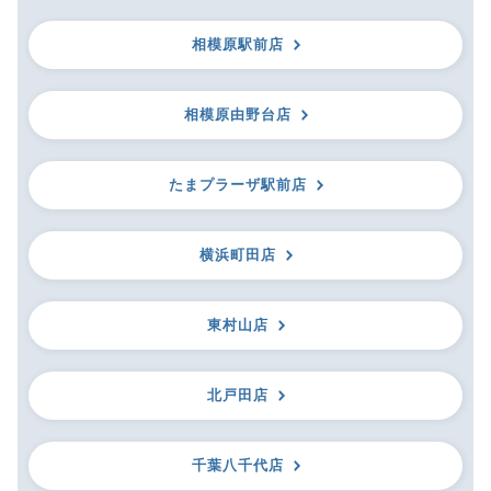
相模原駅前店
相模原由野台店
たまプラーザ駅前店
横浜町田店
東村山店
北戸田店
千葉八千代店