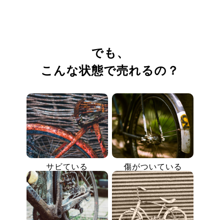
でも、
こんな状態で売れるの？
サビている
傷がついている