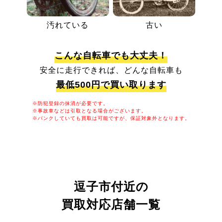
汚れている
古い
こんな自転車でも大丈夫！
安全に走行できれば、どんな自転車も
最低500円で買い取ります
※防犯登録の抹消が必要です。
※事故車などは引取となる場合がございます。
※パンクしていても買取は可能ですが、保証対象外となります。
逗子市付近の
買取対応店舗一覧