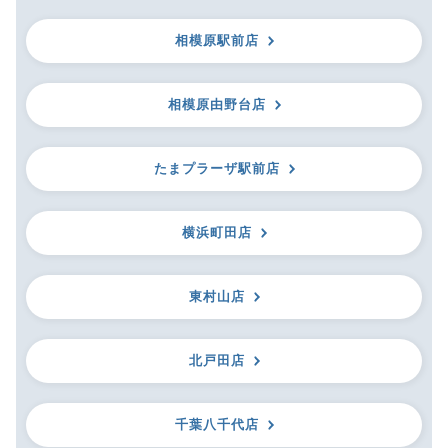
相模原駅前店
相模原由野台店
たまプラーザ駅前店
横浜町田店
東村山店
北戸田店
千葉八千代店