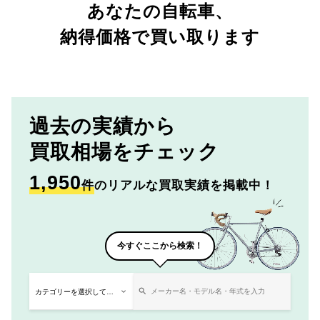
あなたの自転車、
納得価格で買い取ります
過去の実績から
買取相場をチェック
1,950
件
のリアルな買取実績を掲載中！
今すぐここから検索！