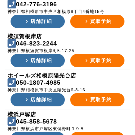
042-776-3196
神奈川県相模原市中央区相模原8丁目4番地15号
店舗詳細
買取予約
横須賀根岸店
046-823-2244
神奈川県横須賀市根岸町5-17-25
店舗詳細
買取予約
ホイールズ相模原陽光台店
050-1807-4985
神奈川県相模原市中央区陽光台6-8-16
店舗詳細
買取予約
横浜戸塚店
045-858-5678
神奈川県横浜市戸塚区東俣野町９９５