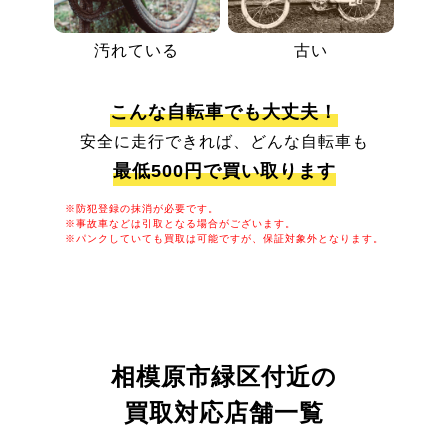
汚れている
古い
こんな自転車でも大丈夫！
安全に走行できれば、どんな自転車も
最低500円で買い取ります
※防犯登録の抹消が必要です。
※事故車などは引取となる場合がございます。
※パンクしていても買取は可能ですが、保証対象外となります。
相模原市緑区付近の
買取対応店舗一覧