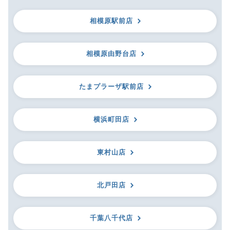
相模原駅前店
相模原由野台店
たまプラーザ駅前店
横浜町田店
東村山店
北戸田店
千葉八千代店