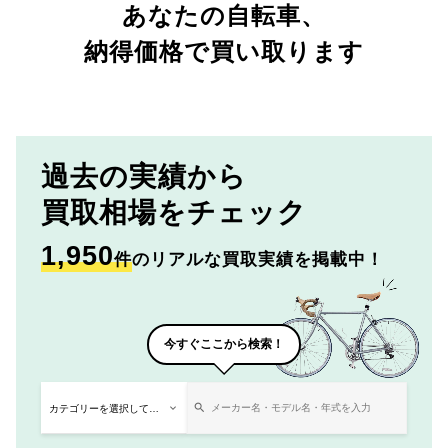
あなたの自転車、
納得価格で買い取ります
過去の実績から
買取相場をチェック
1,950
件
のリアルな買取実績を掲載中！
今すぐここから検索！