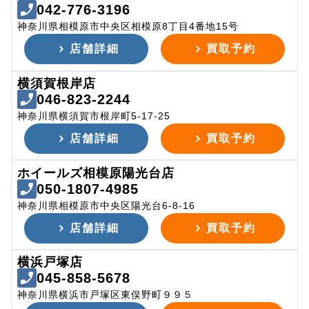
042-776-3196
神奈川県相模原市中央区相模原8丁目4番地15号
店舗詳細
買取予約
横須賀根岸店
046-823-2244
神奈川県横須賀市根岸町5-17-25
店舗詳細
買取予約
ホイールズ相模原陽光台店
050-1807-4985
神奈川県相模原市中央区陽光台6-8-16
店舗詳細
買取予約
横浜戸塚店
045-858-5678
神奈川県横浜市戸塚区東俣野町９９５