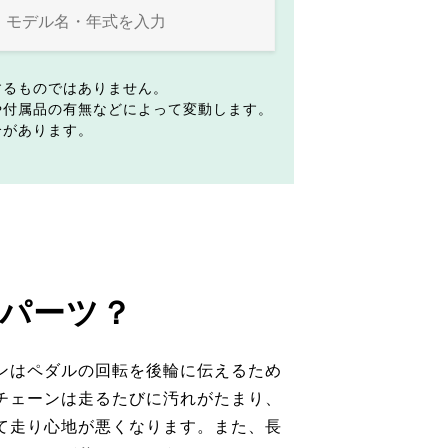
するものではありません。
や付属品の有無などによって変動します。
合があります。
パーツ？
ンはペダルの回転を後輪に伝えるため
チェーンは走るたびに汚れがたまり、
て走り心地が悪くなります。また、長