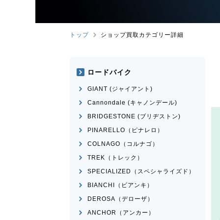
トップ
ショップ買取カテゴリー詳細
ロードバイク
GIANT (ジャイアント)
Cannondale (キャノンデール)
BRIDGESTONE (ブリヂストン)
PINARELLO（ピナレロ）
COLNAGO（コルナゴ）
TREK（トレック）
SPECIALIZED（スペシャライズド）
BIANCHI（ビアンキ）
DEROSA（デローザ）
ANCHOR（アンカー）