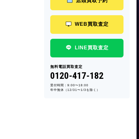
店頭買取予約
WEB買取査定
LINE買取査定
無料電話買取査定
0120-417-182
受付時間：9:00〜18:00
年中無休（12/31〜1/3を除く）