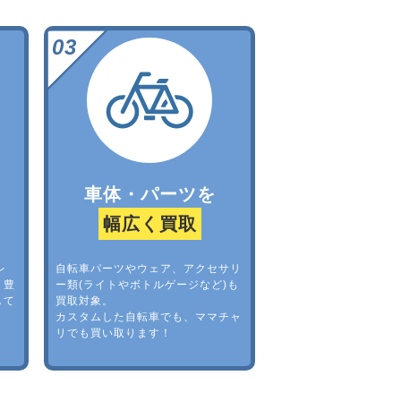
車体・パーツを
幅広く買取
レ
自転車パーツやウェア、アクセサリ
。豊
ー類(ライトやボトルゲージなど)も
して
買取対象。
カスタムした自転車でも、ママチャ
リでも買い取ります！