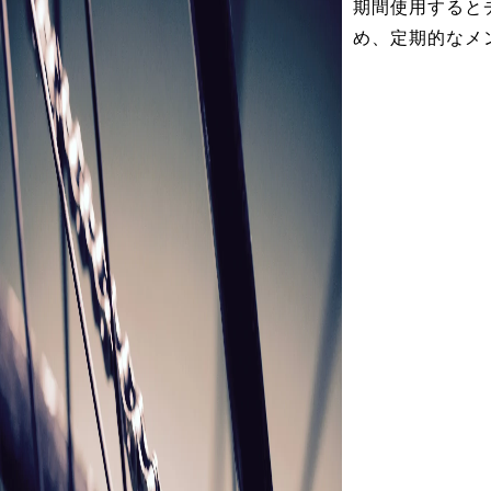
期間使用すると
め、定期的なメ