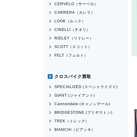
CERVELO（サーベロ）
CARRERA（カレラ）
LOOK（ルック）
CINELLI（チネリ）
RIDLEY（リドレー）
SCOTT（スコット）
FELT（フェルト）
クロスバイク買取
SPECIALIZED (スペシャライズド)
GIANT (ジャイアント)
Cannondale (キャノンデール)
BRIDGESTONE (ブリヂストン)
TREK（トレック）
BIANCHI（ビアンキ）