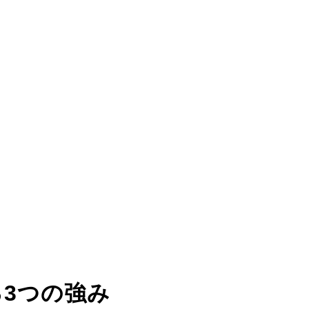
る
3つの強み