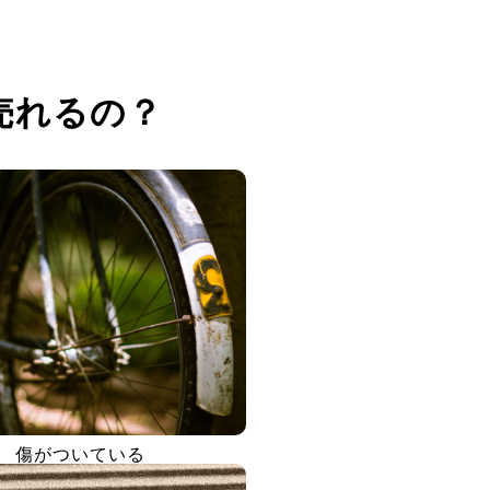
売れるの？
傷がついている