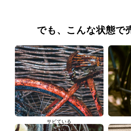
でも、
こんな状態で
サビている