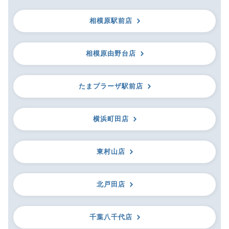
相模原駅前店
相模原由野台店
たまプラーザ駅前店
横浜町田店
東村山店
北戸田店
千葉八千代店