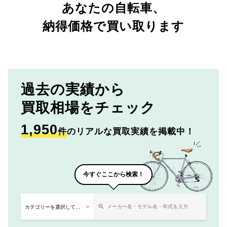
あなたの自転車、
納得価格で買い取ります
過去の実績から
買取相場をチェック
1,950
件
のリアルな買取実績を掲載中！
今すぐここから検索！