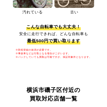
汚れている
古い
こんな自転車でも大丈夫！
安全に走行できれば、どんな自転車も
最低500円で買い取ります
※防犯登録の抹消が必要です。
※事故車などは引取となる場合がございます。
※パンクしていても買取は可能ですが、保証対象外となります。
横浜市磯子区付近の
買取対応店舗一覧