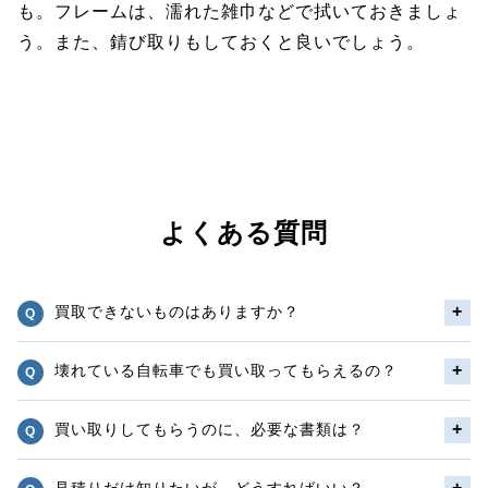
も。フレームは、濡れた雑巾などで拭いておきましょ
う。また、錆び取りもしておくと良いでしょう。
よくある質問
買取できないものはありますか？
壊れている自転車でも買い取ってもらえるの？
買い取りしてもらうのに、必要な書類は？
見積りだけ知りたいが、どうすればいい？