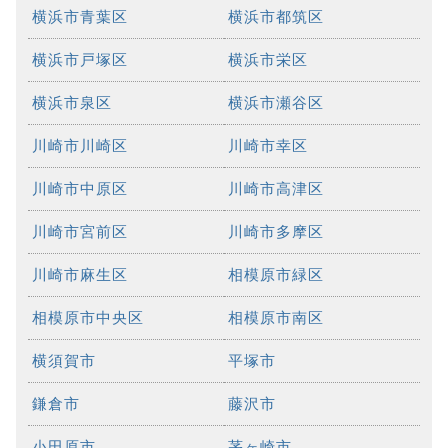
横浜市青葉区
横浜市都筑区
横浜市戸塚区
横浜市栄区
横浜市泉区
横浜市瀬谷区
川崎市川崎区
川崎市幸区
川崎市中原区
川崎市高津区
川崎市宮前区
川崎市多摩区
川崎市麻生区
相模原市緑区
相模原市中央区
相模原市南区
横須賀市
平塚市
鎌倉市
藤沢市
小田原市
茅ヶ崎市