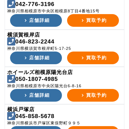
042-776-3196
神奈川県相模原市中央区相模原8丁目4番地15号
店舗詳細
買取予約
横須賀根岸店
046-823-2244
神奈川県横須賀市根岸町5-17-25
店舗詳細
買取予約
ホイールズ相模原陽光台店
050-1807-4985
神奈川県相模原市中央区陽光台6-8-16
店舗詳細
買取予約
横浜戸塚店
045-858-5678
神奈川県横浜市戸塚区東俣野町９９５