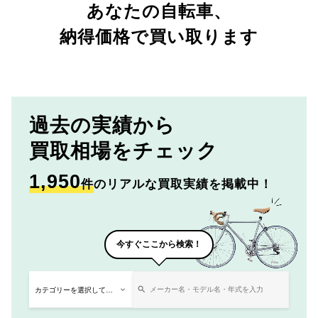
あなたの自転車、
納得価格で買い取ります
過去の実績から
買取相場をチェック
1,950
件
のリアルな買取実績を掲載中！
今すぐここから検索！