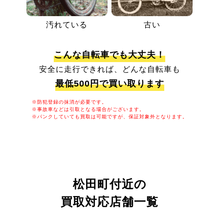
汚れている
古い
こんな自転車でも大丈夫！
安全に走行できれば、どんな自転車も
最低500円で買い取ります
※防犯登録の抹消が必要です。
※事故車などは引取となる場合がございます。
※パンクしていても買取は可能ですが、保証対象外となります。
松田町付近の
買取対応店舗一覧