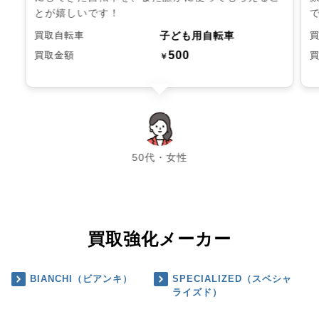
とが嬉しいです！
子ども用自転車
買取自転車
500
買取金額
￥
chevron_left
chevron_right
50代・女性
買取強化メーカー
BIANCHI（ビアンキ）
SPECIALIZED（スペシャ
ライズド）