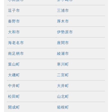
逗子市
三浦市
秦野市
厚木市
大和市
伊勢原市
海老名市
座間市
南足柄市
綾瀬市
葉山町
寒川町
大磯町
二宮町
中井町
大井町
松田町
山北町
開成町
箱根町