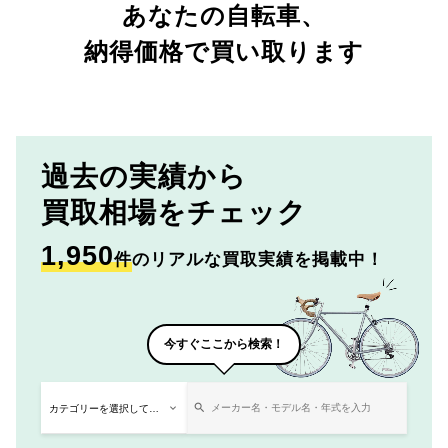
あなたの自転車、
納得価格で買い取ります
過去の実績から
買取相場をチェック
1,950
件
のリアルな買取実績を掲載中！
今すぐここから検索！