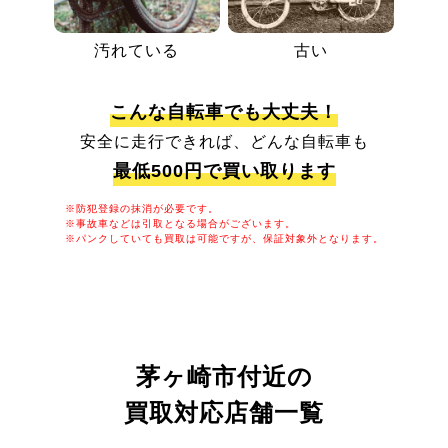
汚れている
古い
こんな自転車でも大丈夫！
安全に走行できれば、どんな自転車も
最低500円で買い取ります
※防犯登録の抹消が必要です。
※事故車などは引取となる場合がございます。
※パンクしていても買取は可能ですが、保証対象外となります。
茅ヶ崎市付近の
買取対応店舗一覧