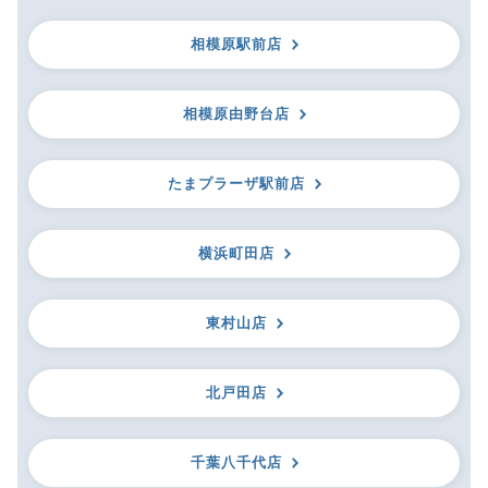
相模原駅前店
相模原由野台店
たまプラーザ駅前店
横浜町田店
東村山店
北戸田店
千葉八千代店