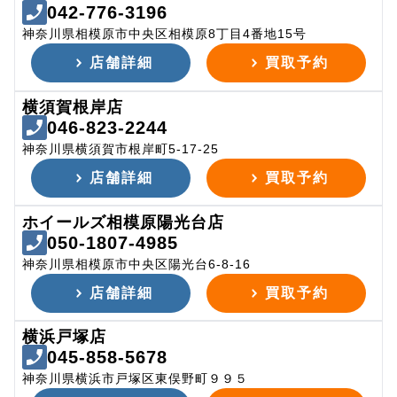
042-776-3196
神奈川県相模原市中央区相模原8丁目4番地15号
店舗詳細
買取予約
横須賀根岸店
046-823-2244
神奈川県横須賀市根岸町5-17-25
店舗詳細
買取予約
ホイールズ相模原陽光台店
050-1807-4985
神奈川県相模原市中央区陽光台6-8-16
店舗詳細
買取予約
横浜戸塚店
045-858-5678
神奈川県横浜市戸塚区東俣野町９９５