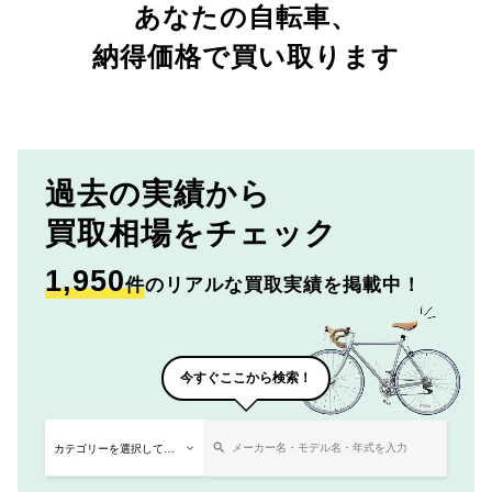
あなたの自転車、
納得価格で買い取ります
過去の実績から
買取相場をチェック
1,950
件
のリアルな買取実績を掲載中！
今すぐここから検索！