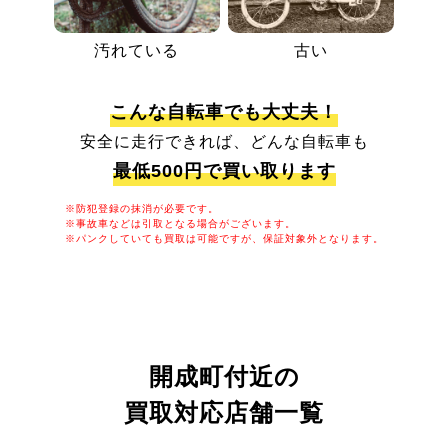
汚れている
古い
こんな自転車でも大丈夫！
安全に走行できれば、どんな自転車も
最低500円で買い取ります
※防犯登録の抹消が必要です。
※事故車などは引取となる場合がございます。
※パンクしていても買取は可能ですが、保証対象外となります。
開成町付近の
買取対応店舗一覧