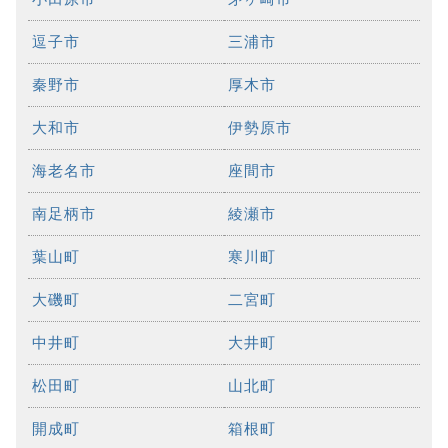
逗子市
三浦市
秦野市
厚木市
大和市
伊勢原市
海老名市
座間市
南足柄市
綾瀬市
葉山町
寒川町
大磯町
二宮町
中井町
大井町
松田町
山北町
開成町
箱根町