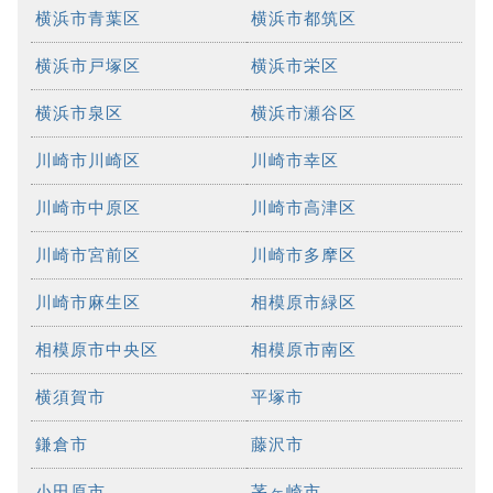
横浜市青葉区
横浜市都筑区
横浜市戸塚区
横浜市栄区
横浜市泉区
横浜市瀬谷区
川崎市川崎区
川崎市幸区
川崎市中原区
川崎市高津区
川崎市宮前区
川崎市多摩区
川崎市麻生区
相模原市緑区
相模原市中央区
相模原市南区
横須賀市
平塚市
鎌倉市
藤沢市
小田原市
茅ヶ崎市