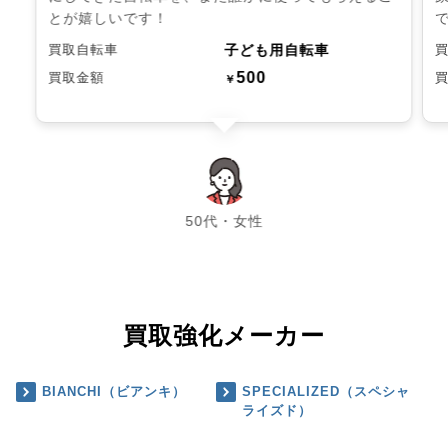
とが嬉しいです！
子ども用自転車
買取自転車
500
買取金額
￥
chevron_left
chevron_right
50代・女性
買取強化メーカー
BIANCHI（ビアンキ）
SPECIALIZED（スペシャ
ライズド）