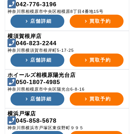
042-776-3196
神奈川県相模原市中央区相模原8丁目4番地15号
店舗詳細
買取予約
横須賀根岸店
046-823-2244
神奈川県横須賀市根岸町5-17-25
店舗詳細
買取予約
ホイールズ相模原陽光台店
050-1807-4985
神奈川県相模原市中央区陽光台6-8-16
店舗詳細
買取予約
横浜戸塚店
045-858-5678
神奈川県横浜市戸塚区東俣野町９９５