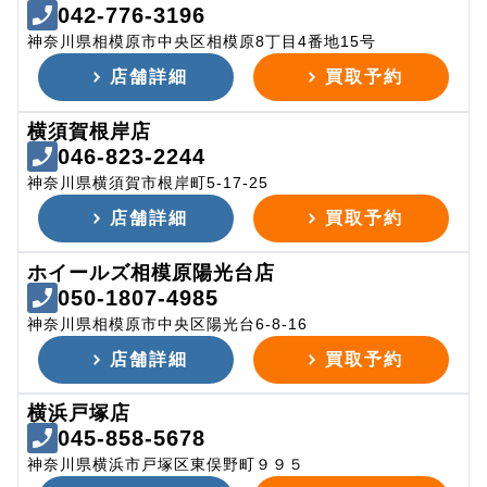
042-776-3196
神奈川県相模原市中央区相模原8丁目4番地15号
店舗詳細
買取予約
横須賀根岸店
046-823-2244
神奈川県横須賀市根岸町5-17-25
店舗詳細
買取予約
ホイールズ相模原陽光台店
050-1807-4985
神奈川県相模原市中央区陽光台6-8-16
店舗詳細
買取予約
横浜戸塚店
045-858-5678
神奈川県横浜市戸塚区東俣野町９９５