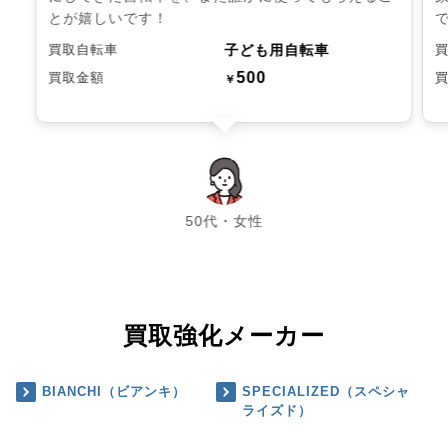
とが嬉しいです！
子ども用自転車
買取自転車
500
買取金額
￥
chevron_left
chevron_right
50代・女性
買取強化メーカー
BIANCHI（ビアンキ）
SPECIALIZED（スペシャ
ライズド）