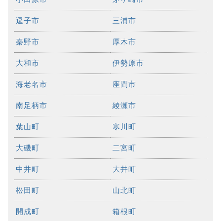
逗子市
三浦市
秦野市
厚木市
大和市
伊勢原市
海老名市
座間市
南足柄市
綾瀬市
葉山町
寒川町
大磯町
二宮町
中井町
大井町
松田町
山北町
開成町
箱根町