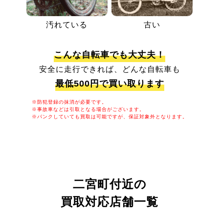
汚れている
古い
こんな自転車でも大丈夫！
安全に走行できれば、どんな自転車も
最低500円で買い取ります
※防犯登録の抹消が必要です。
※事故車などは引取となる場合がございます。
※パンクしていても買取は可能ですが、保証対象外となります。
二宮町付近の
買取対応店舗一覧