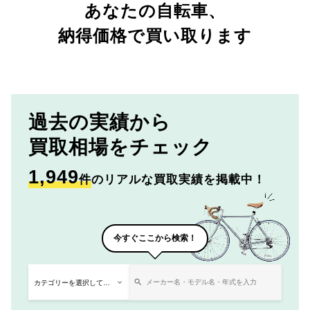
あなたの自転車、
納得価格で買い取ります
過去の実績から
買取相場をチェック
1,949
件
のリアルな買取実績を掲載中！
今すぐここから検索！