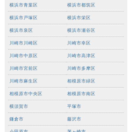
横浜市青葉区
横浜市都筑区
横浜市戸塚区
横浜市栄区
横浜市泉区
横浜市瀬谷区
川崎市川崎区
川崎市幸区
川崎市中原区
川崎市高津区
川崎市宮前区
川崎市多摩区
川崎市麻生区
相模原市緑区
相模原市中央区
相模原市南区
横須賀市
平塚市
鎌倉市
藤沢市
小田原市
茅ヶ崎市