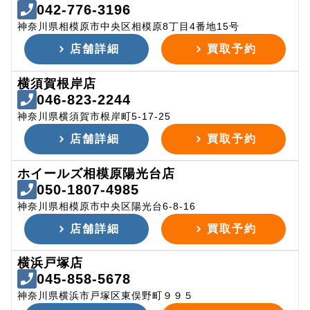
042-776-3196
神奈川県相模原市中央区相模原8丁目4番地15号
店舗詳細
買取予約
横須賀根岸店
046-823-2244
神奈川県横須賀市根岸町5-17-25
店舗詳細
買取予約
ホイールズ相模原陽光台店
050-1807-4985
神奈川県相模原市中央区陽光台6-8-16
店舗詳細
買取予約
横浜戸塚店
045-858-5678
神奈川県横浜市戸塚区東俣野町９９５