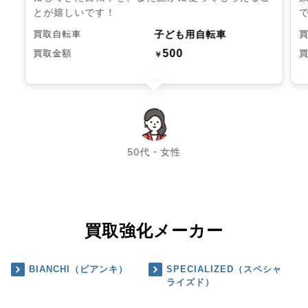
とが嬉しいです！
子ども用自転車
買取自転車
500
買取金額
￥
chevron_left
chevron_right
50代・女性
買取強化メーカー
BIANCHI（ビアンキ）
SPECIALIZED（スペシャ
ライズド）