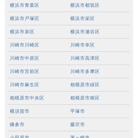
横浜市青葉区
横浜市都筑区
横浜市戸塚区
横浜市栄区
横浜市泉区
横浜市瀬谷区
川崎市川崎区
川崎市幸区
川崎市中原区
川崎市高津区
川崎市宮前区
川崎市多摩区
川崎市麻生区
相模原市緑区
相模原市中央区
相模原市南区
横須賀市
平塚市
鎌倉市
藤沢市
小田原市
茅ヶ崎市