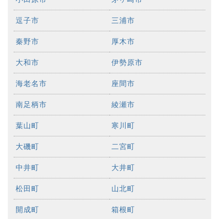
逗子市
三浦市
秦野市
厚木市
大和市
伊勢原市
海老名市
座間市
南足柄市
綾瀬市
葉山町
寒川町
大磯町
二宮町
中井町
大井町
松田町
山北町
開成町
箱根町