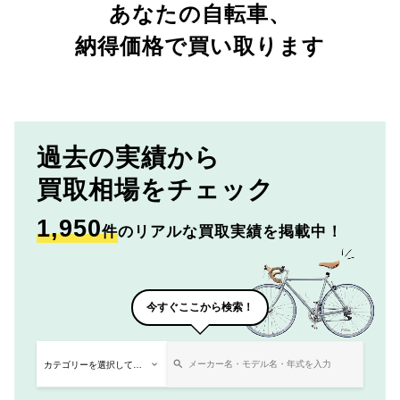
あなたの自転車、
納得価格で買い取ります
過去の実績から
買取相場をチェック
1,950
件
のリアルな買取実績を掲載中！
今すぐここから検索！