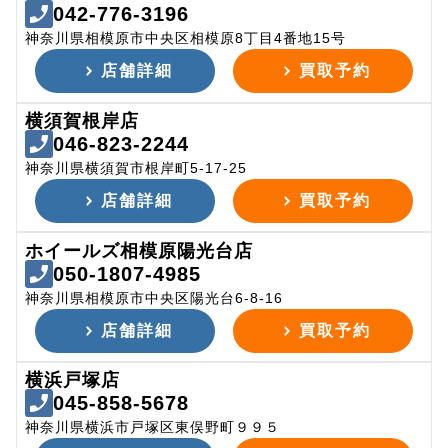
042-776-3196
神奈川県相模原市中央区相模原8丁目4番地15号
店舗詳細
買取予約
横須賀根岸店
046-823-2244
神奈川県横須賀市根岸町5-17-25
店舗詳細
買取予約
ホイールズ相模原陽光台店
050-1807-4985
神奈川県相模原市中央区陽光台6-8-16
店舗詳細
買取予約
横浜戸塚店
045-858-5678
神奈川県横浜市戸塚区東俣野町９９５