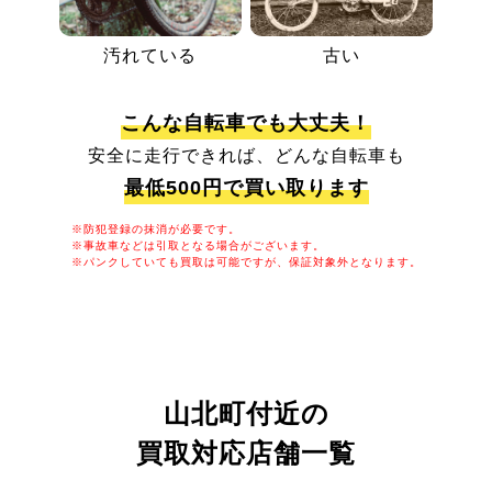
汚れている
古い
こんな自転車でも大丈夫！
安全に走行できれば、どんな自転車も
最低500円で買い取ります
※防犯登録の抹消が必要です。
※事故車などは引取となる場合がございます。
※パンクしていても買取は可能ですが、保証対象外となります。
山北町付近の
買取対応店舗一覧