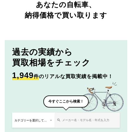
あなたの自転車、
納得価格で買い取ります
過去の実績から
買取相場をチェック
1,949
件
のリアルな買取実績を掲載中！
今すぐここから検索！