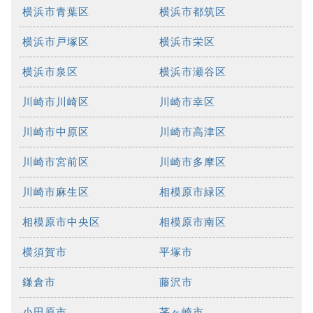
横浜市青葉区
横浜市都筑区
横浜市戸塚区
横浜市栄区
横浜市泉区
横浜市瀬谷区
川崎市川崎区
川崎市幸区
川崎市中原区
川崎市高津区
川崎市宮前区
川崎市多摩区
川崎市麻生区
相模原市緑区
相模原市中央区
相模原市南区
横須賀市
平塚市
鎌倉市
藤沢市
小田原市
茅ヶ崎市