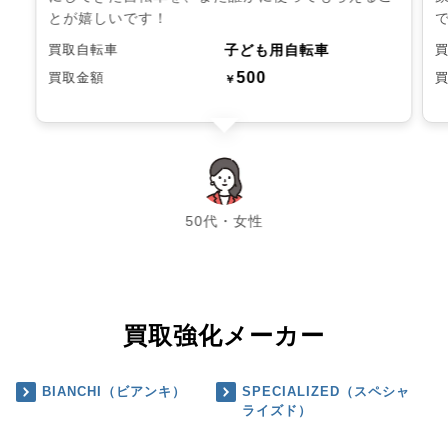
とが嬉しいです！
子ども用自転車
買取自転車
500
買取金額
￥
chevron_left
chevron_right
50代・女性
買取強化メーカー
BIANCHI（ビアンキ）
SPECIALIZED（スペシャ
ライズド）