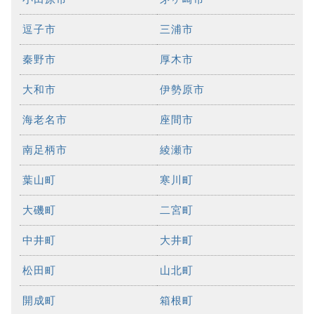
逗子市
三浦市
秦野市
厚木市
大和市
伊勢原市
海老名市
座間市
南足柄市
綾瀬市
葉山町
寒川町
大磯町
二宮町
中井町
大井町
松田町
山北町
開成町
箱根町