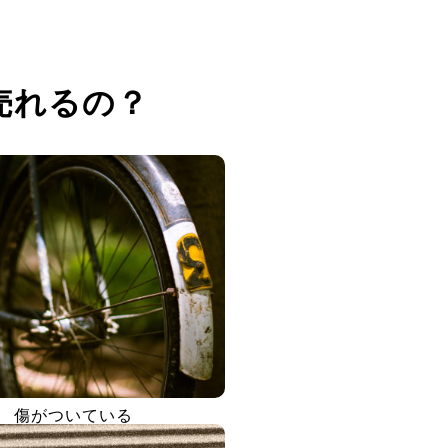
売れるの？
傷がついている