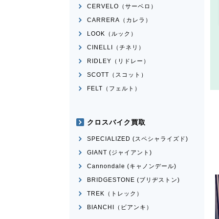
CERVELO（サーベロ）
CARRERA（カレラ）
LOOK（ルック）
CINELLI（チネリ）
RIDLEY（リドレー）
SCOTT（スコット）
FELT（フェルト）
クロスバイク買取
SPECIALIZED (スペシャライズド)
GIANT (ジャイアント)
Cannondale (キャノンデール)
BRIDGESTONE (ブリヂストン)
TREK（トレック）
BIANCHI（ビアンキ）