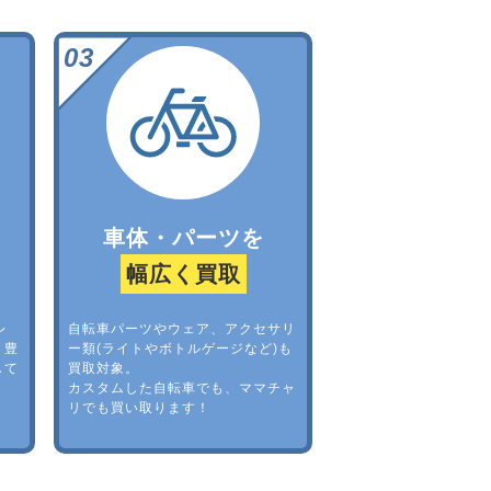
車体・パーツを
幅広く買取
レ
自転車パーツやウェア、アクセサリ
。豊
ー類(ライトやボトルゲージなど)も
して
買取対象。
カスタムした自転車でも、ママチャ
リでも買い取ります！