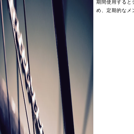
期間使用すると
め、定期的なメ