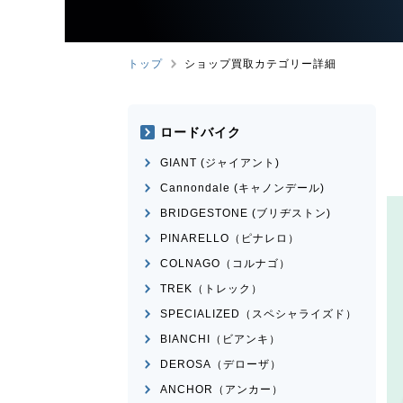
トップ
ショップ買取カテゴリー詳細
ロードバイク
GIANT (ジャイアント)
Cannondale (キャノンデール)
BRIDGESTONE (ブリヂストン)
PINARELLO（ピナレロ）
COLNAGO（コルナゴ）
TREK（トレック）
SPECIALIZED（スペシャライズド）
BIANCHI（ビアンキ）
DEROSA（デローザ）
ANCHOR（アンカー）