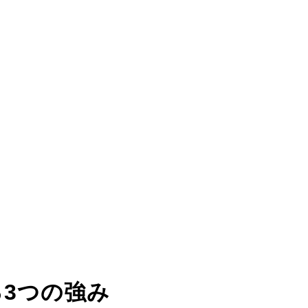
る
3つの強み