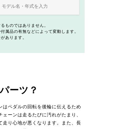
するものではありません。
や付属品の有無などによって変動します。
合があります。
パーツ？
ンはペダルの回転を後輪に伝えるため
チェーンは走るたびに汚れがたまり、
て走り心地が悪くなります。また、長