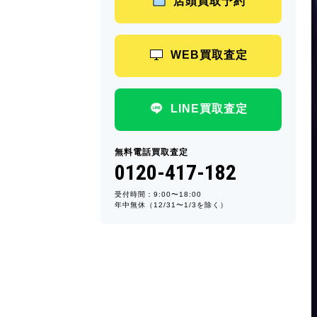
店頭買取予約
WEB買取査定
LINE買取査定
無料電話買取査定
0120-417-182
受付時間：9:00〜18:00
年中無休（12/31〜1/3を除く）