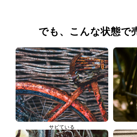
でも、
こんな状態で
サビている