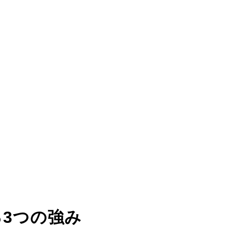
る
3つの強み