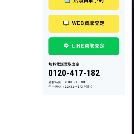
店頭買取予約
WEB買取査定
LINE買取査定
無料電話買取査定
0120-417-182
受付時間：9:00〜18:00
年中無休（12/31〜1/3を除く）