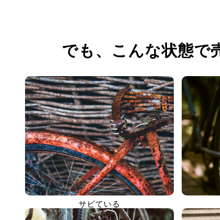
でも、
こんな状態で
サビている