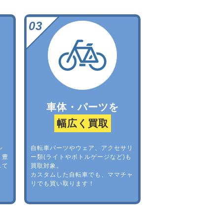
車体・パーツを
幅広く買取
レ
自転車パーツやウェア、アクセサリ
。豊
ー類(ライトやボトルゲージなど)も
して
買取対象。
カスタムした自転車でも、ママチャ
リでも買い取ります！