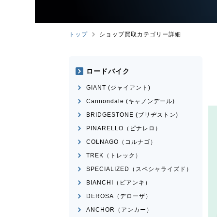
トップ
ショップ買取カテゴリー詳細
ロードバイク
GIANT (ジャイアント)
Cannondale (キャノンデール)
BRIDGESTONE (ブリヂストン)
PINARELLO（ピナレロ）
COLNAGO（コルナゴ）
TREK（トレック）
SPECIALIZED（スペシャライズド）
BIANCHI（ビアンキ）
DEROSA（デローザ）
ANCHOR（アンカー）