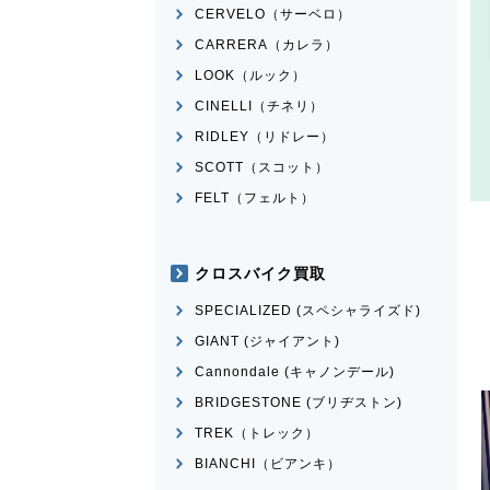
CERVELO（サーベロ）
CARRERA（カレラ）
LOOK（ルック）
CINELLI（チネリ）
RIDLEY（リドレー）
SCOTT（スコット）
FELT（フェルト）
クロスバイク買取
SPECIALIZED (スペシャライズド)
GIANT (ジャイアント)
Cannondale (キャノンデール)
BRIDGESTONE (ブリヂストン)
TREK（トレック）
BIANCHI（ビアンキ）