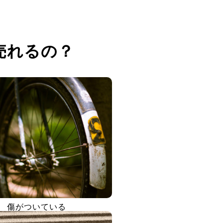
売れるの？
傷がついている