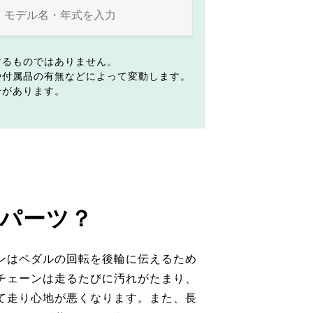
するものではありません。
や付属品の有無などによって変動します。
合があります。
パーツ？
ンはペダルの回転を後輪に伝えるため
チェーンは走るたびに汚れがたまり、
て走り心地が悪くなります。また、長