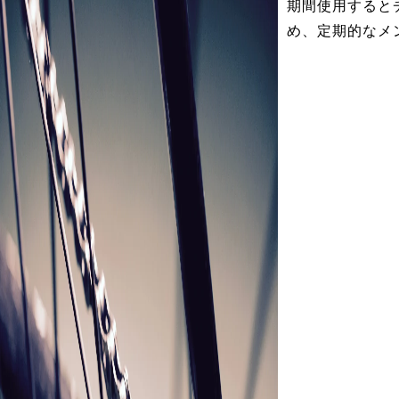
期間使用すると
め、定期的なメ